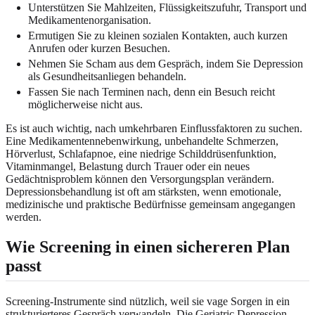
Unterstützen Sie Mahlzeiten, Flüssigkeitszufuhr, Transport und
Medikamentenorganisation.
Ermutigen Sie zu kleinen sozialen Kontakten, auch kurzen
Anrufen oder kurzen Besuchen.
Nehmen Sie Scham aus dem Gespräch, indem Sie Depression
als Gesundheitsanliegen behandeln.
Fassen Sie nach Terminen nach, denn ein Besuch reicht
möglicherweise nicht aus.
Es ist auch wichtig, nach umkehrbaren Einflussfaktoren zu suchen.
Eine Medikamentennebenwirkung, unbehandelte Schmerzen,
Hörverlust, Schlafapnoe, eine niedrige Schilddrüsenfunktion,
Vitaminmangel, Belastung durch Trauer oder ein neues
Gedächtnisproblem können den Versorgungsplan verändern.
Depressionsbehandlung ist oft am stärksten, wenn emotionale,
medizinische und praktische Bedürfnisse gemeinsam angegangen
werden.
Wie Screening in einen sichereren Plan
passt
Screening-Instrumente sind nützlich, weil sie vage Sorgen in ein
strukturierteres Gespräch verwandeln. Die Geriatric Depression