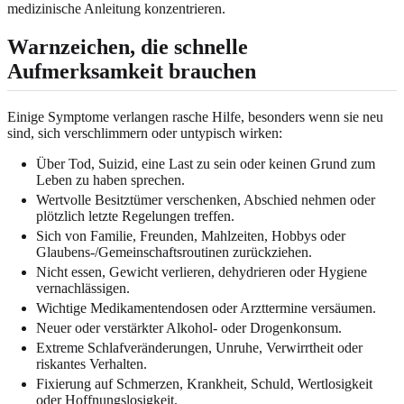
medizinische Anleitung konzentrieren.
Warnzeichen, die schnelle
Aufmerksamkeit brauchen
Einige Symptome verlangen rasche Hilfe, besonders wenn sie neu
sind, sich verschlimmern oder untypisch wirken:
Über Tod, Suizid, eine Last zu sein oder keinen Grund zum
Leben zu haben sprechen.
Wertvolle Besitztümer verschenken, Abschied nehmen oder
plötzlich letzte Regelungen treffen.
Sich von Familie, Freunden, Mahlzeiten, Hobbys oder
Glaubens-/Gemeinschaftsroutinen zurückziehen.
Nicht essen, Gewicht verlieren, dehydrieren oder Hygiene
vernachlässigen.
Wichtige Medikamentendosen oder Arzttermine versäumen.
Neuer oder verstärkter Alkohol- oder Drogenkonsum.
Extreme Schlafveränderungen, Unruhe, Verwirrtheit oder
riskantes Verhalten.
Fixierung auf Schmerzen, Krankheit, Schuld, Wertlosigkeit
oder Hoffnungslosigkeit.