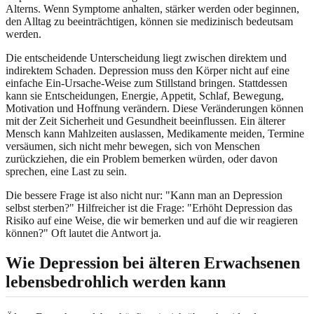
Alterns. Wenn Symptome anhalten, stärker werden oder beginnen,
den Alltag zu beeinträchtigen, können sie medizinisch bedeutsam
werden.
Die entscheidende Unterscheidung liegt zwischen direktem und
indirektem Schaden. Depression muss den Körper nicht auf eine
einfache Ein-Ursache-Weise zum Stillstand bringen. Stattdessen
kann sie Entscheidungen, Energie, Appetit, Schlaf, Bewegung,
Motivation und Hoffnung verändern. Diese Veränderungen können
mit der Zeit Sicherheit und Gesundheit beeinflussen. Ein älterer
Mensch kann Mahlzeiten auslassen, Medikamente meiden, Termine
versäumen, sich nicht mehr bewegen, sich von Menschen
zurückziehen, die ein Problem bemerken würden, oder davon
sprechen, eine Last zu sein.
Die bessere Frage ist also nicht nur: "Kann man an Depression
selbst sterben?" Hilfreicher ist die Frage: "Erhöht Depression das
Risiko auf eine Weise, die wir bemerken und auf die wir reagieren
können?" Oft lautet die Antwort ja.
Wie Depression bei älteren Erwachsenen
lebensbedrohlich werden kann