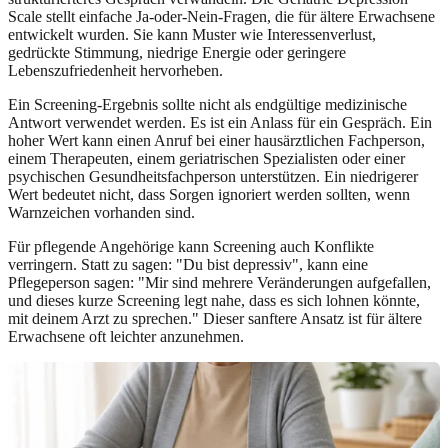
Scale stellt einfache Ja-oder-Nein-Fragen, die für ältere Erwachsene
entwickelt wurden. Sie kann Muster wie Interessenverlust,
gedrückte Stimmung, niedrige Energie oder geringere
Lebenszufriedenheit hervorheben.
Ein Screening-Ergebnis sollte nicht als endgültige medizinische
Antwort verwendet werden. Es ist ein Anlass für ein Gespräch. Ein
hoher Wert kann einen Anruf bei einer hausärztlichen Fachperson,
einem Therapeuten, einem geriatrischen Spezialisten oder einer
psychischen Gesundheitsfachperson unterstützen. Ein niedrigerer
Wert bedeutet nicht, dass Sorgen ignoriert werden sollten, wenn
Warnzeichen vorhanden sind.
Für pflegende Angehörige kann Screening auch Konflikte
verringern. Statt zu sagen: "Du bist depressiv", kann eine
Pflegeperson sagen: "Mir sind mehrere Veränderungen aufgefallen,
und dieses kurze Screening legt nahe, dass es sich lohnen könnte,
mit deinem Arzt zu sprechen." Dieser sanftere Ansatz ist für ältere
Erwachsene oft leichter anzunehmen.