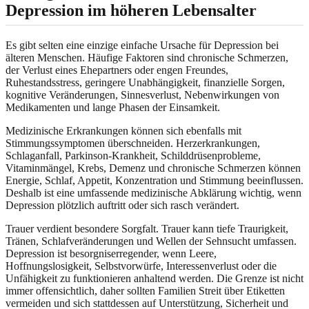
Depression im höheren Lebensalter
Es gibt selten eine einzige einfache Ursache für Depression bei
älteren Menschen. Häufige Faktoren sind chronische Schmerzen,
der Verlust eines Ehepartners oder engen Freundes,
Ruhestandsstress, geringere Unabhängigkeit, finanzielle Sorgen,
kognitive Veränderungen, Sinnesverlust, Nebenwirkungen von
Medikamenten und lange Phasen der Einsamkeit.
Medizinische Erkrankungen können sich ebenfalls mit
Stimmungssymptomen überschneiden. Herzerkrankungen,
Schlaganfall, Parkinson-Krankheit, Schilddrüsenprobleme,
Vitaminmängel, Krebs, Demenz und chronische Schmerzen können
Energie, Schlaf, Appetit, Konzentration und Stimmung beeinflussen.
Deshalb ist eine umfassende medizinische Abklärung wichtig, wenn
Depression plötzlich auftritt oder sich rasch verändert.
Trauer verdient besondere Sorgfalt. Trauer kann tiefe Traurigkeit,
Tränen, Schlafveränderungen und Wellen der Sehnsucht umfassen.
Depression ist besorgniserregender, wenn Leere,
Hoffnungslosigkeit, Selbstvorwürfe, Interessenverlust oder die
Unfähigkeit zu funktionieren anhaltend werden. Die Grenze ist nicht
immer offensichtlich, daher sollten Familien Streit über Etiketten
vermeiden und sich stattdessen auf Unterstützung, Sicherheit und