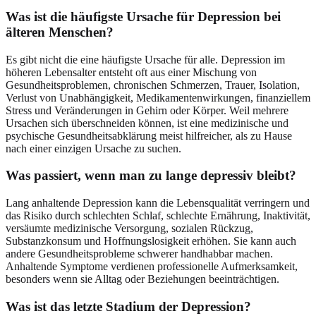
Was ist die häufigste Ursache für Depression bei
älteren Menschen?
Es gibt nicht die eine häufigste Ursache für alle. Depression im
höheren Lebensalter entsteht oft aus einer Mischung von
Gesundheitsproblemen, chronischen Schmerzen, Trauer, Isolation,
Verlust von Unabhängigkeit, Medikamentenwirkungen, finanziellem
Stress und Veränderungen in Gehirn oder Körper. Weil mehrere
Ursachen sich überschneiden können, ist eine medizinische und
psychische Gesundheitsabklärung meist hilfreicher, als zu Hause
nach einer einzigen Ursache zu suchen.
Was passiert, wenn man zu lange depressiv bleibt?
Lang anhaltende Depression kann die Lebensqualität verringern und
das Risiko durch schlechten Schlaf, schlechte Ernährung, Inaktivität,
versäumte medizinische Versorgung, sozialen Rückzug,
Substanzkonsum und Hoffnungslosigkeit erhöhen. Sie kann auch
andere Gesundheitsprobleme schwerer handhabbar machen.
Anhaltende Symptome verdienen professionelle Aufmerksamkeit,
besonders wenn sie Alltag oder Beziehungen beeinträchtigen.
Was ist das letzte Stadium der Depression?