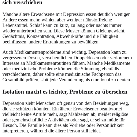
sich verschieben
Manche ältere Erwachsene mit Depression essen deutlich weniger.
Andere essen mehr, wählen aber weniger nährstoffreiche
Lebensmittel. Schlaf kann zu kurz, zu lang oder nachts immer
wieder unterbrochen sein. Diese Muster können Gleichgewicht,
Gedächtnis, Konzentration, Abwehrkräfte und die Fähigkeit
beeinflussen, andere Erkrankungen zu bewältigen.
Auch Medikamentenprobleme sind wichtig. Depression kann zu
vergessenen Dosen, versehentlichen Doppeldosen oder verlorenem
Interesse an Medikamentenroutinen führen. Manche Medikamente
oder medizinische Probleme können die Stimmung ebenfalls
verschlechtern, daher sollte eine medizinische Fachperson das
Gesamtbild prüfen, statt jede Veränderung als emotional zu deuten.
Isolation macht es leichter, Probleme zu übersehen
Depression zieht Menschen oft genau von den Beziehungen weg,
die sie schützen könnten. Ein älterer Erwachsener beantwortet
vielleicht keine Anrufe mehr, sagt Mahlzeiten ab, meidet religiöse
oder gemeinschaftliche Aktivitäten oder sagt, er sei zu müde für
Besuch. Die Familie kann dies als Vorliebe oder Persönlichkeit
interpretieren, während die ältere Person still leidet.