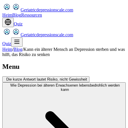
Geriatricdepressionscale.com
Heim
Blog
Ressourcen
Quiz
Geriatricdepressionscale.com
Quiz
Heim
/
Blog
/
Kann ein älterer Mensch an Depression sterben und was
hilft, das Risiko zu senken
Menu
Die kurze Antwort lautet Risiko, nicht Gewissheit
Wie Depression bei älteren Erwachsenen lebensbedrohlich werden
kann