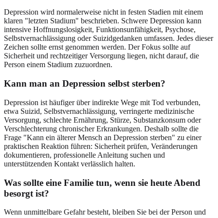
Depression wird normalerweise nicht in festen Stadien mit einem
klaren "letzten Stadium" beschrieben. Schwere Depression kann
intensive Hoffnungslosigkeit, Funktionsunfähigkeit, Psychose,
Selbstvernachlässigung oder Suizidgedanken umfassen. Jedes dieser
Zeichen sollte ernst genommen werden. Der Fokus sollte auf
Sicherheit und rechtzeitiger Versorgung liegen, nicht darauf, die
Person einem Stadium zuzuordnen.
Kann man an Depression selbst sterben?
Depression ist häufiger über indirekte Wege mit Tod verbunden,
etwa Suizid, Selbstvernachlässigung, verringerte medizinische
Versorgung, schlechte Ernährung, Stürze, Substanzkonsum oder
Verschlechterung chronischer Erkrankungen. Deshalb sollte die
Frage "Kann ein älterer Mensch an Depression sterben" zu einer
praktischen Reaktion führen: Sicherheit prüfen, Veränderungen
dokumentieren, professionelle Anleitung suchen und
unterstützenden Kontakt verlässlich halten.
Was sollte eine Familie tun, wenn sie heute Abend
besorgt ist?
Wenn unmittelbare Gefahr besteht, bleiben Sie bei der Person und