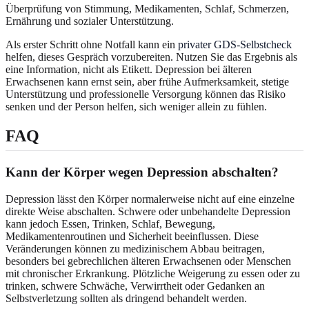
Überprüfung von Stimmung, Medikamenten, Schlaf, Schmerzen,
Ernährung und sozialer Unterstützung.
Als erster Schritt ohne Notfall kann ein
privater GDS-Selbstcheck
helfen, dieses Gespräch vorzubereiten. Nutzen Sie das Ergebnis als
eine Information, nicht als Etikett. Depression bei älteren
Erwachsenen kann ernst sein, aber frühe Aufmerksamkeit, stetige
Unterstützung und professionelle Versorgung können das Risiko
senken und der Person helfen, sich weniger allein zu fühlen.
FAQ
Kann der Körper wegen Depression abschalten?
Depression lässt den Körper normalerweise nicht auf eine einzelne
direkte Weise abschalten. Schwere oder unbehandelte Depression
kann jedoch Essen, Trinken, Schlaf, Bewegung,
Medikamentenroutinen und Sicherheit beeinflussen. Diese
Veränderungen können zu medizinischem Abbau beitragen,
besonders bei gebrechlichen älteren Erwachsenen oder Menschen
mit chronischer Erkrankung. Plötzliche Weigerung zu essen oder zu
trinken, schwere Schwäche, Verwirrtheit oder Gedanken an
Selbstverletzung sollten als dringend behandelt werden.