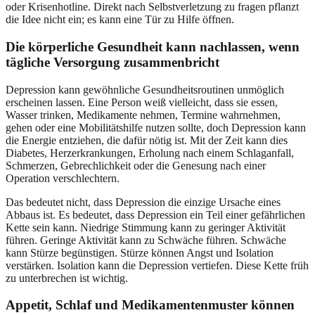
oder Krisenhotline. Direkt nach Selbstverletzung zu fragen pflanzt
die Idee nicht ein; es kann eine Tür zu Hilfe öffnen.
Die körperliche Gesundheit kann nachlassen, wenn
tägliche Versorgung zusammenbricht
Depression kann gewöhnliche Gesundheitsroutinen unmöglich
erscheinen lassen. Eine Person weiß vielleicht, dass sie essen,
Wasser trinken, Medikamente nehmen, Termine wahrnehmen,
gehen oder eine Mobilitätshilfe nutzen sollte, doch Depression kann
die Energie entziehen, die dafür nötig ist. Mit der Zeit kann dies
Diabetes, Herzerkrankungen, Erholung nach einem Schlaganfall,
Schmerzen, Gebrechlichkeit oder die Genesung nach einer
Operation verschlechtern.
Das bedeutet nicht, dass Depression die einzige Ursache eines
Abbaus ist. Es bedeutet, dass Depression ein Teil einer gefährlichen
Kette sein kann. Niedrige Stimmung kann zu geringer Aktivität
führen. Geringe Aktivität kann zu Schwäche führen. Schwäche
kann Stürze begünstigen. Stürze können Angst und Isolation
verstärken. Isolation kann die Depression vertiefen. Diese Kette früh
zu unterbrechen ist wichtig.
Appetit, Schlaf und Medikamentenmuster können