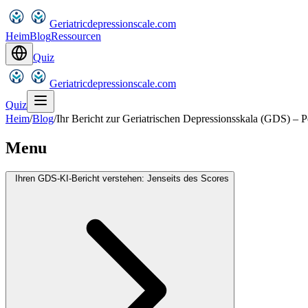
Geriatricdepressionscale.com
Heim
Blog
Ressourcen
Quiz
Geriatricdepressionscale.com
Quiz
Heim
/
Blog
/
Ihr Bericht zur Geriatrischen Depressionsskala (GDS) – P
Menu
Ihren GDS-KI-Bericht verstehen: Jenseits des Scores