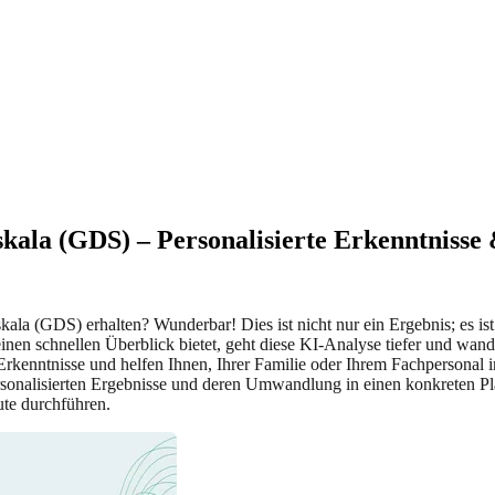
sskala (GDS) – Personalisierte Erkenntniss
la (GDS) erhalten? Wunderbar! Dies ist nicht nur ein Ergebnis; es ist e
en schnellen Überblick bietet, geht diese KI-Analyse tiefer und wand
Erkenntnisse und helfen Ihnen, Ihrer Familie oder Ihrem Fachpersonal 
personalisierten Ergebnisse und deren Umwandlung in einen konkreten Pla
te durchführen.