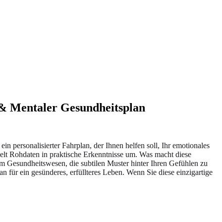
e & Mentaler Gesundheitsplan
in personalisierter Fahrplan, der Ihnen helfen soll, Ihr emotionales
elt Rohdaten in praktische Erkenntnisse um. Was macht diese
im Gesundheitswesen, die subtilen Muster hinter Ihren Gefühlen zu
n für ein gesünderes, erfüllteres Leben. Wenn Sie diese einzigartige