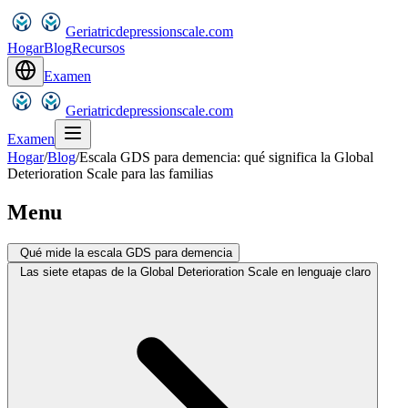
Geriatricdepressionscale.com
Hogar
Blog
Recursos
Examen
Geriatricdepressionscale.com
Examen
Hogar
/
Blog
/
Escala GDS para demencia: qué significa la Global
Deterioration Scale para las familias
Menu
Qué mide la escala GDS para demencia
Las siete etapas de la Global Deterioration Scale en lenguaje claro