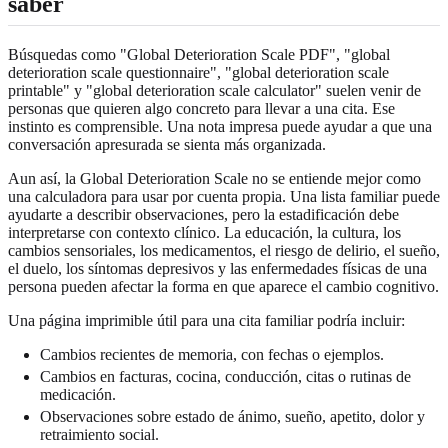
saber
Búsquedas como "Global Deterioration Scale PDF", "global
deterioration scale questionnaire", "global deterioration scale
printable" y "global deterioration scale calculator" suelen venir de
personas que quieren algo concreto para llevar a una cita. Ese
instinto es comprensible. Una nota impresa puede ayudar a que una
conversación apresurada se sienta más organizada.
Aun así, la Global Deterioration Scale no se entiende mejor como
una calculadora para usar por cuenta propia. Una lista familiar puede
ayudarte a describir observaciones, pero la estadificación debe
interpretarse con contexto clínico. La educación, la cultura, los
cambios sensoriales, los medicamentos, el riesgo de delirio, el sueño,
el duelo, los síntomas depresivos y las enfermedades físicas de una
persona pueden afectar la forma en que aparece el cambio cognitivo.
Una página imprimible útil para una cita familiar podría incluir:
Cambios recientes de memoria, con fechas o ejemplos.
Cambios en facturas, cocina, conducción, citas o rutinas de
medicación.
Observaciones sobre estado de ánimo, sueño, apetito, dolor y
retraimiento social.