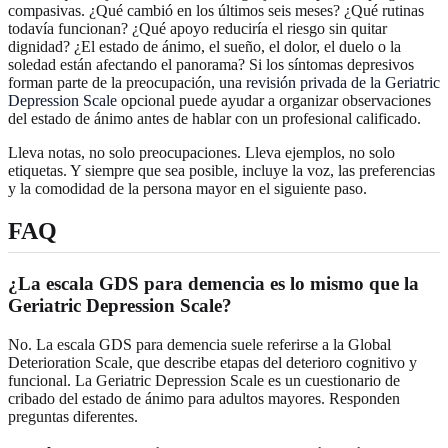
compasivas. ¿Qué cambió en los últimos seis meses? ¿Qué rutinas
todavía funcionan? ¿Qué apoyo reduciría el riesgo sin quitar
dignidad? ¿El estado de ánimo, el sueño, el dolor, el duelo o la
soledad están afectando el panorama? Si los síntomas depresivos
forman parte de la preocupación, una
revisión privada de la Geriatric
Depression Scale
opcional puede ayudar a organizar observaciones
del estado de ánimo antes de hablar con un profesional calificado.
Lleva notas, no solo preocupaciones. Lleva ejemplos, no solo
etiquetas. Y siempre que sea posible, incluye la voz, las preferencias
y la comodidad de la persona mayor en el siguiente paso.
FAQ
¿La escala GDS para demencia es lo mismo que la
Geriatric Depression Scale?
No. La escala GDS para demencia suele referirse a la Global
Deterioration Scale, que describe etapas del deterioro cognitivo y
funcional. La Geriatric Depression Scale es un cuestionario de
cribado del estado de ánimo para adultos mayores. Responden
preguntas diferentes.