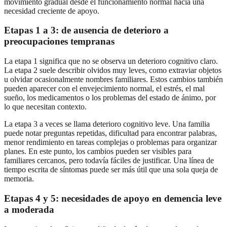
movimiento gradual desde el funcionamiento normal hacia una
necesidad creciente de apoyo.
Etapas 1 a 3: de ausencia de deterioro a
preocupaciones tempranas
La etapa 1 significa que no se observa un deterioro cognitivo claro.
La etapa 2 suele describir olvidos muy leves, como extraviar objetos
u olvidar ocasionalmente nombres familiares. Estos cambios también
pueden aparecer con el envejecimiento normal, el estrés, el mal
sueño, los medicamentos o los problemas del estado de ánimo, por
lo que necesitan contexto.
La etapa 3 a veces se llama deterioro cognitivo leve. Una familia
puede notar preguntas repetidas, dificultad para encontrar palabras,
menor rendimiento en tareas complejas o problemas para organizar
planes. En este punto, los cambios pueden ser visibles para
familiares cercanos, pero todavía fáciles de justificar. Una línea de
tiempo escrita de síntomas puede ser más útil que una sola queja de
memoria.
Etapas 4 y 5: necesidades de apoyo en demencia leve
a moderada