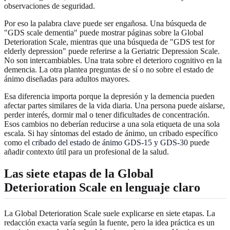
observaciones de seguridad.
Por eso la palabra clave puede ser engañosa. Una búsqueda de
"GDS scale dementia" puede mostrar páginas sobre la Global
Deterioration Scale, mientras que una búsqueda de "GDS test for
elderly depression" puede referirse a la Geriatric Depression Scale.
No son intercambiables. Una trata sobre el deterioro cognitivo en la
demencia. La otra plantea preguntas de sí o no sobre el estado de
ánimo diseñadas para adultos mayores.
Esa diferencia importa porque la depresión y la demencia pueden
afectar partes similares de la vida diaria. Una persona puede aislarse,
perder interés, dormir mal o tener dificultades de concentración.
Esos cambios no deberían reducirse a una sola etiqueta de una sola
escala. Si hay síntomas del estado de ánimo, un cribado específico
como el
cribado del estado de ánimo GDS-15 y GDS-30
puede
añadir contexto útil para un profesional de la salud.
Las siete etapas de la Global
Deterioration Scale en lenguaje claro
La Global Deterioration Scale suele explicarse en siete etapas. La
redacción exacta varía según la fuente, pero la idea práctica es un