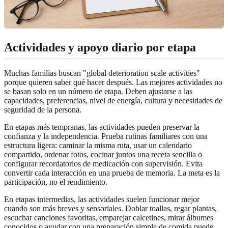
Actividades y apoyo diario por etapa
Muchas familias buscan "global deterioration scale activities"
porque quieren saber qué hacer después. Las mejores actividades no
se basan solo en un número de etapa. Deben ajustarse a las
capacidades, preferencias, nivel de energía, cultura y necesidades de
seguridad de la persona.
En etapas más tempranas, las actividades pueden preservar la
confianza y la independencia. Prueba rutinas familiares con una
estructura ligera: caminar la misma ruta, usar un calendario
compartido, ordenar fotos, cocinar juntos una receta sencilla o
configurar recordatorios de medicación con supervisión. Evita
convertir cada interacción en una prueba de memoria. La meta es la
participación, no el rendimiento.
En etapas intermedias, las actividades suelen funcionar mejor
cuando son más breves y sensoriales. Doblar toallas, regar plantas,
escuchar canciones favoritas, emparejar calcetines, mirar álbumes
conocidos o ayudar con una preparación simple de comida puede