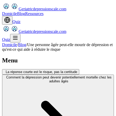
Geriatricdepressionscale.com
Domicile
Blog
Ressources
Quiz
Geriatricdepressionscale.com
Quiz
Domicile
/
Blog
/
Une personne âgée peut-elle mourir de dépression et
qu'est-ce qui aide à réduire le risque
Menu
La réponse courte est le risque, pas la certitude
Comment la dépression peut devenir potentiellement mortelle chez les
adultes âgés