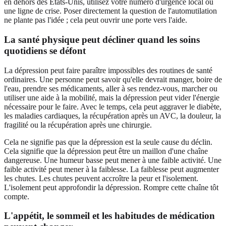
en dehors des États-Unis, utilisez votre numéro d'urgence local ou
une ligne de crise. Poser directement la question de l'automutilation
ne plante pas l'idée ; cela peut ouvrir une porte vers l'aide.
La santé physique peut décliner quand les soins
quotidiens se défont
La dépression peut faire paraître impossibles des routines de santé
ordinaires. Une personne peut savoir qu'elle devrait manger, boire de
l'eau, prendre ses médicaments, aller à ses rendez-vous, marcher ou
utiliser une aide à la mobilité, mais la dépression peut vider l'énergie
nécessaire pour le faire. Avec le temps, cela peut aggraver le diabète,
les maladies cardiaques, la récupération après un AVC, la douleur, la
fragilité ou la récupération après une chirurgie.
Cela ne signifie pas que la dépression est la seule cause du déclin.
Cela signifie que la dépression peut être un maillon d'une chaîne
dangereuse. Une humeur basse peut mener à une faible activité. Une
faible activité peut mener à la faiblesse. La faiblesse peut augmenter
les chutes. Les chutes peuvent accroître la peur et l'isolement.
L'isolement peut approfondir la dépression. Rompre cette chaîne tôt
compte.
L'appétit, le sommeil et les habitudes de médication