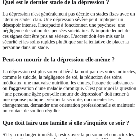
Quel est le dernier stade de la dépression ?
La dépression n'est généralement pas décrite en stades fixes avec un
"dernier stade" clair. Une dépression sévère peut impliquer un
désespoir intense, l'incapacité à fonctionner, une psychose, une
négligence de soi ou des pensées suicidaires. N'importe lequel de
ces signes doit être pris au sérieux. L'accent doit être mis sur la
sécurité et les soins rapides plutôt que sur la tentative de placer la
personne dans un stade.
Peut-on mourir de la dépression elle-même ?
La dépression est plus souvent liée à la mort par des voies indirectes,
comme le suicide, la négligence de soi, la réduction des soins
médicaux, une mauvaise nutrition, les chutes, l'usage de substances
ou l'aggravation d'une maladie chronique. C'est pourquoi la question
"une personne âgée peut-elle mourir de dépression" doit mener à
une réponse pratique : vérifier la sécurité, documenter les
changements, demander une orientation professionnelle et maintenir
un contact de soutien régulier.
Que doit faire une famille si elle s'inquiète ce soir ?
S'il y a un danger immédiat, restez avec la personne et contactez les