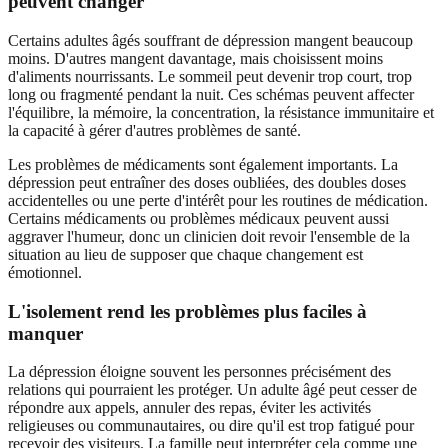
peuvent changer
Certains adultes âgés souffrant de dépression mangent beaucoup
moins. D'autres mangent davantage, mais choisissent moins
d'aliments nourrissants. Le sommeil peut devenir trop court, trop
long ou fragmenté pendant la nuit. Ces schémas peuvent affecter
l'équilibre, la mémoire, la concentration, la résistance immunitaire et
la capacité à gérer d'autres problèmes de santé.
Les problèmes de médicaments sont également importants. La
dépression peut entraîner des doses oubliées, des doubles doses
accidentelles ou une perte d'intérêt pour les routines de médication.
Certains médicaments ou problèmes médicaux peuvent aussi
aggraver l'humeur, donc un clinicien doit revoir l'ensemble de la
situation au lieu de supposer que chaque changement est
émotionnel.
L'isolement rend les problèmes plus faciles à
manquer
La dépression éloigne souvent les personnes précisément des
relations qui pourraient les protéger. Un adulte âgé peut cesser de
répondre aux appels, annuler des repas, éviter les activités
religieuses ou communautaires, ou dire qu'il est trop fatigué pour
recevoir des visiteurs. La famille peut interpréter cela comme une