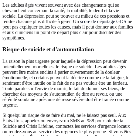
Les adultes âgés vivent souvent avec des changements qui se
chevauchent concernant la santé, la mobilité, le deuil et la vie
sociale. La dépression peut se trouver au milieu de ces pressions et
rendre chacune plus difficile à gérer. Un
score de dépistage GDS
ne
peut pas expliquer toutes les causes, mais il peut donner aux familles
et aux cliniciens un point de départ plus clair pour discuter des
symptômes.
Risque de suicide et d'automutilation
La raison la plus urgente pour laquelle la dépression peut devenir
potentiellement mortelle est le risque de suicide. Les adultes âgés
peuvent être moins enclins à parler ouvertement de la douleur
émotionnelle, et certains peuvent la décrire comme de la fatigue, le
sentiment d'être inutile ou le fait de ne pas vouloir être un fardeau.
Toute parole sur l'envie de mourir, le fait de donner ses biens, de
chercher des moyens de s'automutiler, de dire au revoir, ou une
sérénité soudaine après une détresse sévère doit être traitée comme
urgente.
Si quelqu'un risque de se faire du mal, ne le laissez pas seul. Aux
États-Unis, appelez ou envoyez un SMS au 988 pour joindre la
Suicide and Crisis Lifeline, contactez les services d'urgence locaux
ou rendez-vous au service des urgences le plus proche. Si vous êtes