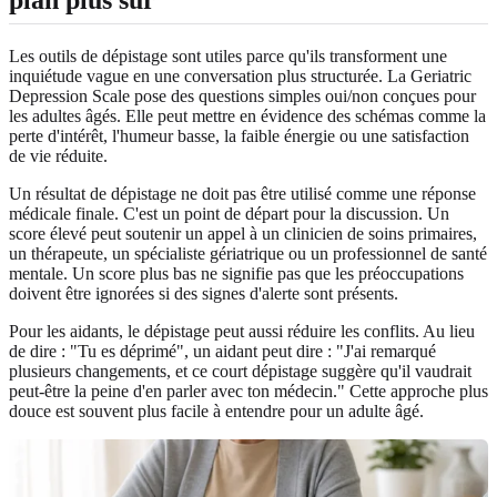
plan plus sûr
Les outils de dépistage sont utiles parce qu'ils transforment une
inquiétude vague en une conversation plus structurée. La Geriatric
Depression Scale pose des questions simples oui/non conçues pour
les adultes âgés. Elle peut mettre en évidence des schémas comme la
perte d'intérêt, l'humeur basse, la faible énergie ou une satisfaction
de vie réduite.
Un résultat de dépistage ne doit pas être utilisé comme une réponse
médicale finale. C'est un point de départ pour la discussion. Un
score élevé peut soutenir un appel à un clinicien de soins primaires,
un thérapeute, un spécialiste gériatrique ou un professionnel de santé
mentale. Un score plus bas ne signifie pas que les préoccupations
doivent être ignorées si des signes d'alerte sont présents.
Pour les aidants, le dépistage peut aussi réduire les conflits. Au lieu
de dire : "Tu es déprimé", un aidant peut dire : "J'ai remarqué
plusieurs changements, et ce court dépistage suggère qu'il vaudrait
peut-être la peine d'en parler avec ton médecin." Cette approche plus
douce est souvent plus facile à entendre pour un adulte âgé.