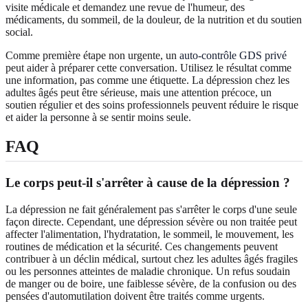
visite médicale et demandez une revue de l'humeur, des
médicaments, du sommeil, de la douleur, de la nutrition et du soutien
social.
Comme première étape non urgente, un
auto-contrôle GDS privé
peut aider à préparer cette conversation. Utilisez le résultat comme
une information, pas comme une étiquette. La dépression chez les
adultes âgés peut être sérieuse, mais une attention précoce, un
soutien régulier et des soins professionnels peuvent réduire le risque
et aider la personne à se sentir moins seule.
FAQ
Le corps peut-il s'arrêter à cause de la dépression ?
La dépression ne fait généralement pas s'arrêter le corps d'une seule
façon directe. Cependant, une dépression sévère ou non traitée peut
affecter l'alimentation, l'hydratation, le sommeil, le mouvement, les
routines de médication et la sécurité. Ces changements peuvent
contribuer à un déclin médical, surtout chez les adultes âgés fragiles
ou les personnes atteintes de maladie chronique. Un refus soudain
de manger ou de boire, une faiblesse sévère, de la confusion ou des
pensées d'automutilation doivent être traités comme urgents.