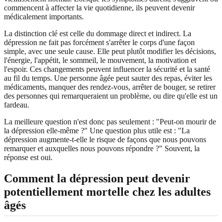
commencent à affecter la vie quotidienne, ils peuvent devenir
médicalement importants.
La distinction clé est celle du dommage direct et indirect. La
dépression ne fait pas forcément s'arrêter le corps d'une façon
simple, avec une seule cause. Elle peut plutôt modifier les décisions,
l'énergie, l'appétit, le sommeil, le mouvement, la motivation et
l'espoir. Ces changements peuvent influencer la sécurité et la santé
au fil du temps. Une personne âgée peut sauter des repas, éviter les
médicaments, manquer des rendez-vous, arrêter de bouger, se retirer
des personnes qui remarqueraient un problème, ou dire qu'elle est un
fardeau.
La meilleure question n'est donc pas seulement : "Peut-on mourir de
la dépression elle-même ?" Une question plus utile est : "La
dépression augmente-t-elle le risque de façons que nous pouvons
remarquer et auxquelles nous pouvons répondre ?" Souvent, la
réponse est oui.
Comment la dépression peut devenir
potentiellement mortelle chez les adultes
âgés