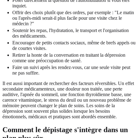
Poser directement la question de l'automutilation si vous êtes
inquiet.
Offrir des choix plutôt que des ordres, par exemple : "Le matin
ou l'après-midi serait-il plus facile pour une visite chez le
médecin ?"
Soutenir les repas, l'hydratation, le transport et l'organisation
des médicaments.
Encourager de petits contacts sociaux, même de brefs appels ou
de courtes visites.
Retirer la honte de la conversation en traitant la dépression
comme une préoccupation de santé.
Faire un suivi après les rendez-vous, car une seule visite peut
ne pas suffire.
Il est aussi important de rechercher des facteurs réversibles. Un effet
secondaire médicamenteux, une douleur non traitée, une perte
auditive, l'apnée du sommeil, une fonction thyroïdienne basse, une
carence vitaminique, le stress du deuil ou un nouveau problème de
mémoire peuvent changer le plan de soins. Les soins de la
dépression sont souvent plus solides lorsque les besoins
émotionnels, médicaux et pratiques sont abordés ensemble.
Comment le dépistage s'intègre dans un