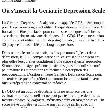
comme toute l’histoire.
Où s’inscrit la Geriatric Depression Scale
La Geriatric Depression Scale, souvent appelée GDS, a été conçue
pour les personnes âgées et utilise des questions simples oui/non. Ce
format peut être plus facile pour certains seniors que des échelles
avec de nombreux niveaux de réponse. La GDS-15 est une version
courte souvent utilisée pour le dépistage rapide, tandis que la GDS-
30 propose un ensemble plus long de questions.
Dans un article sur les statistiques des personnes âgées et de la
dépression, la GDS compte parce que les statistiques deviennent
plus utiles lorsqu’elles conduisent à une étape suivante appropriée.
Si une personne âgée présente plusieurs signes, un outil structuré
peut réduire les suppositions et faciliter la description des
préoccupations. L’
option en ligne Geriatric Depression Scale
peut
soutenir cette première réflexion, surtout lorsqu’une famille veut
mieux préparer une conversation médicale.
La GDS est un outil de dépistage. Elle ne remplace pas une
évaluation professionnelle et ne peut pas tenir compte de tous les
facteurs médicaux, cognitifs, médicamenteux ou biographiques. Un
score élevé doit être vu comme une raison de parler avec un