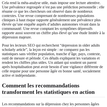
Cela rend la méta-analyse utile, mais impose une lecture attentive.
Une prévalence regroupée n’est pas une prédiction personnelle ; elle
résume ce que les chercheurs ont observé dans de nombreux
contextes. Une revue comprenant de nombreuses populations
cliniques à haut risque rapporte généralement une prévalence plus
élevée qu’une enquête auprès d’adultes autonomes vivant dans la
communauté. Une revue comptant les symptômes dépressifs
rapporte aussi souvent un chiffre plus élevé qu’une étude limitée à la
dépression majeure.
Pour les lecteurs SEO qui recherchent “depression in older adults
scholarly article”, la leçon est simple : ne comparez pas les
statistiques sans vérifier population, tranche d’âge, pays, contexte,
outil de mesure et période. Ces détails expliquent les variations et
rendent les chiffres plus utiles. Un aidant qui soutient un parent
après hospitalisation peut avoir besoin d’une vigilance différente de
celle requise pour une personne âgée en bonne santé, socialement
active et indépendante.
Comment les recommandations
transforment les statistiques en action
Les recommandations sur la dépression chez les personnes âgées