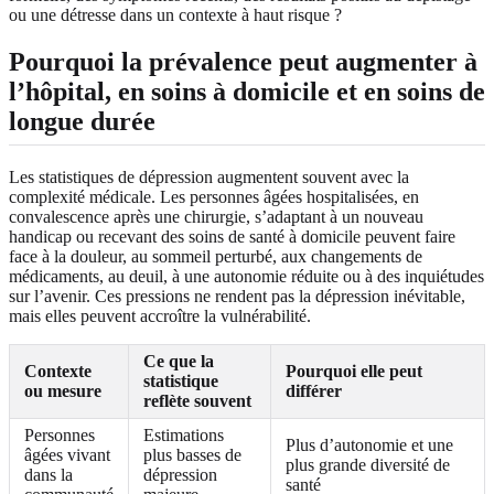
ou une détresse dans un contexte à haut risque ?
Pourquoi la prévalence peut augmenter à
l’hôpital, en soins à domicile et en soins de
longue durée
Les statistiques de dépression augmentent souvent avec la
complexité médicale. Les personnes âgées hospitalisées, en
convalescence après une chirurgie, s’adaptant à un nouveau
handicap ou recevant des soins de santé à domicile peuvent faire
face à la douleur, au sommeil perturbé, aux changements de
médicaments, au deuil, à une autonomie réduite ou à des inquiétudes
sur l’avenir. Ces pressions ne rendent pas la dépression inévitable,
mais elles peuvent accroître la vulnérabilité.
Ce que la
Contexte
Pourquoi elle peut
statistique
ou mesure
différer
reflète souvent
Personnes
Estimations
Plus d’autonomie et une
âgées vivant
plus basses de
plus grande diversité de
dans la
dépression
santé