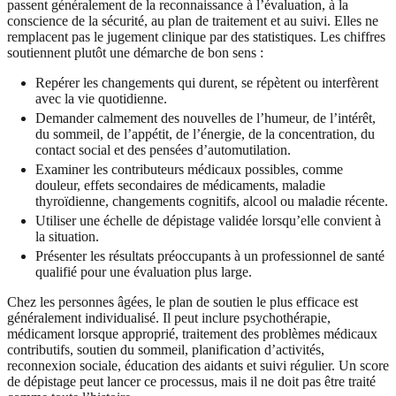
passent généralement de la reconnaissance à l’évaluation, à la
conscience de la sécurité, au plan de traitement et au suivi. Elles ne
remplacent pas le jugement clinique par des statistiques. Les chiffres
soutiennent plutôt une démarche de bon sens :
Repérer les changements qui durent, se répètent ou interfèrent
avec la vie quotidienne.
Demander calmement des nouvelles de l’humeur, de l’intérêt,
du sommeil, de l’appétit, de l’énergie, de la concentration, du
contact social et des pensées d’automutilation.
Examiner les contributeurs médicaux possibles, comme
douleur, effets secondaires de médicaments, maladie
thyroïdienne, changements cognitifs, alcool ou maladie récente.
Utiliser une échelle de dépistage validée lorsqu’elle convient à
la situation.
Présenter les résultats préoccupants à un professionnel de santé
qualifié pour une évaluation plus large.
Chez les personnes âgées, le plan de soutien le plus efficace est
généralement individualisé. Il peut inclure psychothérapie,
médicament lorsque approprié, traitement des problèmes médicaux
contributifs, soutien du sommeil, planification d’activités,
reconnexion sociale, éducation des aidants et suivi régulier. Un score
de dépistage peut lancer ce processus, mais il ne doit pas être traité