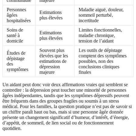
communauté
majeure
Personnes
Maladie aiguë, douleur,
Estimations
âgées
sommeil perturbé,
plus élevées
hospitalisées
incertitude
Soins de
Limites fonctionnelles,
Estimations
santé à
maladie chronique,
plus élevées
domicile
tension de l’aidant
Souvent plus
Les outils de dépistage
Études de
élevées que les
comptent des symptômes
dépistage
estimations de
possibles, non des
des
dépression
conclusions cliniques
symptômes
majeure
finales
Un aidant peut donc voir deux affirmations vraies qui semblent se
contredire : la dépression peut toucher une minorité de personnes
âgées indépendantes, tandis que les symptômes dépressifs peuvent
être fréquents dans des groupes fragiles ou soumis à un stress
médical. Pour les familles, la question pratique n’est pas de savoir si
un chiffre paraît haut ou bas, mais si une personne âgée donnée
présente un changement significatif d’humeur, d’intérêt, d’énergie,
d’appétit, de sommeil, de lien social ou de fonctionnement
quotidien.