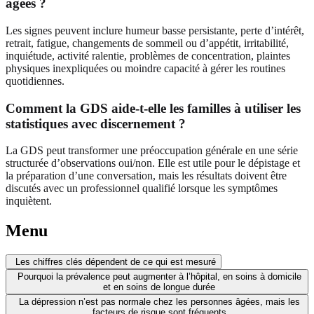
âgées ?
Les signes peuvent inclure humeur basse persistante, perte d’intérêt,
retrait, fatigue, changements de sommeil ou d’appétit, irritabilité,
inquiétude, activité ralentie, problèmes de concentration, plaintes
physiques inexpliquées ou moindre capacité à gérer les routines
quotidiennes.
Comment la GDS aide-t-elle les familles à utiliser les
statistiques avec discernement ?
La GDS peut transformer une préoccupation générale en une série
structurée d’observations oui/non. Elle est utile pour le dépistage et
la préparation d’une conversation, mais les résultats doivent être
discutés avec un professionnel qualifié lorsque les symptômes
inquiètent.
Menu
Les chiffres clés dépendent de ce qui est mesuré
Pourquoi la prévalence peut augmenter à l’hôpital, en soins à domicile
et en soins de longue durée
La dépression n’est pas normale chez les personnes âgées, mais les
facteurs de risque sont fréquents