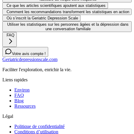
Ce que les articles scientifiques ajoutent aux statistiques
Comment les recommandations transforment les statistiques en action
Où s’inscrit la Geriatric Depression Scale
Utiliser les statistiques sur les personnes âgées et la dépression dans
une conversation familiale
FAQ
Votre avis compte !
Geriatricdepressionscale.com
Faciliter l'exploration, enrichir la vie.
Liens rapides
Environ
FAQ
Blog
Ressources
Légal
Politique de confidentialité
Conditions d’utilisation