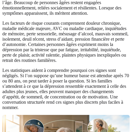
l’âge. Beaucoup de personnes âgées restent engagées
émotionnellement, reliées socialement et résilientes. Lorsque des
symptômes apparaissent, ils méritent attention.
Les facteurs de risque courants comprennent douleur chronique,
maladie médicale majeure, AVC ou maladie cardiaque, inquiétudes
de mémoire, perte sensorielle, mésusage d’alcool, mauvais sommeil,
isolement, deuil récent, stress d’aidant, pression financière et perte
d’autonomie. Certaines personnes âgées expriment moins la
dépression par la tristesse que par fatigue, irritabilité, inquiétude,
perte de plaisir, activité ralentie, plaintes physiques inexpliquées ou
retrait des routines familières.
Les statistiques aident à comprendre pourquoi ces signes sont
négligés. Si l’on suppose qu’une humeur basse est attendue après 70
ou 80 ans, on peut tarder à poser la question. Si les familles
s’attendent à ce que la dépression ressemble exactement à celle des
adultes plus jeunes, elles peuvent manquer des changements
d’appétit, de sommeil, de concentration ou de motivation. Une
conversation structurée rend ces signes plus discrets plus faciles à
nommer.