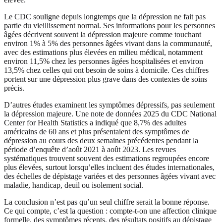
Le CDC souligne depuis longtemps que la dépression ne fait pas
partie du vieillissement normal. Ses informations pour les personnes
âgées décrivent souvent la dépression majeure comme touchant
environ 1% à 5% des personnes âgées vivant dans la communauté,
avec des estimations plus élevées en milieu médical, notamment
environ 11,5% chez les personnes âgées hospitalisées et environ
13,5% chez celles qui ont besoin de soins à domicile. Ces chiffres
portent sur une dépression plus grave dans des contextes de soins
précis.
D’autres études examinent les symptômes dépressifs, pas seulement
la dépression majeure. Une note de données 2025 du CDC National
Center for Health Statistics a indiqué que 8,7% des adultes
américains de 60 ans et plus présentaient des symptômes de
dépression au cours des deux semaines précédentes pendant la
période d’enquête d’août 2021 à août 2023. Les revues
systématiques trouvent souvent des estimations regroupées encore
plus élevées, surtout lorsqu’elles incluent des études internationales,
des échelles de dépistage variées et des personnes âgées vivant avec
maladie, handicap, deuil ou isolement social.
La conclusion n’est pas qu’un seul chiffre serait la bonne réponse.
Ce qui compte, c’est la question : compte-t-on une affection clinique
formelle, des symptômes récents, des résultats positifs au dépistage