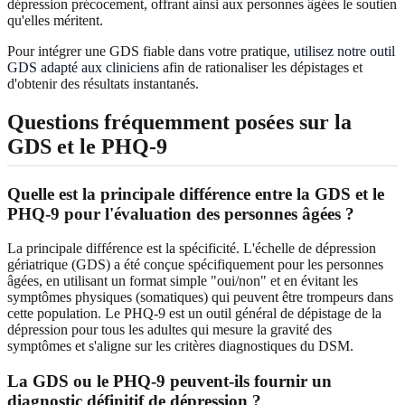
dépression précocement, offrant ainsi aux personnes âgées le soutien
qu'elles méritent.
Pour intégrer une GDS fiable dans votre pratique,
utilisez notre outil
GDS adapté aux cliniciens
afin de rationaliser les dépistages et
d'obtenir des résultats instantanés.
Questions fréquemment posées sur la
GDS et le PHQ-9
Quelle est la principale différence entre la GDS et le
PHQ-9 pour l'évaluation des personnes âgées ?
La principale différence est la spécificité. L'échelle de dépression
gériatrique (GDS) a été conçue spécifiquement pour les personnes
âgées, en utilisant un format simple "oui/non" et en évitant les
symptômes physiques (somatiques) qui peuvent être trompeurs dans
cette population. Le PHQ-9 est un outil général de dépistage de la
dépression pour tous les adultes qui mesure la gravité des
symptômes et s'aligne sur les critères diagnostiques du DSM.
La GDS ou le PHQ-9 peuvent-ils fournir un
diagnostic définitif de dépression ?