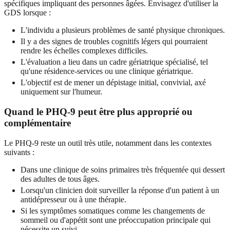
spécifiques impliquant des personnes âgées. Envisagez d'utiliser la
GDS lorsque :
L'individu a plusieurs problèmes de santé physique chroniques.
Il y a des signes de troubles cognitifs légers qui pourraient
rendre les échelles complexes difficiles.
L'évaluation a lieu dans un cadre gériatrique spécialisé, tel
qu'une résidence-services ou une clinique gériatrique.
L'objectif est de mener un dépistage initial, convivial, axé
uniquement sur l'humeur.
Quand le PHQ-9 peut être plus approprié ou
complémentaire
Le PHQ-9 reste un outil très utile, notamment dans les contextes
suivants :
Dans une clinique de soins primaires très fréquentée qui dessert
des adultes de tous âges.
Lorsqu'un clinicien doit surveiller la réponse d'un patient à un
antidépresseur ou à une thérapie.
Si les symptômes somatiques comme les changements de
sommeil ou d'appétit sont une préoccupation principale qui
nécessite un suivi.