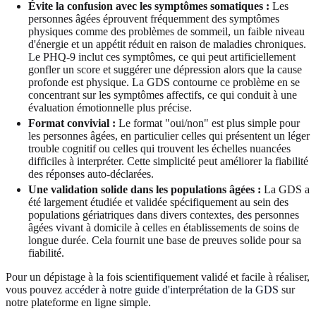
Évite la confusion avec les symptômes somatiques :
Les
personnes âgées éprouvent fréquemment des symptômes
physiques comme des problèmes de sommeil, un faible niveau
d'énergie et un appétit réduit en raison de maladies chroniques.
Le PHQ-9 inclut ces symptômes, ce qui peut artificiellement
gonfler un score et suggérer une dépression alors que la cause
profonde est physique. La GDS contourne ce problème en se
concentrant sur les symptômes affectifs, ce qui conduit à une
évaluation émotionnelle plus précise.
Format convivial :
Le format "oui/non" est plus simple pour
les personnes âgées, en particulier celles qui présentent un léger
trouble cognitif ou celles qui trouvent les échelles nuancées
difficiles à interpréter. Cette simplicité peut améliorer la fiabilité
des réponses auto-déclarées.
Une validation solide dans les populations âgées :
La GDS a
été largement étudiée et validée spécifiquement au sein des
populations gériatriques dans divers contextes, des personnes
âgées vivant à domicile à celles en établissements de soins de
longue durée. Cela fournit une base de preuves solide pour sa
fiabilité.
Pour un dépistage à la fois scientifiquement validé et facile à réaliser,
vous pouvez
accéder à notre guide d'interprétation de la GDS
sur
notre plateforme en ligne simple.