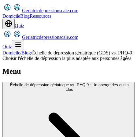
Geriatricdepressionscale.com
Domicile
Blog
Ressources
Quiz
Geriatricdepressionscale.com
Quiz
Domicile
/
Blog
/
Échelle de dépression gériatrique (GDS) vs. PHQ-9 :
Choisir l'échelle de dépression la plus adaptée aux personnes âgées
Menu
Échelle de dépression gériatrique vs. PHQ-9 : Un aperçu des outils
clés