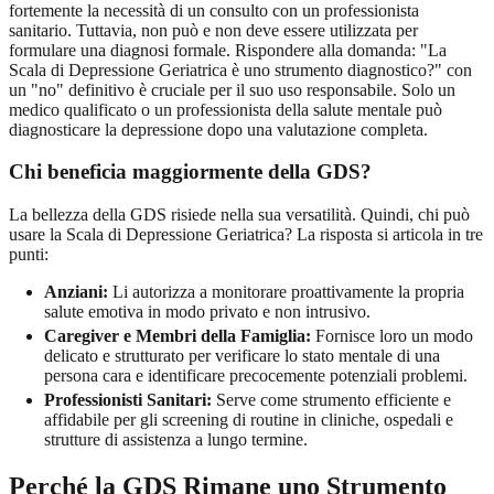
fortemente la necessità di un consulto con un professionista
sanitario. Tuttavia, non può e non deve essere utilizzata per
formulare una diagnosi formale. Rispondere alla domanda: "La
Scala di Depressione Geriatrica è uno strumento diagnostico?" con
un "no" definitivo è cruciale per il suo uso responsabile. Solo un
medico qualificato o un professionista della salute mentale può
diagnosticare la depressione dopo una valutazione completa.
Chi beneficia maggiormente della GDS?
La bellezza della GDS risiede nella sua versatilità. Quindi, chi può
usare la Scala di Depressione Geriatrica? La risposta si articola in tre
punti:
Anziani:
Li autorizza a monitorare proattivamente la propria
salute emotiva in modo privato e non intrusivo.
Caregiver e Membri della Famiglia:
Fornisce loro un modo
delicato e strutturato per verificare lo stato mentale di una
persona cara e identificare precocemente potenziali problemi.
Professionisti Sanitari:
Serve come strumento efficiente e
affidabile per gli screening di routine in cliniche, ospedali e
strutture di assistenza a lungo termine.
Perché la GDS Rimane uno Strumento