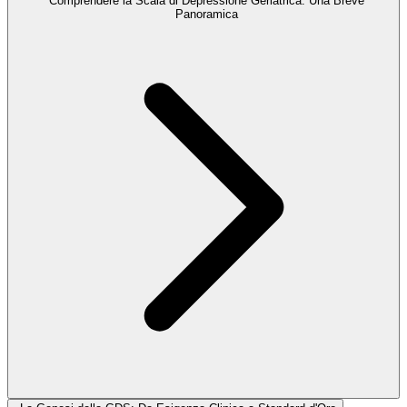
Comprendere la Scala di Depressione Geriatrica: Una Breve
Panoramica