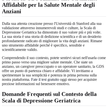
Affidabile per la Salute Mentale degli
Anziani
Dalla sua attenta creazione presso l'Università di Stanford alla sua
validazione attraverso innumerevoli studi e culture, la Scala di
Depressione Geriatrica ha dimostrato il suo valore più e più volte.
La sua storia è una storia di dedizione scientifica e di un desiderio
profondamente radicato di migliorare la vita degli anziani. Rimane
uno strumento affidabile perché è specifico, sensibile e
scientificamente valido.
Comprendendo il suo contesto, potete sentirvi sicuri nell'usarla come
primo passo verso una migliore salute mentale. Che siate un
anziano, un caregiver preoccupato o un operatore sanitario, la GDS
offre un punto di partenza chiaro e affidabile. Vi invitiamo a
sperimentare la sua semplicità e potenza in prima persona sulla
nostra piattaforma.
Fate il test gratuito
oggi stesso per acquisire
preziose informazioni sul benessere emotivo.
Domande Frequenti sul Contesto della
Scala di Depressione Geriatrica