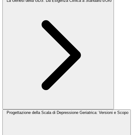
La Genesi della GDS: Da Esigenza Clinica a Standard d'Oro
Progettazione della Scala di Depressione Geriatrica: Versioni e Scopo