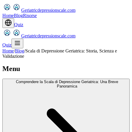
Geriatricdepressionscale.com
Home
Blog
Risorse
Quiz
Geriatricdepressionscale.com
Quiz
Home
/
Blog
/
Scala di Depressione Geriatrica: Storia, Scienza e
Validazione
Menu
Comprendere la Scala di Depressione Geriatrica: Una Breve
Panoramica