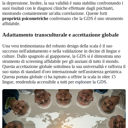
la depressione. Inoltre, la sua validità è stata stabilita confrontando i
suoi risultati con le diagnosi cliniche effettuate dagli psichiatri,
mostrando costantemente un'alta correlazione. Queste forti
proprietà psicometriche
confermano che la GDS è uno strumento
affidabile.
Adattamento transculturale e accettazione globale
Una vera testimonianza del robusto design della scala è il suo
successo nell'adattamento e nella validazione in decine di lingue e
culture. Dallo spagnolo al giapponese, la GDS si è dimostrata uno
strumento di screening affidabile per gli anziani di tutto il mondo.
Questa accettazione globale sottolinea la sua universalità e rafforza il
suo status di standard d'oro internazionale nell'assistenza geriatrica.
Questa portata globale ci ha ispirato a offrire la scala in oltre 15
lingue, rendendola accessibile a tutti per
esplorare la GDS
.