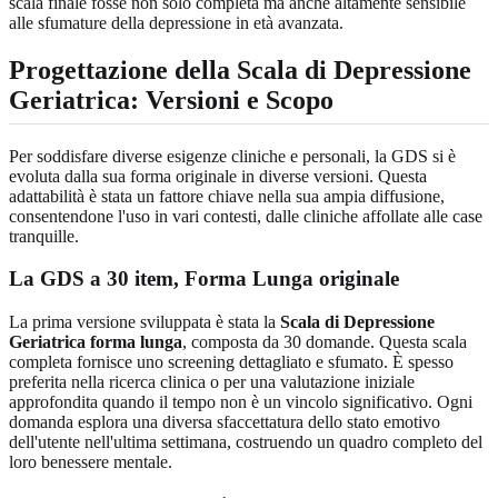
scala finale fosse non solo completa ma anche altamente sensibile
alle sfumature della depressione in età avanzata.
Progettazione della Scala di Depressione
Geriatrica: Versioni e Scopo
Per soddisfare diverse esigenze cliniche e personali, la GDS si è
evoluta dalla sua forma originale in diverse versioni. Questa
adattabilità è stata un fattore chiave nella sua ampia diffusione,
consentendone l'uso in vari contesti, dalle cliniche affollate alle case
tranquille.
La GDS a 30 item, Forma Lunga originale
La prima versione sviluppata è stata la
Scala di Depressione
Geriatrica forma lunga
, composta da 30 domande. Questa scala
completa fornisce uno screening dettagliato e sfumato. È spesso
preferita nella ricerca clinica o per una valutazione iniziale
approfondita quando il tempo non è un vincolo significativo. Ogni
domanda esplora una diversa sfaccettatura dello stato emotivo
dell'utente nell'ultima settimana, costruendo un quadro completo del
loro benessere mentale.