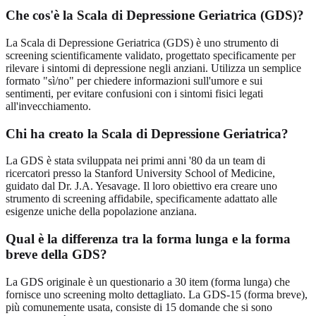
Che cos'è la Scala di Depressione Geriatrica (GDS)?
La Scala di Depressione Geriatrica (GDS) è uno strumento di
screening scientificamente validato, progettato specificamente per
rilevare i sintomi di depressione negli anziani. Utilizza un semplice
formato "sì/no" per chiedere informazioni sull'umore e sui
sentimenti, per evitare confusioni con i sintomi fisici legati
all'invecchiamento.
Chi ha creato la Scala di Depressione Geriatrica?
La GDS è stata sviluppata nei primi anni '80 da un team di
ricercatori presso la Stanford University School of Medicine,
guidato dal Dr. J.A. Yesavage. Il loro obiettivo era creare uno
strumento di screening affidabile, specificamente adattato alle
esigenze uniche della popolazione anziana.
Qual è la differenza tra la forma lunga e la forma
breve della GDS?
La GDS originale è un questionario a 30 item (forma lunga) che
fornisce uno screening molto dettagliato. La GDS-15 (forma breve),
più comunemente usata, consiste di 15 domande che si sono