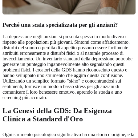
Perché una scala specializzata per gli anziani?
La depressione negli anziani si presenta spesso in modo diverso
rispetto alle popolazioni più giovani. Sintomi come affaticamento,
disturbi del sonno o perdita di appetito possono essere facilmente
attribuiti erroneamente a disturbi fisici o al naturale processo di
invecchiamento. Un inventario standard della depressione potrebbe
generare un punteggio ingannevolmente alto segnalando questi
problemi fisici. I creatori della GDS hanno riconosciuto questo e
hanno sviluppato uno strumento che aggira questa confusione.
Utilizzando un semplice formato "sì/no" e concentrandosi sui
sentimenti, fornisce un modo a basso stress per gli anziani di
comunicare il loro benessere emotivo, aprendo la strada a uno
screening più accurato.
La Genesi della GDS: Da Esigenza
Clinica a Standard d'Oro
Ogni strumento psicologico significativo ha una storia d'origine, e la