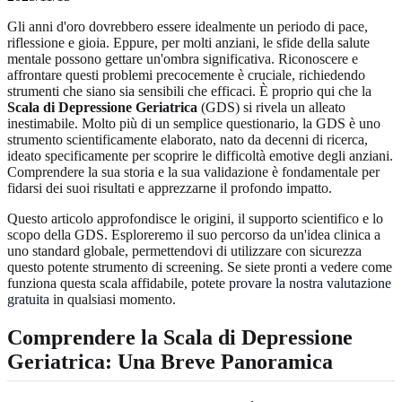
Gli anni d'oro dovrebbero essere idealmente un periodo di pace,
riflessione e gioia. Eppure, per molti anziani, le sfide della salute
mentale possono gettare un'ombra significativa. Riconoscere e
affrontare questi problemi precocemente è cruciale, richiedendo
strumenti che siano sia sensibili che efficaci. È proprio qui che la
Scala di Depressione Geriatrica
(GDS) si rivela un alleato
inestimabile. Molto più di un semplice questionario, la GDS è uno
strumento scientificamente elaborato, nato da decenni di ricerca,
ideato specificamente per scoprire le difficoltà emotive degli anziani.
Comprendere la sua storia e la sua validazione è fondamentale per
fidarsi dei suoi risultati e apprezzarne il profondo impatto.
Questo articolo approfondisce le origini, il supporto scientifico e lo
scopo della GDS. Esploreremo il suo percorso da un'idea clinica a
uno standard globale, permettendovi di utilizzare con sicurezza
questo potente strumento di screening. Se siete pronti a vedere come
funziona questa scala affidabile, potete
provare la nostra valutazione
gratuita
in qualsiasi momento.
Comprendere la Scala di Depressione
Geriatrica: Una Breve Panoramica