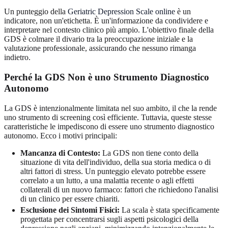
Un punteggio della
Geriatric Depression Scale online
è un
indicatore, non un'etichetta. È un'informazione da condividere e
interpretare nel contesto clinico più ampio. L'obiettivo finale della
GDS è colmare il divario tra la preoccupazione iniziale e la
valutazione professionale, assicurando che nessuno rimanga
indietro.
Perché la GDS Non è uno Strumento Diagnostico
Autonomo
La GDS è intenzionalmente limitata nel suo ambito, il che la rende
uno strumento di screening così efficiente. Tuttavia, queste stesse
caratteristiche le impediscono di essere uno strumento diagnostico
autonomo. Ecco i motivi principali:
Mancanza di Contesto:
La GDS non tiene conto della
situazione di vita dell'individuo, della sua storia medica o di
altri fattori di stress. Un punteggio elevato potrebbe essere
correlato a un lutto, a una malattia recente o agli effetti
collaterali di un nuovo farmaco: fattori che richiedono l'analisi
di un clinico per essere chiariti.
Esclusione dei Sintomi Fisici:
La scala è stata specificamente
progettata per concentrarsi sugli aspetti psicologici della