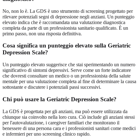
No, non lo è. La GDS è uno strumento di screening progettato per
rilevare potenziali segni di depressione negli anziani. Un punteggio
elevato indica che è raccomandata una valutazione diagnostica
completa da parte di un professionista sanitario qualificato. È un
primo passo, non una risposta definitiva.
Cosa significa un punteggio elevato sulla Geriatric
Depression Scale?
Un punteggio elevato suggerisce che stai sperimentando un numero
significativo di sintomi depressivi. Serve come un forte indicatore
che dovresti consultare un medico o un professionista della salute
mentale per una valutazione completa al fine di determinare la causa
sottostante e discutere i potenziali passi successivi.
Chi può usare la Geriatric Depression Scale?
La GDS è progettata per gli anziani, ma può essere utilizzata da
chiunque sia coinvolto nella loro cura. Ciò include gli anziani stessi
per l'autovalutazione, i caregiver familiari che monitorano il
benessere di una persona cara e i professionisti sanitari come medici
e infermieri per uno screening clinico rapido.