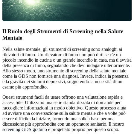
Il Ruolo degli Strumenti di Screening nella Salute
Mentale
Nella salute mentale, gli strumenti di screening sono analoghi ai
rilevatori di fumo. Un rilevatore di fumo non può dirti se c'è un
piccolo incendio in cucina o un grande incendio in casa, ma ti avvisa
della presenza di fumo, segnalando che devi indagare ulteriormente.
Allo stesso modo, uno strumento di screening della salute mentale
come la GDS non fornisce una diagnosi. Invece, indica la presenza
e la gravità dei sintomi depressivi, suggerendo la necessità di un
esame più approfondito.
Questi strumenti facili da usare offrono una valutazione rapida e
accessibile. Utilizzano una serie standardizzata di domande per
raccogliere informazioni in modo obiettivo. Questo processo aiuta
ad avviare una conversazione sulla salute mentale che a volte può
essere difficile da iniziare, fornendo una solida base per una
discussione più approfondita con un operatore sanitario. Il nostro
screening GDS gratuito
è progettato proprio per questo scopo.