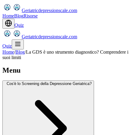
Geriatricdepressionscale.com
Home
Blog
Risorse
Quiz
Geriatricdepressionscale.com
Quiz
Home
/
Blog
/
La GDS è uno strumento diagnostico? Comprendere i
suoi limiti
Menu
Cos'è lo Screening della Depressione Geriatrica?