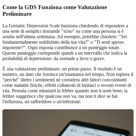
Come la GDS Funziona come Valutazione
Preliminare
La Geriatric Depression Scale funziona chiedendo di rispondere a
una serie di semplici domande "sì/no" su come una persona si è
sentita nell'ultima settimana. Ad esempio, potrebbe chiedere: "Sei
fondamentalmente soddisfatto della tua vita?" o "Ti senti spesso
impotente?". Ogni risposta contribuisce a un punteggio totale.
Questo punteggio corrisponde quindi a un intervallo che indica la
probabilità di depressione: da normale a lieve o grave.
È una valutazione preliminare, un primo passo. Il risultato è un
numero, un dato che fornisce un'istantanea nel tempo. Non esplora il
"perché" dietro i sentimenti né considera altri fattori concomitanti
come malattie fisiche, effetti collaterali di farmaci o recenti eventi di
vita. Pensala come misurarti la febbre quando non ti senti bene; la
febbre suggerisce che qualcosa non va, ma non ti dice se hai
l'influenza, un raffreddore o un'infezione.