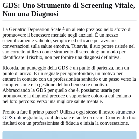
GDS: Uno Strumento di Screening Vitale,
Non una Diagnosi
La Geriatric Depression Scale è un alleato prezioso nello sforzo di
promuovere il benessere mentale negli anziani. È un mezzo
scientificamente validato, semplice ed efficace per avviare
conversazioni sulla salute emotiva. Tuttavia, il suo potere risiede nel
suo corretto utilizzo come strumento di screening: un modo per
identificare il rischio, non per fornire una diagnosi definitiva.
Ricorda, un punteggio della GDS è un punto di partenza, non un
punto di arrivo. È un segnale per approfondire, un motivo per
entrare in contatto con un professionista sanitario e un passo verso la
comprensione e la gestione del tuo benessere emotivo.
Abbracciando la GDS per quello che è, possiamo usarla per
promuovere la diagnosi precoce e supportare coloro a cui teniamo
nel loro percorso verso una migliore salute mentale.
Pronto a fare il primo passo? Utilizza oggi stesso il nostro
strumento
GDS online
gratuito, confidenziale e facile da usare. Condividi i tuoi
risultati con un professionista di fiducia e inizia la conversazione.