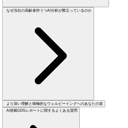
なぜ当社の高齢者抑うつAI分析が際立っているのか
より深い理解と積極的なウェルビーイングへのあなたの道
AI搭載GDSレポートに関するよくある質問