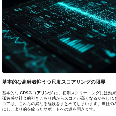
基本的な高齢者抑うつ尺度スコアリングの限界
基本的な
GDSスコアリング
は、初期スクリーニングには効果
孤独感や社会的引きこもり感からスコアが高くなるかもしれ
コアは、これらの異なる経験をまとめてしまいます。当社の
にし、より的を絞ったサポートへの道を開きます。