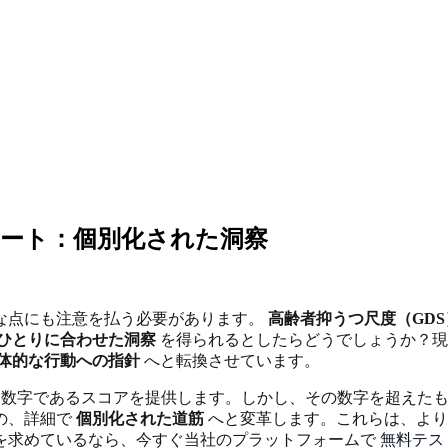
ポート：個別化された洞察
な点にも注意を払う必要があります。
高齢者抑うつ尺度（GDS
ひとりに合わせた洞察
を得られるとしたらどうでしょうか？現
体的な行動への指針
へと転換させています。
数字であるスコアを提供します。しかし、その数字を超えたもの
の、詳細で
個別化された道筋
へと変革します。これらは、より
を求めているなら、今すぐ当社のプラットフォームで
無料テス