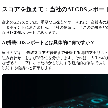
スコアを超えて：当社のAI GDSレポ
従来のGDSスコアは、重要な出発点です。それは、高齢者
ータポイントに過ぎません。当社の使命は、「この結果をど
な
AI GDSレポート
にあります。
AI搭載GDSレポートとは具体的に何ですか？
当社のAIを、
最終スコアの背景まで分析する
専門アナリスト
組み合わせ、および関係性を分析します。それは、人生への
なぜそのスコアになったのかを説明する包括的な物語であり
説明する物語へと変革します。