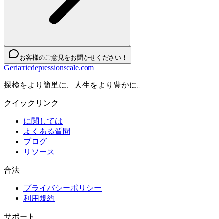
お客様のご意見をお聞かせください！
Geriatricdepressionscale.com
探検をより簡単に、人生をより豊かに。
クイックリンク
に関しては
よくある質問
ブログ
リソース
合法
プライバシーポリシー
利用規約
サポート