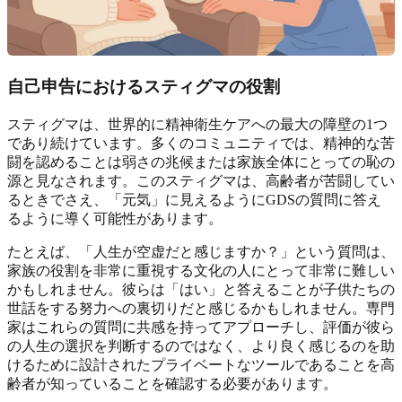
自己申告におけるスティグマの役割
スティグマは、世界的に精神衛生ケアへの最大の障壁の1つ
であり続けています。多くのコミュニティでは、精神的な苦
闘を認めることは弱さの兆候または家族全体にとっての恥の
源と見なされます。このスティグマは、高齢者が苦闘してい
るときでさえ、「元気」に見えるようにGDSの質問に答え
るように導く可能性があります。
たとえば、「人生が空虚だと感じますか？」という質問は、
家族の役割を非常に重視する文化の人にとって非常に難しい
かもしれません。彼らは「はい」と答えることが子供たちの
世話をする努力への裏切りだと感じるかもしれません。専門
家はこれらの質問に共感を持ってアプローチし、評価が彼ら
の人生の選択を判断するのではなく、より良く感じるのを助
けるために設計されたプライベートなツールであることを高
齢者が知っていることを確認する必要があります。