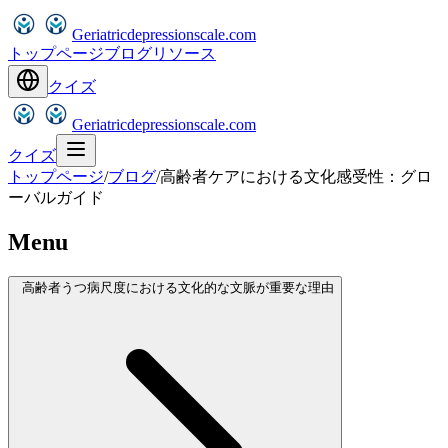
Geriatricdepressionscale.com
トップページ
ブログ
リソース
クイズ
Geriatricdepressionscale.com
クイズ
トップページ
/
ブログ
/
高齢者ケアにおける文化感受性：グロ
ーバルガイド
Menu
高齢者うつ病尺度における文化的な文脈が重要な理由