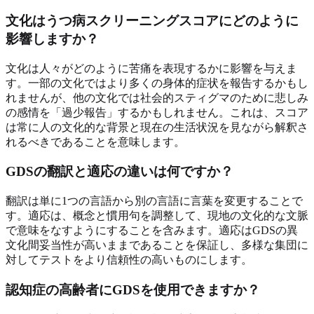
文化はうつ病スクリーニングスコアにどのように
影響しますか？
文化は人々がどのように苦痛を表現するかに影響を与えま
す。一部の文化ではより多くの身体的症状を報告するかもし
れませんが、他の文化では社会的スティグマのために悲しみ
の感情を「過少報告」するかもしれません。これは、スコア
は常に人の文化的な背景と現在の生活状況を見ながら解釈さ
れるべきであることを意味します。
GDSの翻訳と適応の違いは何ですか？
翻訳は単に1つの言語から別の言語に言葉を変更することで
す。適応は、概念と慣用句を調整して、現地の文化的な文脈
で意味をなすようにすることを含みます。適応はGDSの異
文化間妥当性が高いままであることを保証し、多様な集団に
対してテストをより信頼性の高いものにします。
認知症の高齢者にGDSを使用できますか？