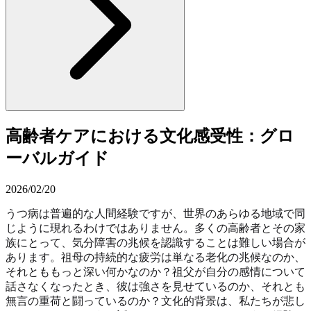
高齢者ケアにおける文化感受性：グロ
ーバルガイド
2026/02/20
うつ病は普遍的な人間経験ですが、世界のあらゆる地域で同
じように現れるわけではありません。多くの高齢者とその家
族にとって、気分障害の兆候を認識することは難しい場合が
あります。祖母の持続的な疲労は単なる老化の兆候なのか、
それとももっと深い何かなのか？祖父が自分の感情について
話さなくなったとき、彼は強さを見せているのか、それとも
無言の重荷と闘っているのか？文化的背景は、私たちが悲し