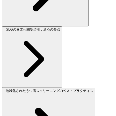
GDSの異文化間妥当性：適応の要点
地域化されたうつ病スクリーニングのベストプラクティス