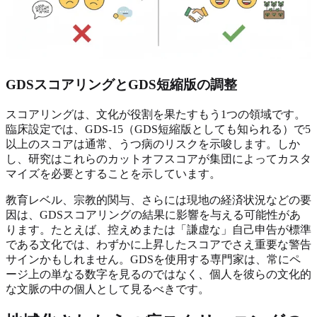
GDSスコアリングとGDS短縮版の調整
スコアリングは、文化が役割を果たすもう1つの領域です。
臨床設定では、GDS-15（GDS短縮版としても知られる）で5
以上のスコアは通常、うつ病のリスクを示唆します。しか
し、研究はこれらのカットオフスコアが集団によってカスタ
マイズを必要とすることを示しています。
教育レベル、宗教的関与、さらには現地の経済状況などの要
因は、GDSスコアリングの結果に影響を与える可能性があ
ります。たとえば、控えめまたは「謙虚な」自己申告が標準
である文化では、わずかに上昇したスコアでさえ重要な警告
サインかもしれません。GDSを使用する専門家は、常にペ
ージ上の単なる数字を見るのではなく、個人を彼らの文化的
な文脈の中の個人として見るべきです。