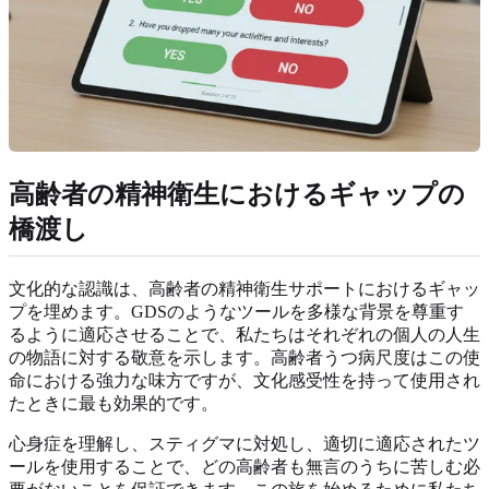
高齢者の精神衛生におけるギャップの
橋渡し
文化的な認識は、高齢者の精神衛生サポートにおけるギャッ
プを埋めます。GDSのようなツールを多様な背景を尊重す
るように適応させることで、私たちはそれぞれの個人の人生
の物語に対する敬意を示します。高齢者うつ病尺度はこの使
命における強力な味方ですが、文化感受性を持って使用され
たときに最も効果的です。
心身症を理解し、スティグマに対処し、適切に適応されたツ
ールを使用することで、どの高齢者も無言のうちに苦しむ必