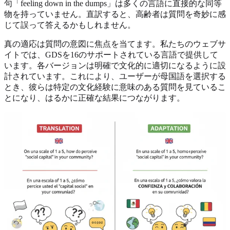
句「feeling down in the dumps」は多くの言語に直接的な同等
物を持っていません。直訳すると、高齢者は質問を奇妙に感
じて誤って答えるかもしれません。
真の適応は質問の意図に焦点を当てます。私たちのウェブサ
イトでは、GDSを16のサポートされている言語で提供して
います。各バージョンは明確で文化的に適切になるように設
計されています。これにより、ユーザーが母国語を選択する
とき、彼らは特定の文化経験に意味のある質問を見ているこ
とになり、はるかに正確な結果につながります。