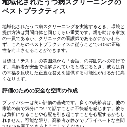
地域化されたうつ病スクリーニングの
ベストプラクティス
地域化されたうつ病スクリーニングを実施するとき、環境と
提供方法は質問自体と同じくらい重要です。親を助ける家族
の一員であるか、クリニックの看護師であるかにかかわら
ず、これらのベストプラクティスに従うことでGDSの正確
性を向上させることができます。
目標は「テスト」の雰囲気から「会話」の雰囲気への移行で
す。高齢者が安全で理解されていると感じるとき、彼らは真
の幸福を反映した正直な答えを提供する可能性がはるかに高
くなります。
評価のための安全な空間の作成
プライバシーは良い評価の基礎です。多くの高齢者は、他の
家族の前で気分について話すことに不快感を感じます。彼ら
は負担になることや心配を引き起こすことを心配するかもし
れません。可能な限り、高齢者が静かでプライベートな空間
でGDSを完了できるようにしてください。