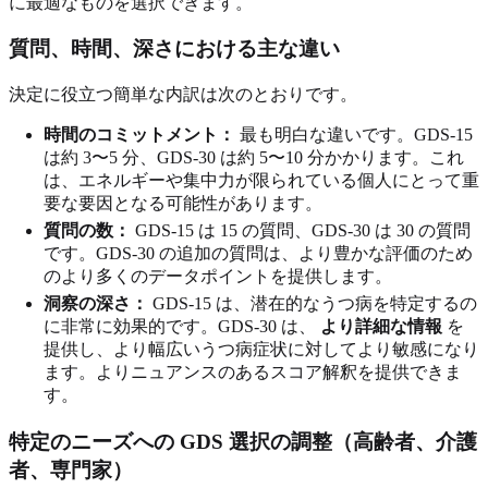
に最適なものを選択できます。
質問、時間、深さにおける主な違い
決定に役立つ簡単な内訳は次のとおりです。
時間のコミットメント：
最も明白な違いです。GDS-15
は約 3〜5 分、GDS-30 は約 5〜10 分かかります。これ
は、エネルギーや集中力が限られている個人にとって重
要な要因となる可能性があります。
質問の数：
GDS-15 は 15 の質問、GDS-30 は 30 の質問
です。GDS-30 の追加の質問は、より豊かな評価のため
のより多くのデータポイントを提供します。
洞察の深さ：
GDS-15 は、潜在的なうつ病を特定するの
に非常に効果的です。GDS-30 は、
より詳細な情報
を
提供し、より幅広いうつ病症状に対してより敏感になり
ます。よりニュアンスのあるスコア解釈を提供できま
す。
特定のニーズへの GDS 選択の調整（高齢者、介護
者、専門家）