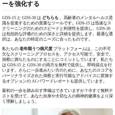
ーを強化する
GDS-15 と GDS-30 は
どちらも
、高齢者のメンタルヘルス意
識を促進するための貴重なツールです。GDS-15 は迅速なス
クリーニングのためのスピードと利便性を提供し、GDS-30
は包括的な評価のための深さと詳細を提供します。最適な選
択は、あなたの特定のニーズに合ったものです。
私たちの
老年期うつ病尺度
プラットフォームは、この不可
欠なスクリーニングプロセスを、アクセス可能で、安全で、
洞察に満ちたものにすることにコミットしています。私たち
は GDS-15 と GDS-30 の両方を無料で提供し、即時採点を行
います。さらに一歩進みたい方のために、あなたのスコアを
パーソナライズされた洞察と実行可能なアドバイスに変換す
るオプションの AI パワードレポートも提供しています。
最初の一歩を踏み出す準備はできていますか？
今すぐ無料テ
ストを受けて
、あなた自身や大切な人の精神的健康をより深
く理解しましょう。