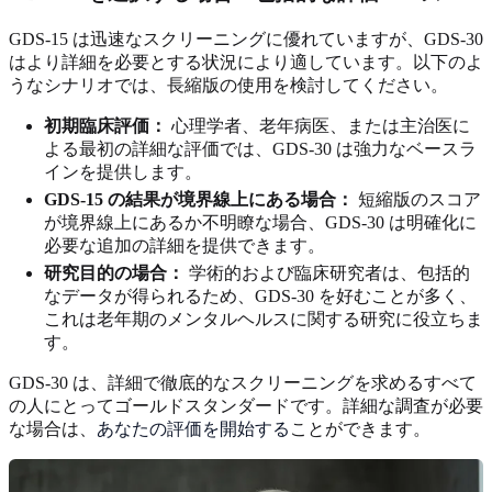
GDS-15 は迅速なスクリーニングに優れていますが、GDS-30
はより詳細を必要とする状況により適しています。以下のよ
うなシナリオでは、長縮版の使用を検討してください。
初期臨床評価：
心理学者、老年病医、または主治医に
よる最初の詳細な評価では、GDS-30 は強力なベースラ
インを提供します。
GDS-15 の結果が境界線上にある場合：
短縮版のスコア
が境界線上にあるか不明瞭な場合、GDS-30 は明確化に
必要な追加の詳細を提供できます。
研究目的の場合：
学術的および臨床研究者は、包括的
なデータが得られるため、GDS-30 を好むことが多く、
これは老年期のメンタルヘルスに関する研究に役立ちま
す。
GDS-30 は、詳細で徹底的なスクリーニングを求めるすべて
の人にとってゴールドスタンダードです。詳細な調査が必要
な場合は、
あなたの評価を開始する
ことができます。