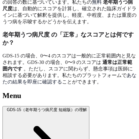
の回答の数に基づいています。私たちの
無料
老年期うつ病
尺度
は、自動的にスコアを計算し、確立された臨床ガイドラ
インに基づいて解釈を提供し、軽度、中程度、または重度の
うつ病を示唆するかどうかを伝えます。
老年期うつ病尺度
の「正常」なスコアとは何です
か？
GDS-15 の場合、0〜4 のスコアは一般的に正常範囲内と見な
されます。GDS-30 の場合、0〜9 のスコアは
通常は正常範
囲内です
。ただし、スコアに関わらず、懸念事項は医師に
相談する必要があります。私たちのプラットフォームで
あな
たの結果を即座に確認する
ことができます。
Menu
GDS-15（老年期うつ病尺度 短縮版）の理解