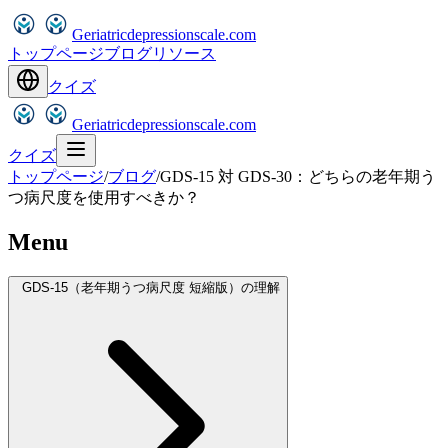
Geriatricdepressionscale.com
トップページ
ブログ
リソース
クイズ
Geriatricdepressionscale.com
クイズ
トップページ
/
ブログ
/
GDS-15 対 GDS-30：どちらの老年期う
つ病尺度を使用すべきか？
Menu
GDS-15（老年期うつ病尺度 短縮版）の理解