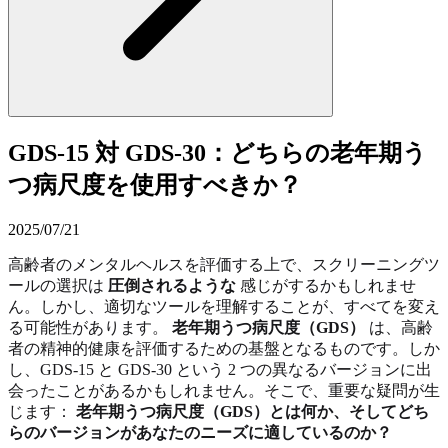
GDS-15 対 GDS-30：どちらの老年期う
つ病尺度を使用すべきか？
2025/07/21
高齢者のメンタルヘルスを評価する上で、スクリーニングツ
ールの選択は
圧倒されるような
感じがするかもしれませ
ん。しかし、適切なツールを理解することが、すべてを変え
る可能性があります。
老年期うつ病尺度（GDS）
は、高齢
者の精神的健康を評価するための基盤となるものです。しか
し、GDS-15 と GDS-30 という 2 つの異なるバージョンに出
会ったことがあるかもしれません。そこで、重要な疑問が生
じます：
老年期うつ病尺度（GDS）とは何か、そしてどち
らのバージョンがあなたのニーズに適しているのか？