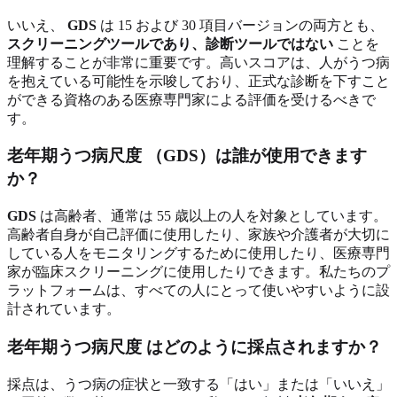
いいえ、
GDS
は 15 および 30 項目バージョンの両方とも、
スクリーニングツールであり、診断ツールではない
ことを
理解することが非常に重要です。高いスコアは、人がうつ病
を抱えている可能性を示唆しており、正式な診断を下すこと
ができる資格のある医療専門家による評価を受けるべきで
す。
老年期うつ病尺度
（GDS）は誰が使用できます
か？
GDS
は高齢者、通常は 55 歳以上の人を対象としています。
高齢者自身が自己評価に使用したり、家族や介護者が大切に
している人をモニタリングするために使用したり、医療専門
家が臨床スクリーニングに使用したりできます。私たちのプ
ラットフォームは、すべての人にとって使いやすいように設
計されています。
老年期うつ病尺度
はどのように採点されますか？
採点は、うつ病の症状と一致する「はい」または「いいえ」