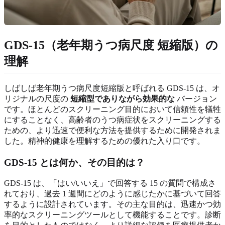
GDS-15（老年期うつ病尺度 短縮版）の
理解
しばしば老年期うつ病尺度短縮版と呼ばれる GDS-15 は、オ
リジナルの尺度の
短縮型でありながら効果的な
バージョン
です。ほとんどのスクリーニング目的において信頼性を犠牲
にすることなく、高齢者のうつ病症状をスクリーニングする
ための、より迅速で便利な方法を提供するために開発されま
した。精神的健康を理解するための優れた入り口です。
GDS-15 とは何か、その目的は？
GDS-15 は、「はい/いいえ」で回答する 15 の質問で構成さ
れており、過去 1 週間にどのように感じたかに基づいて回答
するように設計されています。その主な目的は、迅速かつ効
率的なスクリーニングツールとして機能することです。診断