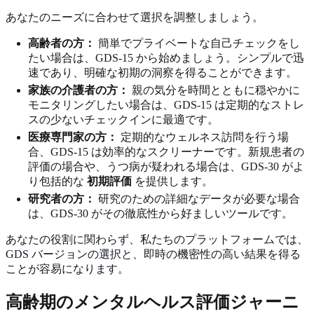
あなたのニーズに合わせて選択を調整しましょう。
高齢者の方：
簡単でプライベートな自己チェックをし
たい場合は、GDS-15 から始めましょう。シンプルで迅
速であり、明確な初期の洞察を得ることができます。
家族の介護者の方：
親の気分を時間とともに穏やかに
モニタリングしたい場合は、GDS-15 は定期的なストレ
スの少ないチェックインに最適です。
医療専門家の方：
定期的なウェルネス訪問を行う場
合、GDS-15 は効率的なスクリーナーです。新規患者の
評価の場合や、うつ病が疑われる場合は、GDS-30 がよ
り包括的な
初期評価
を提供します。
研究者の方：
研究のための詳細なデータが必要な場合
は、GDS-30 がその徹底性から好ましいツールです。
あなたの役割に関わらず、私たちのプラットフォームでは、
GDS バージョンの選択
と、即時の機密性の高い結果を得る
ことが容易になります。
高齢期のメンタルヘルス評価ジャーニ