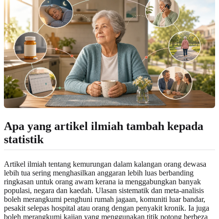
Apa yang artikel ilmiah tambah kepada
statistik
Artikel ilmiah tentang kemurungan dalam kalangan orang dewasa
lebih tua sering menghasilkan anggaran lebih luas berbanding
ringkasan untuk orang awam kerana ia menggabungkan banyak
populasi, negara dan kaedah. Ulasan sistematik dan meta-analisis
boleh merangkumi penghuni rumah jagaan, komuniti luar bandar,
pesakit selepas hospital atau orang dengan penyakit kronik. Ia juga
boleh merangkumi kajian yang menggunakan titik potong berbeza