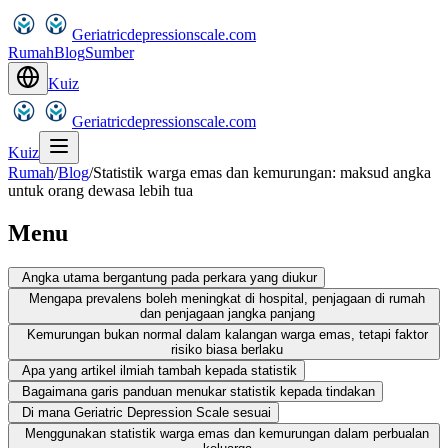
Geriatricdepressionscale.com
Rumah
Blog
Sumber
Kuiz
Geriatricdepressionscale.com
Kuiz
Rumah
/
Blog
/
Statistik warga emas dan kemurungan: maksud angka
untuk orang dewasa lebih tua
Menu
Angka utama bergantung pada perkara yang diukur
Mengapa prevalens boleh meningkat di hospital, penjagaan di rumah
dan penjagaan jangka panjang
Kemurungan bukan normal dalam kalangan warga emas, tetapi faktor
risiko biasa berlaku
Apa yang artikel ilmiah tambah kepada statistik
Bagaimana garis panduan menukar statistik kepada tindakan
Di mana Geriatric Depression Scale sesuai
Menggunakan statistik warga emas dan kemurungan dalam perbualan