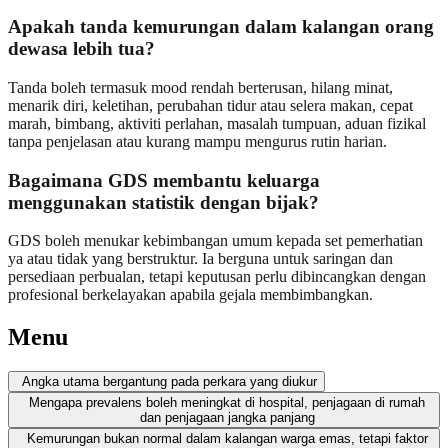
Apakah tanda kemurungan dalam kalangan orang
dewasa lebih tua?
Tanda boleh termasuk mood rendah berterusan, hilang minat,
menarik diri, keletihan, perubahan tidur atau selera makan, cepat
marah, bimbang, aktiviti perlahan, masalah tumpuan, aduan fizikal
tanpa penjelasan atau kurang mampu mengurus rutin harian.
Bagaimana GDS membantu keluarga
menggunakan statistik dengan bijak?
GDS boleh menukar kebimbangan umum kepada set pemerhatian
ya atau tidak yang berstruktur. Ia berguna untuk saringan dan
persediaan perbualan, tetapi keputusan perlu dibincangkan dengan
profesional berkelayakan apabila gejala membimbangkan.
Menu
Angka utama bergantung pada perkara yang diukur
Mengapa prevalens boleh meningkat di hospital, penjagaan di rumah
dan penjagaan jangka panjang
Kemurungan bukan normal dalam kalangan warga emas, tetapi faktor