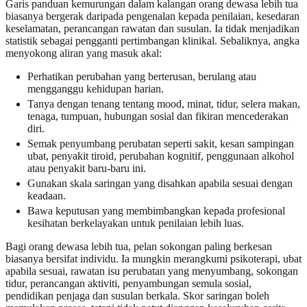
Garis panduan kemurungan dalam kalangan orang dewasa lebih tua
biasanya bergerak daripada pengenalan kepada penilaian, kesedaran
keselamatan, perancangan rawatan dan susulan. Ia tidak menjadikan
statistik sebagai pengganti pertimbangan klinikal. Sebaliknya, angka
menyokong aliran yang masuk akal:
Perhatikan perubahan yang berterusan, berulang atau
mengganggu kehidupan harian.
Tanya dengan tenang tentang mood, minat, tidur, selera makan,
tenaga, tumpuan, hubungan sosial dan fikiran mencederakan
diri.
Semak penyumbang perubatan seperti sakit, kesan sampingan
ubat, penyakit tiroid, perubahan kognitif, penggunaan alkohol
atau penyakit baru-baru ini.
Gunakan skala saringan yang disahkan apabila sesuai dengan
keadaan.
Bawa keputusan yang membimbangkan kepada profesional
kesihatan berkelayakan untuk penilaian lebih luas.
Bagi orang dewasa lebih tua, pelan sokongan paling berkesan
biasanya bersifat individu. Ia mungkin merangkumi psikoterapi, ubat
apabila sesuai, rawatan isu perubatan yang menyumbang, sokongan
tidur, perancangan aktiviti, penyambungan semula sosial,
pendidikan penjaga dan susulan berkala. Skor saringan boleh