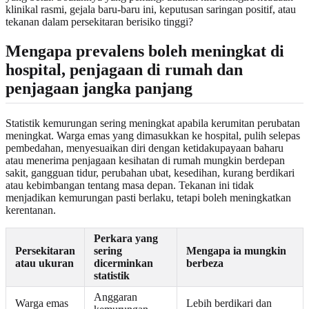
klinikal rasmi, gejala baru-baru ini, keputusan saringan positif, atau
tekanan dalam persekitaran berisiko tinggi?
Mengapa prevalens boleh meningkat di
hospital, penjagaan di rumah dan
penjagaan jangka panjang
Statistik kemurungan sering meningkat apabila kerumitan perubatan
meningkat. Warga emas yang dimasukkan ke hospital, pulih selepas
pembedahan, menyesuaikan diri dengan ketidakupayaan baharu
atau menerima penjagaan kesihatan di rumah mungkin berdepan
sakit, gangguan tidur, perubahan ubat, kesedihan, kurang berdikari
atau kebimbangan tentang masa depan. Tekanan ini tidak
menjadikan kemurungan pasti berlaku, tetapi boleh meningkatkan
kerentanan.
Perkara yang
Persekitaran
sering
Mengapa ia mungkin
atau ukuran
dicerminkan
berbeza
statistik
Anggaran
Warga emas
Lebih berdikari dan