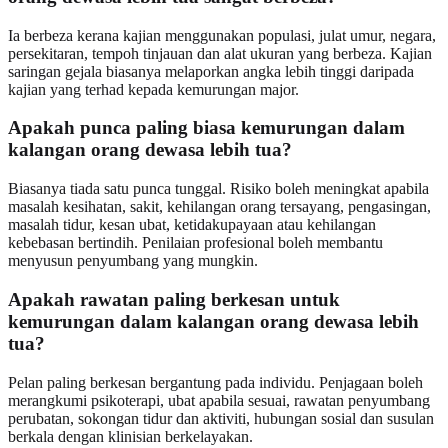
Ia berbeza kerana kajian menggunakan populasi, julat umur, negara,
persekitaran, tempoh tinjauan dan alat ukuran yang berbeza. Kajian
saringan gejala biasanya melaporkan angka lebih tinggi daripada
kajian yang terhad kepada kemurungan major.
Apakah punca paling biasa kemurungan dalam
kalangan orang dewasa lebih tua?
Biasanya tiada satu punca tunggal. Risiko boleh meningkat apabila
masalah kesihatan, sakit, kehilangan orang tersayang, pengasingan,
masalah tidur, kesan ubat, ketidakupayaan atau kehilangan
kebebasan bertindih. Penilaian profesional boleh membantu
menyusun penyumbang yang mungkin.
Apakah rawatan paling berkesan untuk
kemurungan dalam kalangan orang dewasa lebih
tua?
Pelan paling berkesan bergantung pada individu. Penjagaan boleh
merangkumi psikoterapi, ubat apabila sesuai, rawatan penyumbang
perubatan, sokongan tidur dan aktiviti, hubungan sosial dan susulan
berkala dengan klinisian berkelayakan.