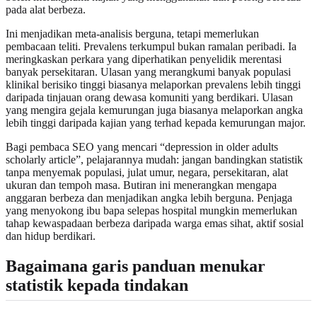
pada alat berbeza.
Ini menjadikan meta-analisis berguna, tetapi memerlukan
pembacaan teliti. Prevalens terkumpul bukan ramalan peribadi. Ia
meringkaskan perkara yang diperhatikan penyelidik merentasi
banyak persekitaran. Ulasan yang merangkumi banyak populasi
klinikal berisiko tinggi biasanya melaporkan prevalens lebih tinggi
daripada tinjauan orang dewasa komuniti yang berdikari. Ulasan
yang mengira gejala kemurungan juga biasanya melaporkan angka
lebih tinggi daripada kajian yang terhad kepada kemurungan major.
Bagi pembaca SEO yang mencari “depression in older adults
scholarly article”, pelajarannya mudah: jangan bandingkan statistik
tanpa menyemak populasi, julat umur, negara, persekitaran, alat
ukuran dan tempoh masa. Butiran ini menerangkan mengapa
anggaran berbeza dan menjadikan angka lebih berguna. Penjaga
yang menyokong ibu bapa selepas hospital mungkin memerlukan
tahap kewaspadaan berbeza daripada warga emas sihat, aktif sosial
dan hidup berdikari.
Bagaimana garis panduan menukar
statistik kepada tindakan