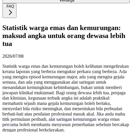
keluarga
FAQ
Statistik warga emas dan kemurungan:
maksud angka untuk orang dewasa lebih
tua
2026/07/08
Statistik warga emas dan kemurungan boleh kelihatan mengelirukan
kerana laporan yang berbeza mengukur perkara yang berbeza. Ada
yang mengira episod kemurungan major, ada yang mengira gejala
semasa, dan ada yang menggunakan alat saringan untuk
menandakan kemungkinan kebimbangan, bukan untuk memberi
jawapan klinikal muktamad. Bagi orang dewasa lebih tua, penjaga
dan klinisian, kegunaan terbaik angka ini adalah praktikal:
memahami sejauh mana gejala kemurungan boleh berlaku,
menyedari bila risiko meningkat, dan menentukan bila perbualan
berhati-hati atau penilaian profesional masuk akal. Jika anda mahu
titik permulaan peribadi,
alat saringan kemurungan warga emas
percuma
boleh membantu menyusun pemerhatian sebelum bercakap
dengan profesional berkelayakan.