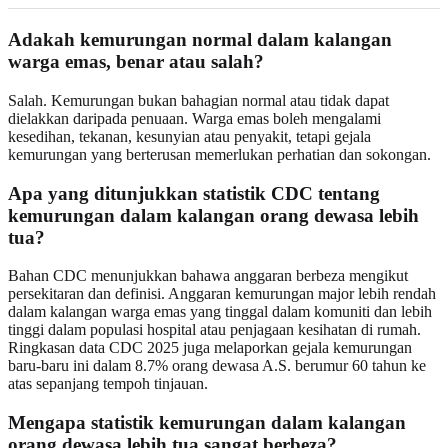
Adakah kemurungan normal dalam kalangan
warga emas, benar atau salah?
Salah. Kemurungan bukan bahagian normal atau tidak dapat
dielakkan daripada penuaan. Warga emas boleh mengalami
kesedihan, tekanan, kesunyian atau penyakit, tetapi gejala
kemurungan yang berterusan memerlukan perhatian dan sokongan.
Apa yang ditunjukkan statistik CDC tentang
kemurungan dalam kalangan orang dewasa lebih
tua?
Bahan CDC menunjukkan bahawa anggaran berbeza mengikut
persekitaran dan definisi. Anggaran kemurungan major lebih rendah
dalam kalangan warga emas yang tinggal dalam komuniti dan lebih
tinggi dalam populasi hospital atau penjagaan kesihatan di rumah.
Ringkasan data CDC 2025 juga melaporkan gejala kemurungan
baru-baru ini dalam 8.7% orang dewasa A.S. berumur 60 tahun ke
atas sepanjang tempoh tinjauan.
Mengapa statistik kemurungan dalam kalangan
orang dewasa lebih tua sangat berbeza?