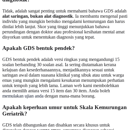
Tidak, adalah sangat penting untuk memahami bahawa GDS adalah
alat saringan, bukan alat diagnostik
. Ia membantu mengenal pasti
individu yang mungkin berisiko mengalami kemurungan dan harus
dinilai lebih lanjut. Skor yang tinggi menunjukkan bahawa
perundingan dengan doktor atau profesional kesihatan mental amat
disyorkan untuk menentukan diagnosis yang tepat.
Apakah GDS bentuk pendek?
GDS bentuk pendek adalah versi ringkas yang mengandungi 15
soalan berbanding 30 soalan asal. Ia sering diutamakan kerana
kelajuan dan kesederhanaannya, menjadikannya sesuai untuk
saringan awal dalam suasana klinikal yang sibuk atau untuk warga
emas yang mungkin mengalami kesukaran menumpukan perhatian
untuk tempoh yang lebih lama. Laman web kami membolehkan
anda memilih antara versi 15 item dan 30 item. Anda boleh
memulakan ujian anda
dengan mana-mana borang.
Apakah keperluan umur untuk Skala Kemurungan
Geriatrik?
GDS telah dibangunkan dan disahkan secara khusus untuk