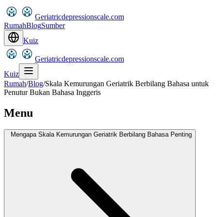
Geriatricdepressionscale.com
Rumah
Blog
Sumber
Kuiz
Geriatricdepressionscale.com
Kuiz
Rumah
/
Blog
/
Skala Kemurungan Geriatrik Berbilang Bahasa untuk
Penutur Bukan Bahasa Inggeris
Menu
Mengapa Skala Kemurungan Geriatrik Berbilang Bahasa Penting