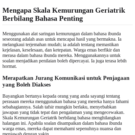
Mengapa Skala Kemurungan Geriatrik
Berbilang Bahasa Penting
Menggunakan alat saringan kemurungan dalam bahasa ibunda
seseorang adalah asas untuk mencapai hasil yang bermakna. Ia
melangkaui terjemahan mudah; ia adalah tentang memastikan
kejelasan, keselesaan, dan ketepatan. Warga emas berfikir dan
merasa dalam bahasa ibunda mereka. Menggunakannya untuk
soalan menjadikan penilaian boleh dipercayai. Ia juga terasa lebih
hormat.
Merapatkan Jurang Komunikasi untuk Penjagaan
yang Boleh Diakses
Bayangkan bertanya kepada orang yang anda sayangi tentang
perasaan mereka menggunakan bahasa yang mereka hanya fahami
sebahagiannya. Salah tafsir mungkin berlaku, menyebabkan
jawapan yang tidak tepat dan pengalaman yang mengecewakan.
Skala Kemurungan Geriatrik berbilang bahasa menghilangkan
halangan ini. Apabila soalan disampaikan dalam bahasa ibunda
warga emas, mereka dapat memahami sepenuhnya nuansa dan
menjawab dengan yakin.