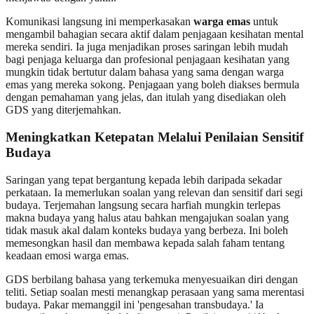
Komunikasi langsung ini memperkasakan
warga emas
untuk
mengambil bahagian secara aktif dalam penjagaan kesihatan mental
mereka sendiri. Ia juga menjadikan proses saringan lebih mudah
bagi penjaga keluarga dan profesional penjagaan kesihatan yang
mungkin tidak bertutur dalam bahasa yang sama dengan warga
emas yang mereka sokong. Penjagaan yang boleh diakses bermula
dengan pemahaman yang jelas, dan itulah yang disediakan oleh
GDS yang diterjemahkan.
Meningkatkan Ketepatan Melalui Penilaian Sensitif
Budaya
Saringan yang tepat bergantung kepada lebih daripada sekadar
perkataan. Ia memerlukan soalan yang relevan dan sensitif dari segi
budaya. Terjemahan langsung secara harfiah mungkin terlepas
makna budaya yang halus atau bahkan mengajukan soalan yang
tidak masuk akal dalam konteks budaya yang berbeza. Ini boleh
memesongkan hasil dan membawa kepada salah faham tentang
keadaan emosi warga emas.
GDS berbilang bahasa yang terkemuka menyesuaikan diri dengan
teliti. Setiap soalan mesti menangkap perasaan yang sama merentasi
budaya. Pakar memanggil ini 'pengesahan transbudaya.' Ia