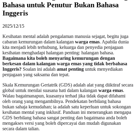
Bahasa untuk Penutur Bukan Bahasa
Inggeris
2025/12/15
Kesihatan mental adalah pengalaman manusia sejagat, begitu juga
cabaran kemurungan dalam kalangan
warga emas
. Apabila dunia
kita menjadi lebih terhubung, keluarga dan penyedia penjagaan
kesihatan menghadapi halangan penting: halangan bahasa.
Bagaimana kita boleh menyaring kemurungan dengan
berkesan dalam kalangan warga emas yang tidak berbahasa
Inggeris?
Soalan ini adalah
amat penting
untuk menyediakan
penjagaan yang saksama dan tepat.
Skala Kemurungan Geriatrik (GDS) adalah alat yang diiktiraf secara
global untuk menilai suasana hati dalam kalangan
warga emas
.
Walau bagaimanapun, kuasanya terhad jika tidak dapat difahami
oleh orang yang mengambilnya. Pendekatan berbilang bahasa
bukan sahaja kemudahan; ia adalah satu keperluan untuk sokongan
kesihatan mental yang inklusif. Panduan ini menerangkan mengapa
GDS berbilang bahasa sangat penting dan bagaimana anda boleh
mengakses versi yang boleh dipercayai dan mudah digunakan
secara dalam talian.