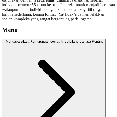
digunakan dengan
warga emas
, umumnya dianggap sebagai
individu berumur 55 tahun ke atas. Ia direka untuk menjadi berkesan
walaupun untuk individu dengan kemerosotan kognitif ringan
hingga sederhana, kerana format "Ya/Tidak"nya mengelakkan
soalan kompleks yang sangat bergantung pada ingatan.
Menu
Mengapa Skala Kemurungan Geriatrik Berbilang Bahasa Penting