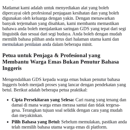
Matlamat kami adalah untuk menyediakan alat yang boleh
dipercayai oleh profesional penjagaan kesihatan dan yang boleh
digunakan oleh keluarga dengan yakin. Dengan menawarkan
banyak terjemahan yang disahkan, kami membantu memastikan
bahawa anda boleh menjalankan saringan GDS yang tepat dari segi
linguistik dan sesuai dari segi budaya. Anda boleh dengan mudah
memilih bahasa pilihan anda terus dari halaman utama kami dan
memulakan penilaian anda
dalam beberapa minit.
Petua untuk Penjaga & Profesional yang
Membantu Warga Emas Bukan Penutur Bahasa
Inggeris
Mengendalikan GDS kepada warga emas bukan penutur bahasa
Inggeris boleh menjadi proses yang lancar dengan pendekatan yang
betul. Berikut adalah beberapa petua praktikal:
Cipta Persekitaran yang Selesa:
Cari ruang yang tenang dan
damai di mana warga emas merasa santai dan tidak tergesa-
gesa. Terangkan tujuan soal selidik dengan cara yang mudah
dan meyakinkan.
Pilih Bahasa yang Betul:
Sebelum memulakan, pastikan anda
telah memilih bahasa utama warga emas di platform.