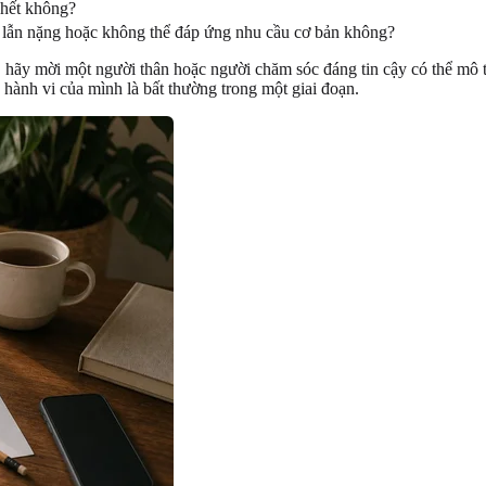
chết không?
lú lẫn nặng hoặc không thể đáp ứng nhu cầu cơ bản không?
hãy mời một người thân hoặc người chăm sóc đáng tin cậy có thể mô tả
 hành vi của mình là bất thường trong một giai đoạn.