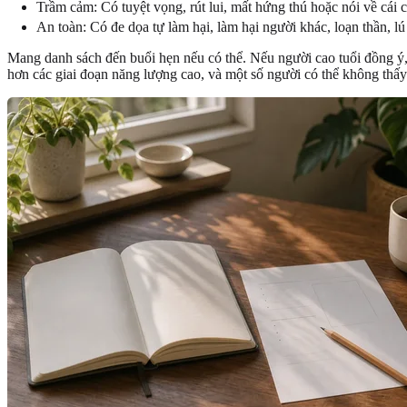
Trầm cảm: Có tuyệt vọng, rút lui, mất hứng thú hoặc nói về cái 
An toàn: Có đe dọa tự làm hại, làm hại người khác, loạn thần, 
Mang danh sách đến buổi hẹn nếu có thể. Nếu người cao tuổi đồng ý, 
hơn các giai đoạn năng lượng cao, và một số người có thể không thấy