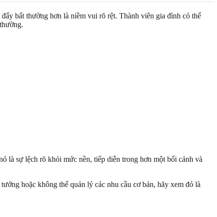
ẩy bất thường hơn là niềm vui rõ rệt. Thành viên gia đình có thể
 thường.
 là sự lệch rõ khỏi mức nền, tiếp diễn trong hơn một bối cảnh và
g tưởng hoặc không thể quản lý các nhu cầu cơ bản, hãy xem đó là