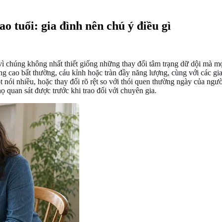
 tuổi: gia đình nên chú ý điều gì
 vì chúng không nhất thiết giống những thay đổi tâm trạng dữ dội mà
rạng cao bất thường, cáu kỉnh hoặc tràn đầy năng lượng, cùng với các 
 nói nhiều, hoặc thay đổi rõ rệt so với thói quen thường ngày của ngư
ọ quan sát được trước khi trao đổi với chuyên gia.