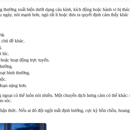
thường xuất hiện dưới dạng cáu kỉnh, kích động hoặc hành vi bị thúc đ
ngày, nói mạnh hơn, ngủ rất ít hoặc đưa ra quyết định cảm thấy khác
ng.
 chủ đề khác.
g.
 lúc.
 hoặc hoạt động trực tuyến.
thường.
hoạt bình thường.
uộc.
 đoạn nặng hơn.
goại có thể luôn nói nhiều. Một chuyển dịch hưng cảm có thể khác: nó
ăm sóc.
 nhận thức. Nếu ai đó đột ngột mất định hướng, cực kỳ bồn chồn, hoan