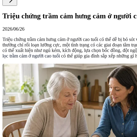
Triệu chứng trầm cảm hưng cảm ở người cao
2026/06/26
Triệu chứng trầm cảm hưng cảm ở người cao tuổi có thể dễ bị bỏ sót
thường chỉ rối loạn lưỡng cực, một tình trạng có các giai đoạn tâm t
có thể xuất hiện như ngủ kém, kích động, lựa chọn bốc đồng, đột ngột
lọc trầm cảm ở người cao tuổi
có thể giúp gia đình sắp xếp những gì h