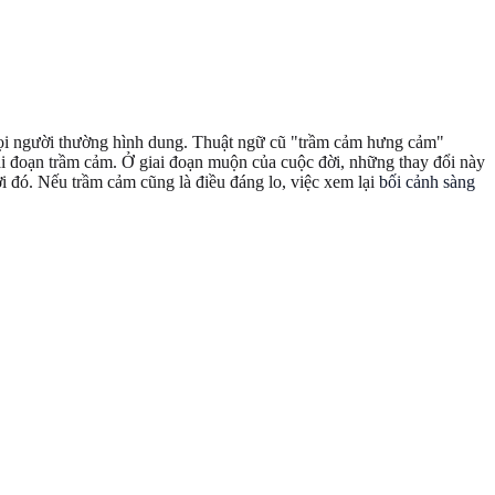
 mọi người thường hình dung. Thuật ngữ cũ "trầm cảm hưng cảm"
giai đoạn trầm cảm. Ở giai đoạn muộn của cuộc đời, những thay đổi này
ời đó. Nếu trầm cảm cũng là điều đáng lo, việc xem lại
bối cảnh sàng