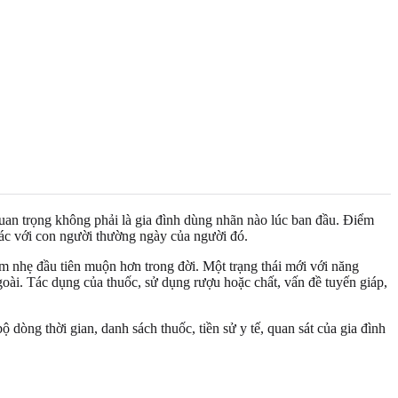
uan trọng không phải là gia đình dùng nhãn nào lúc ban đầu. Điểm
hác với con người thường ngày của người đó.
ảm nhẹ đầu tiên muộn hơn trong đời. Một trạng thái mới với năng
goài. Tác dụng của thuốc, sử dụng rượu hoặc chất, vấn đề tuyến giáp,
 dòng thời gian, danh sách thuốc, tiền sử y tế, quan sát của gia đình