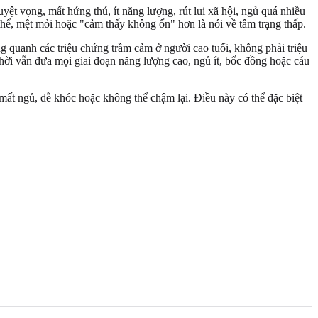
t vọng, mất hứng thú, ít năng lượng, rút lui xã hội, ngủ quá nhiều
 thể, mệt mỏi hoặc "cảm thấy không ổn" hơn là nói về tâm trạng thấp.
ng quanh các triệu chứng trầm cảm ở người cao tuổi, không phải triệu
hời vẫn đưa mọi giai đoạn năng lượng cao, ngủ ít, bốc đồng hoặc cáu
mất ngủ, dễ khóc hoặc không thể chậm lại. Điều này có thể đặc biệt