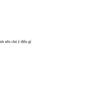
nh nên chú ý điều gì