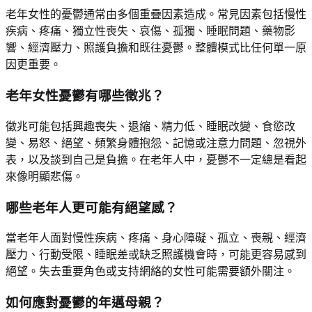
老年女性的憂鬱通常由多個重疊因素造成。常見因素包括慢性
疾病、疼痛、獨立性喪失、哀傷、孤獨、睡眠問題、藥物影
響、經濟壓力、照護負擔和既往憂鬱。整體模式比任何單一原
因更重要。
老年女性憂鬱有哪些徵兆？
徵兆可能包括興趣喪失、退縮、精力低、睡眠改變、食慾改
變、易怒、絕望、頻繁身體抱怨、記憶或注意力問題、忽視外
表，以及談到自己是負擔。在老年人中，憂鬱不一定總是看起
來像明顯悲傷。
哪些老年人更可能有絕望感？
當老年人面對慢性疾病、疼痛、身心障礙、孤立、喪親、經濟
壓力、行動受限、睡眠差或缺乏照護機會時，可能更容易感到
絕望。失去重要角色或支持網絡的女性可能需要額外關注。
如何應對憂鬱的年邁母親？