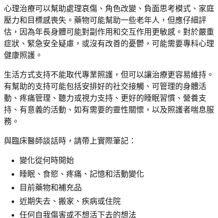
心理治療可以幫助處理哀傷、角色改變、負面思考模式、家庭
壓力和目標感喪失。藥物可能幫助一些老年人，但應仔細評
估，因為年長身體可能對副作用和交互作用更敏感。對於嚴重
症狀、緊急安全疑慮，或沒有改善的憂鬱，可能需要專科心理
健康照護。
生活方式支持不能取代專業照護，但可以讓治療更容易維持。
有幫助的支持可能包括安排好的社交接觸、可管理的身體活
動、疼痛管理、聽力或視力支持、更好的睡眠習慣、營養支
持、有意義的活動、如有需要的靈性關懷，以及照護者喘息服
務。
與臨床醫師談話時，請帶上實際筆記：
變化從何時開始
睡眠、食慾、疼痛、記憶和活動變化
目前藥物和補充品
近期失去、搬家、疾病或住院
任何自我傷害或不想活下去的想法