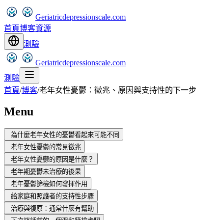
Geriatricdepressionscale.com
首頁
博客
資源
測驗
Geriatricdepressionscale.com
測驗
首頁
/
博客
/
老年女性憂鬱：徵兆、原因與支持性的下一步
Menu
為什麼老年女性的憂鬱看起來可能不同
老年女性憂鬱的常見徵兆
老年女性憂鬱的原因是什麼？
老年期憂鬱未治療的後果
老年憂鬱篩檢如何發揮作用
給家庭和照護者的支持性步驟
治療與復原：通常什麼有幫助