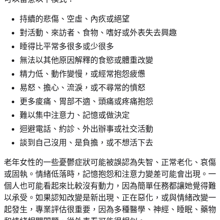
持續的悲傷、空虛、內疚或絕望
對活動、來訪者、食物、嗜好或外表失去興趣
睡得比平常多很多或少很多
無法以其他原因解釋的食慾或體重改變
精力低、動作變慢，或經常抱怨疲憊
易怒、擔心、流淚，或不尋常的憤怒
更多痠痛、胃部不適、頭痛或疼痛抱怨
難以集中注意力、記憶或做決定
迴避電話、約診、外出辦事或社交活動
談到自己沒用、是負擔，或不想活下去
老年女性的一些憂鬱症狀可能被誤認為失智、正常老化、哀傷
或固執。情緒低落時，記憶抱怨和注意力變差可能會出現。一
個人也可能看起來比較沒有動力，因為簡單任務都讓她覺得難
以承受。如果認知改變是新出現、正在惡化，或與情緒改變一
起發生，專業評估很重要，因為多種醫學、神經、睡眠、藥物