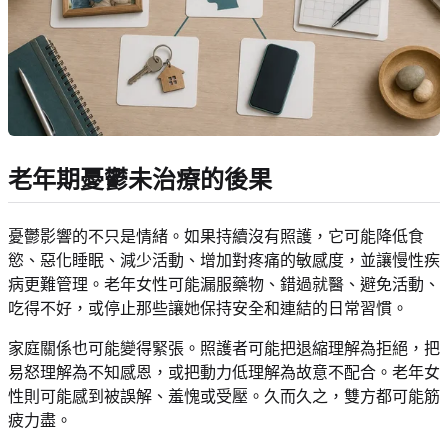
老年期憂鬱未治療的後果
憂鬱影響的不只是情緒。如果持續沒有照護，它可能降低食
慾、惡化睡眠、減少活動、增加對疼痛的敏感度，並讓慢性疾
病更難管理。老年女性可能漏服藥物、錯過就醫、避免活動、
吃得不好，或停止那些讓她保持安全和連結的日常習慣。
家庭關係也可能變得緊張。照護者可能把退縮理解為拒絕，把
易怒理解為不知感恩，或把動力低理解為故意不配合。老年女
性則可能感到被誤解、羞愧或受壓。久而久之，雙方都可能筋
疲力盡。