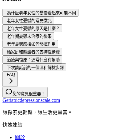
為什麼老年女性的憂鬱看起來可能不同
老年女性憂鬱的常見徵兆
老年女性憂鬱的原因是什麼？
老年期憂鬱未治療的後果
老年憂鬱篩檢如何發揮作用
給家庭和照護者的支持性步驟
治療與復原：通常什麼有幫助
下次談話前的一個溫和篩檢步驟
FAQ
您的意見很重要！
Geriatricdepressionscale.com
讓探索更輕鬆，讓生活更豐富。
快速連結
關於