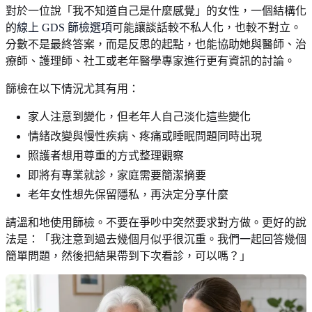
對於一位說「我不知道自己是什麼感覺」的女性，一個結構化
的
線上 GDS 篩檢選項
可能讓談話較不私人化，也較不對立。
分數不是最終答案，而是反思的起點，也能協助她與醫師、治
療師、護理師、社工或老年醫學專家進行更有資訊的討論。
篩檢在以下情況尤其有用：
家人注意到變化，但老年人自己淡化這些變化
情緒改變與慢性疾病、疼痛或睡眠問題同時出現
照護者想用尊重的方式整理觀察
即將有專業就診，家庭需要簡潔摘要
老年女性想先保留隱私，再決定分享什麼
請溫和地使用篩檢。不要在爭吵中突然要求對方做。更好的說
法是：「我注意到過去幾個月似乎很沉重。我們一起回答幾個
簡單問題，然後把結果帶到下次看診，可以嗎？」