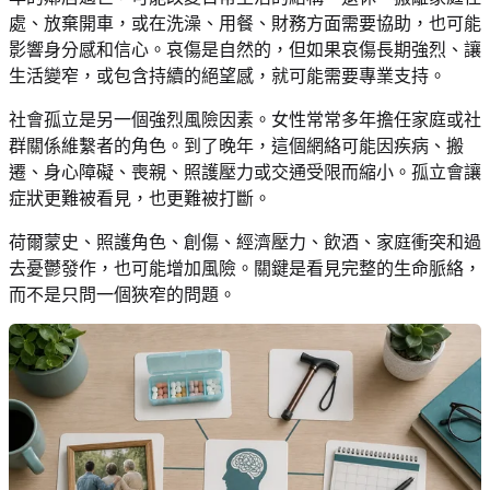
處、放棄開車，或在洗澡、用餐、財務方面需要協助，也可能
影響身分感和信心。哀傷是自然的，但如果哀傷長期強烈、讓
生活變窄，或包含持續的絕望感，就可能需要專業支持。
社會孤立是另一個強烈風險因素。女性常常多年擔任家庭或社
群關係維繫者的角色。到了晚年，這個網絡可能因疾病、搬
遷、身心障礙、喪親、照護壓力或交通受限而縮小。孤立會讓
症狀更難被看見，也更難被打斷。
荷爾蒙史、照護角色、創傷、經濟壓力、飲酒、家庭衝突和過
去憂鬱發作，也可能增加風險。關鍵是看見完整的生命脈絡，
而不是只問一個狹窄的問題。