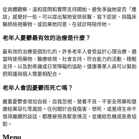
從具體觀察、溫和提問和實際支持開始。避免爭論她是否「應
該」感覺好一些。可以提出幫她安排就醫、寫下症狀、與臨床
醫師檢視藥物，或如果她同意，在就診時陪伴她。
老年人憂鬱最有效的治療是什麼？
最有效的治療是個別化的。許多老年人會受益於心理治療、適
當時使用藥物、醫療檢視、社會支持、符合能力的活動、睡眠
支持，以及對疼痛或日常障礙的協助。健康專業人員可以幫助
把照護與個人需要相配合。
老年人會因憂鬱而死亡嗎？
嚴重憂鬱會增加自殺、自我忽視、營養不良、不安全用藥和健
康結果惡化等風險。任何關於自我傷害、想死，或覺得生命不
值得繼續的談話，都應被視為緊急情況，並連結危機或急救協
助。
Menu