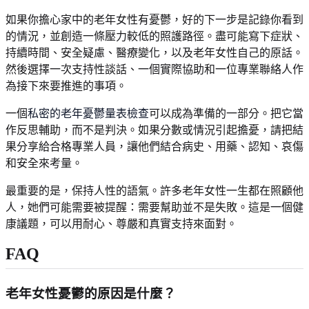
如果你擔心家中的老年女性有憂鬱，好的下一步是記錄你看到
的情況，並創造一條壓力較低的照護路徑。盡可能寫下症狀、
持續時間、安全疑慮、醫療變化，以及老年女性自己的原話。
然後選擇一次支持性談話、一個實際協助和一位專業聯絡人作
為接下來要推進的事項。
一個
私密的老年憂鬱量表檢查
可以成為準備的一部分。把它當
作反思輔助，而不是判決。如果分數或情況引起擔憂，請把結
果分享給合格專業人員，讓他們結合病史、用藥、認知、哀傷
和安全來考量。
最重要的是，保持人性的語氣。許多老年女性一生都在照顧他
人，她們可能需要被提醒：需要幫助並不是失敗。這是一個健
康議題，可以用耐心、尊嚴和真實支持來面對。
FAQ
老年女性憂鬱的原因是什麼？