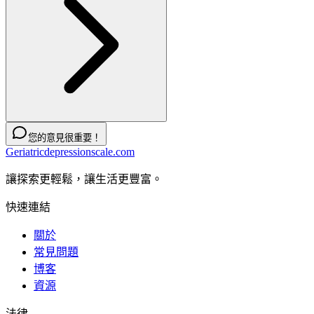
您的意見很重要！
Geriatricdepressionscale.com
讓探索更輕鬆，讓生活更豐富。
快速連結
關於
常見問題
博客
資源
法律