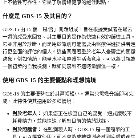
上不犧牲可靠性。它是了解情緒健康的絕佳起點。
什麼是 GDS-15 及其目的？
GDS-15 由 15 個「是/否」問題組成，旨在根據受試者在過去
一週的感受來回答。其主要目的是作為快速有效的篩檢工具。
它並非用於診斷，而是用於識別可能需要由醫療保健提供者進
行更全面的評估的個人。這些問題著重於老年人憂鬱症的關鍵
跡象，例如情緒、能量水平和整體生活滿意度。可以將其視為
一個初步的自我檢測，就如同感到不適時量體溫一樣。
使用 GDS-15 的主要優點和理想情境
GDS-15 的主要優勢在於其篇幅短小。通常只需幾分鐘即可完
成，此特性使其適用於多種情境：
對於老年人：
如果您正在檢查自己的感受，短式版較不
耗費精力，並能快速了解您目前的情緒狀態。
對於照護者：
在監測親人時，GDS-15 是一個簡單的工
具，可以經常使用，而不會造成被監測者感到疲憊或產生