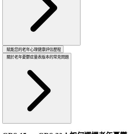
賦能您的老年心理健康評估歷程
關於老年憂鬱症量表版本的常見問題