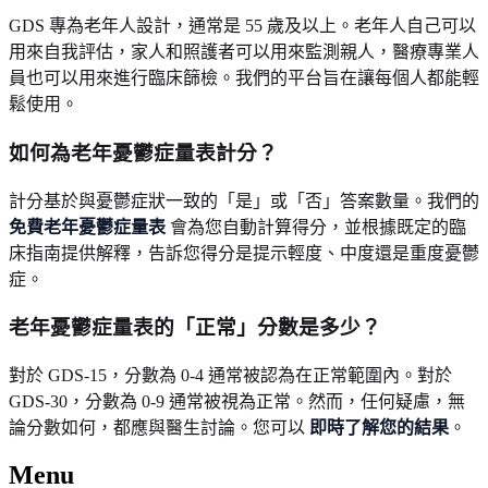
GDS 專為老年人設計，通常是 55 歲及以上。老年人自己可以
用來自我評估，家人和照護者可以用來監測親人，醫療專業人
員也可以用來進行臨床篩檢。我們的平台旨在讓每個人都能輕
鬆使用。
如何為老年憂鬱症量表計分？
計分基於與憂鬱症狀一致的「是」或「否」答案數量。我們的
免費老年憂鬱症量表
會為您自動計算得分，並根據既定的臨
床指南提供解釋，告訴您得分是提示輕度、中度還是重度憂鬱
症。
老年憂鬱症量表的「正常」分數是多少？
對於 GDS-15，分數為 0-4 通常被認為在正常範圍內。對於
GDS-30，分數為 0-9 通常被視為正常。然而，任何疑慮，無
論分數如何，都應與醫生討論。您可以
即時了解您的結果
。
Menu