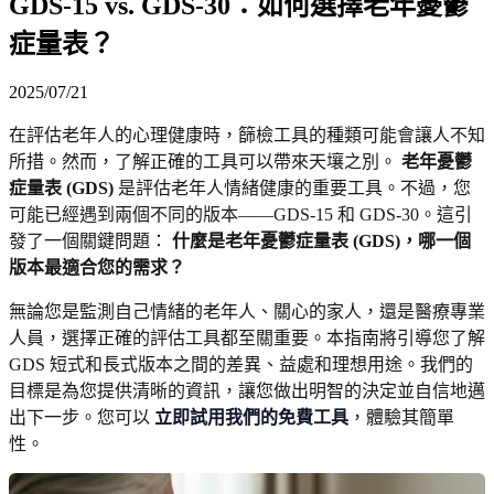
GDS-15 vs. GDS-30：如何選擇老年憂鬱
症量表？
2025/07/21
在評估老年人的心理健康時，篩檢工具的種類可能會讓人不知
所措。然而，了解正確的工具可以帶來天壤之別。
老年憂鬱
症量表 (GDS)
是評估老年人情緒健康的重要工具。不過，您
可能已經遇到兩個不同的版本——GDS-15 和 GDS-30。這引
發了一個關鍵問題：
什麼是老年憂鬱症量表 (GDS)，哪一個
版本最適合您的需求？
無論您是監測自己情緒的老年人、關心的家人，還是醫療專業
人員，選擇正確的評估工具都至關重要。本指南將引導您了解
GDS 短式和長式版本之間的差異、益處和理想用途。我們的
目標是為您提供清晰的資訊，讓您做出明智的決定並自信地邁
出下一步。您可以
立即試用我們的免費工具
，體驗其簡單
性。