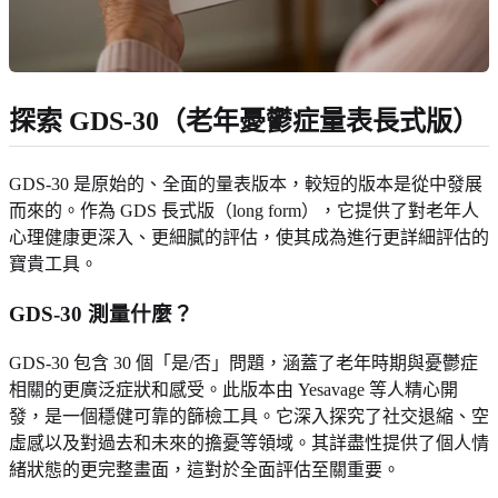
探索 GDS-30（老年憂鬱症量表長式版）
GDS-30 是原始的、全面的量表版本，較短的版本是從中發展
而來的。作為 GDS 長式版（long form），它提供了對老年人
心理健康更深入、更細膩的評估，使其成為進行更詳細評估的
寶貴工具。
GDS-30 測量什麼？
GDS-30 包含 30 個「是/否」問題，涵蓋了老年時期與憂鬱症
相關的更廣泛症狀和感受。此版本由 Yesavage 等人精心開
發，是一個穩健可靠的篩檢工具。它深入探究了社交退縮、空
虛感以及對過去和未來的擔憂等領域。其詳盡性提供了個人情
緒狀態的更完整畫面，這對於全面評估至關重要。