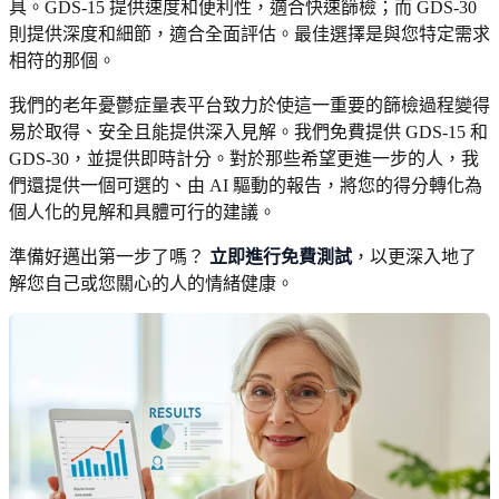
具。GDS-15 提供速度和便利性，適合快速篩檢；而 GDS-30
則提供深度和細節，適合全面評估。最佳選擇是與您特定需求
相符的那個。
我們的老年憂鬱症量表平台致力於使這一重要的篩檢過程變得
易於取得、安全且能提供深入見解。我們免費提供 GDS-15 和
GDS-30，並提供即時計分。對於那些希望更進一步的人，我
們還提供一個可選的、由 AI 驅動的報告，將您的得分轉化為
個人化的見解和具體可行的建議。
準備好邁出第一步了嗎？
立即進行免費測試
，以更深入地了
解您自己或您關心的人的情緒健康。