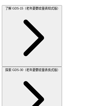
了解 GDS-15（老年憂鬱症量表短式版）
探索 GDS-30（老年憂鬱症量表長式版）