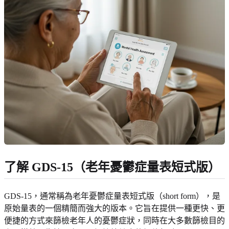
了解 GDS-15（老年憂鬱症量表短式版）
GDS-15，通常稱為老年憂鬱症量表短式版（short form），是
原始量表的一個精簡而強大的版本。它旨在提供一種更快、更
便捷的方式來篩檢老年人的憂鬱症狀，同時在大多數篩檢目的