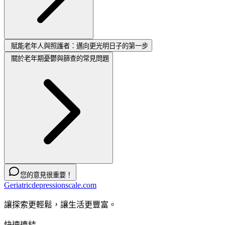
賦能老年人與照護者：邁向更光明日子的第一步
關於老年期憂鬱與篩查的常見問題
您的意見很重要！
Geriatricdepressionscale.com
讓探索更輕鬆，讓生活更豐富。
快速連結