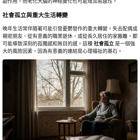
副作用，而老化大腦的神經變化也可能增加易感性。
社會孤立與重大生活轉變
晚年生活常伴隨著可能引發憂鬱發作的重大轉變。失去配偶或
親密朋友、從有意義的職業退休，或從長久居住的家搬離，都
可能導致深刻的孤獨感和無目的感。這種
社會孤立
是一個強
大的風險因素，因為有意義的連結是心理福祉的基石。