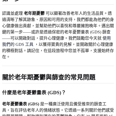
認識並處理
老年期憂鬱
可以顯著改善老年人的生活品質。透
過清晰了解其跡象、原因和可用的支持，我們都能為他們的身
心健康做出貢獻，並幫助他們以喜悅和尊嚴擁抱晚年。邁出關
鍵的第一步——或許是透過保密的老年憂鬱量表 (GDS) 篩查
——可以開啟對話，提升心理健康。我們鼓勵您今天就
使用
我們的 GDS 工具
，以獲得寶貴的見解，並開啟關於心理健康
的積極對話。請記住，在這段旅程中您並不孤單，支援始終存
在。
關於老年期憂鬱與篩查的常見問題
什麼是老年憂鬱量表 (GDS)？
老年憂鬱量表 (GDS)
是一種廣泛使用且備受推崇的篩查工
具，旨在評估老年人的情緒狀態。它透過一系列關於他們感受