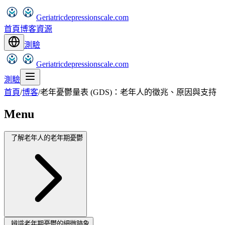
Geriatricdepressionscale.com
首頁
博客
資源
測驗
Geriatricdepressionscale.com
測驗
首頁
/
博客
/
老年憂鬱量表 (GDS)：老年人的徵兆、原因與支持
Menu
了解老年人的老年期憂鬱
辨識老年期憂鬱的細微跡象