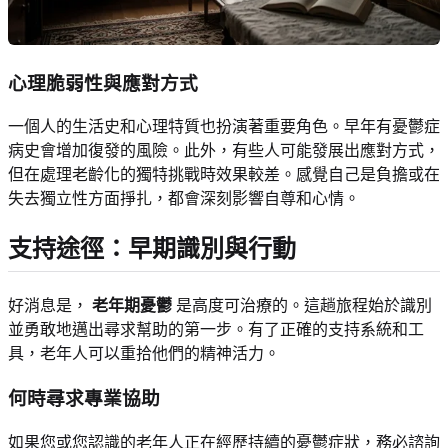
心理脆弱性與應對方式
一個人的生活史和心理特質也扮演著重要角色。早年有憂鬱症
病史會增加復發的風險。此外，有些人可能發展出應對方式，
但在處理老齡化的獨特挑戰時效果較差。感覺自己是負擔或在
失去獨立性方面掙扎，都會深刻影響自尊和心情。
支持途徑：早期識別與行動
好消息是，
老年期憂鬱
是高度可治療的。這趟旅程始於識別
並勇敢地邁出尋求幫助的第一步。有了正確的支持系統和工
具，老年人可以重拾他們的精神活力。
何時尋求專業協助
如果您或您認識的老年人正在經歷持續的憂鬱症狀，務必諮詢