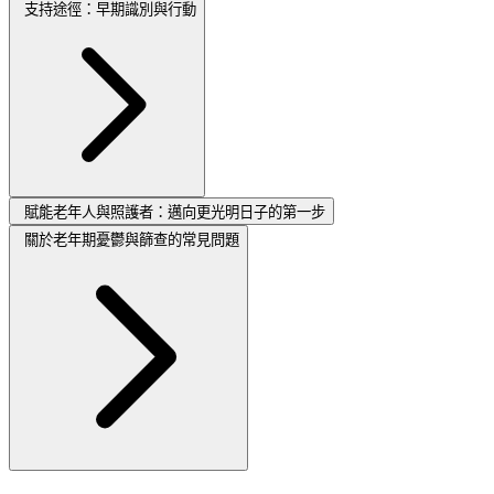
支持途徑：早期識別與行動
賦能老年人與照護者：邁向更光明日子的第一步
關於老年期憂鬱與篩查的常見問題