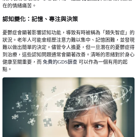
在的情緒痛苦。
認知變化：記憶、專注與決策
憂鬱症會顯著影響認知功能，導致有時被稱為「類失智症」的
狀況。老年人可能會經歷注意力難以集中、記憶困難，並發現
難以做出簡單的決定。儘管令人擔憂，但一旦潛在的憂鬱症得
到治療，這些認知問題通常會顯著改善。清晰的思緒對於身心
健康至關重要，而
免費的GDS篩查
可以作為一個有用的起
點。