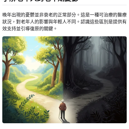
晚年出現的憂鬱並非衰老的正常部分。這是一種可治療的醫療
狀況，對老年人的影響與年輕人不同。認識這些區別是提供有
效支持並引導復原的關鍵。