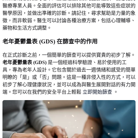
醫療專業人員。全面的評估可以排除其他可能導致這些症狀的
醫學原因，並做出準確的診斷。請記住，尋求幫助是力量的象
徵，而非軟弱。醫生可以討論各種治療方案，包括心理輔導、
藥物和生活方式調整。
老年憂鬱量表 (GDS) 在篩查中的作用
在正式診斷之前，一個簡單的篩查可以提供寶貴的初步了解。
老年憂鬱量表 (GDS)
是一個經過科學驗證、易於使用的工
具，專為老年人設計。它包含關於過去一週情緒和感受的簡單
明瞭的「是」或「否」問題。這是一種非侵入性的方式，可以
初步了解心理健康狀況，並可以成為與醫生展開對話的有力開
端。您可以在我們的安全平台上輕鬆
立即開始篩查
。