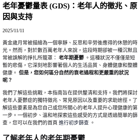
老年憂鬱量表 (GDS)：老年人的徵兆、原
因與支持
2025/11/11
黃金歲月常被描繪為一個寧靜、反思和辛勞後應得的休憩的時
光。然而，對於數百萬老年人來說，這段時期卻被一種沉默且
常被誤解的掙扎所籠罩：
老年期憂鬱
。這種狀況不僅僅是短
暫的悲傷，它深刻地影響著個人的生活品質、身體健康和整體
健康。
但是，您如何區分自然的衰老過程和更嚴重的狀況
呢？
我們了解這些挑戰，本指南旨在提供釐清和支持。我們將探討
老年人憂鬱症的獨特徵兆、常見原因以及重要的求助途徑。了
解這些要素是為您自己或您所關心的老年人提升心理健康的第
一步。一個初步、溫和地探索這些感受的方式是透過簡單的篩
查，您可以在我們的首頁
進行初步篩查
。
了解老年人的老年期憂鬱