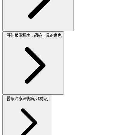
評估嚴重程度：篩檢工具的角色
醫療治療與後續步驟指引