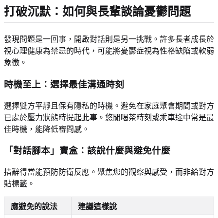
打破沉默：如何與長輩談論憂鬱問題
發現問題是一回事，開啟對話則是另一挑戰。許多長者成長於
視心理健康為禁忌的時代，可能將憂鬱症視為性格缺陷或軟弱
象徵。
時機至上：選擇最佳溝通時刻
選擇雙方平靜且保有隱私的時機。避免在家庭聚會期間或對方
已處於壓力狀態時提起此事。悠閒喝茶時刻或乘車途中常是最
佳時機，能降低審問感。
「對話腳本」寶盒：該說什麼與避免什麼
措辭得當能預防防衛反應。聚焦您的觀察與感受，而非給對方
貼標籤。
應避免的說法
建議這樣說