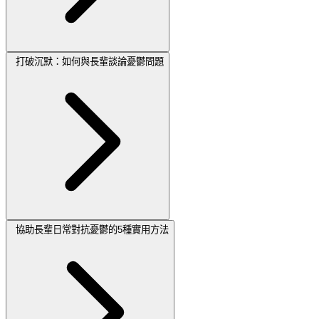
打破沉默：如何與長輩談論憂鬱問題
協助長輩日常對抗憂鬱的5種實用方法