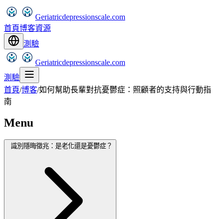
Geriatricdepressionscale.com
首頁
博客
資源
測驗
Geriatricdepressionscale.com
測驗
首頁
/
博客
/
如何幫助長輩對抗憂鬱症：照顧者的支持與行動指
南
Menu
識別隱晦徵兆：是老化還是憂鬱症？