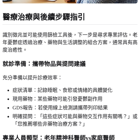
醫療治療與後續步驟指引
識別徵兆並可能使用篩檢工具後，下一步是尋求專業評估。老
年憂鬱症透過治療、藥物與生活調整的組合方案，通常具有高
度治癒性。
就診準備：攜帶物品與提問建議
充分準備以提升診療效率：
症狀清單：記錄睡眠、食慾或情緒的具體變化
現用藥物：某些藥物可能引發憂鬱副作用
GDS報告：若使用線上檢測請攜帶列印結果
明確提問：「這些症狀可能與藥物交互作用有關嗎？」或
「您推薦哪些非藥物治療方案？」
專業人員類型：老年精神科醫師vs家庭醫師