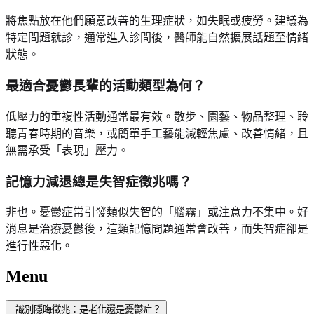
將焦點放在他們願意改善的生理症狀，如失眠或疲勞。建議為
特定問題就診，通常進入診間後，醫師能自然擴展話題至情緒
狀態。
最適合憂鬱長輩的活動類型為何？
低壓力的重複性活動通常最有效。散步、園藝、物品整理、聆
聽青春時期的音樂，或簡單手工藝能減輕焦慮、改善情緒，且
無需承受「表現」壓力。
記憶力減退總是失智症徵兆嗎？
非也。憂鬱症常引發類似失智的「腦霧」或注意力不集中。好
消息是治療憂鬱後，這類記憶問題通常會改善，而失智症卻是
進行性惡化。
Menu
識別隱晦徵兆：是老化還是憂鬱症？