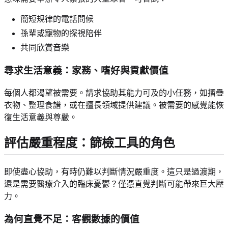
簡短規律的電話問候
孫輩或寵物的探視陪伴
共同欣賞音樂
尋求生活意義：家務、嗜好與貢獻價值
每個人都渴望被需要。請求協助其能力可及的小任務，如摺疊
衣物、整理食譜，或在擅長領域提供建議。被需要的感覺能恢
復生活意義與尊嚴。
評估嚴重程度：篩檢工具的角色
即使盡心協助，有時仍難以判斷情況嚴重度。這只是過渡期，
還是需要醫療介入的臨床憂鬱？僅憑直覺判斷可能帶來巨大壓
力。
為何直覺不足：客觀數據的價值