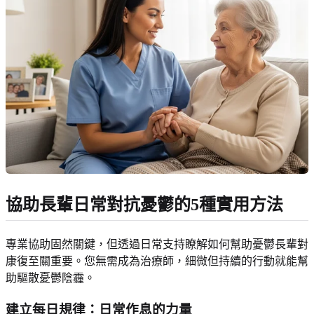
協助長輩日常對抗憂鬱的5種實用方法
專業協助固然關鍵，但透過日常支持瞭解如何幫助憂鬱長輩對
康復至關重要。您無需成為治療師，細微但持續的行動就能幫
助驅散憂鬱陰霾。
建立每日規律：日常作息的力量