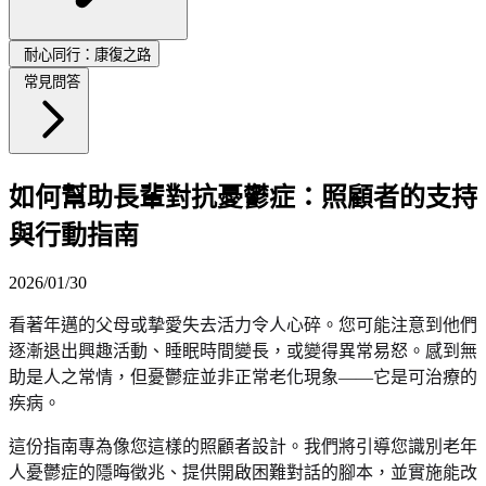
耐心同行：康復之路
常見問答
如何幫助長輩對抗憂鬱症：照顧者的支持
與行動指南
2026/01/30
看著年邁的父母或摯愛失去活力令人心碎。您可能注意到他們
逐漸退出興趣活動、睡眠時間變長，或變得異常易怒。感到無
助是人之常情，但憂鬱症並非正常老化現象——它是可治療的
疾病。
這份指南專為像您這樣的照顧者設計。我們將引導您識別老年
人憂鬱症的隱晦徵兆、提供開啟困難對話的腳本，並實施能改