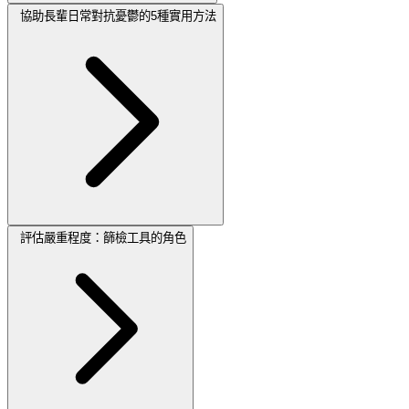
協助長輩日常對抗憂鬱的5種實用方法
評估嚴重程度：篩檢工具的角色