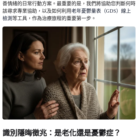
善情緒的日常行動方案。最重要的是，我們將協助您判斷何時
該尋求專業協助，以及如何利用
老年憂鬱量表（GDS）線上
檢測
等工具，作為治療旅程的重要第一步。
識別隱晦徵兆：是老化還是憂鬱症？