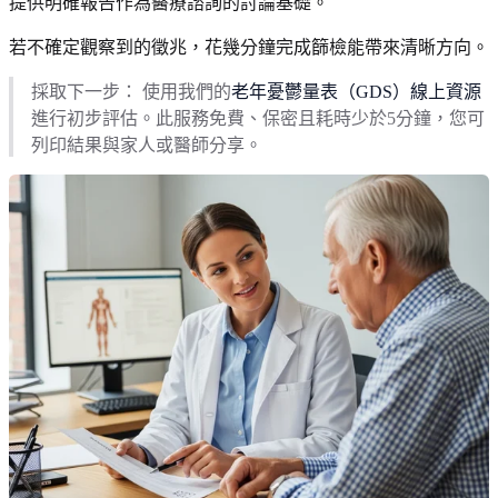
提供明確報告作為醫療諮詢的討論基礎。
若不確定觀察到的徵兆，花幾分鐘完成篩檢能帶來清晰方向。
採取下一步： 使用我們的
老年憂鬱量表（GDS）線上資源
進行初步評估。此服務免費、保密且耗時少於5分鐘，您可
列印結果與家人或醫師分享。