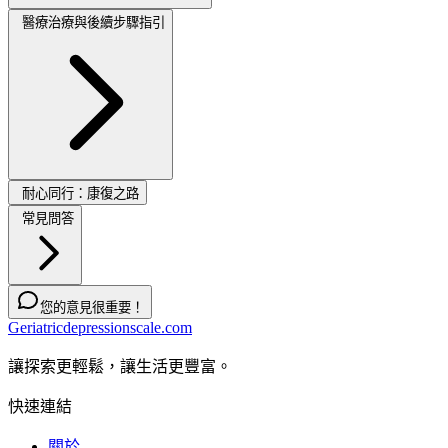
醫療治療與後續步驟指引
耐心同行：康復之路
常見問答
您的意見很重要！
Geriatricdepressionscale.com
讓探索更輕鬆，讓生活更豐富。
快速連結
關於