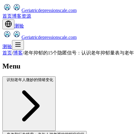
Geriatricdepressionscale.com
首页
博客
资源
测验
Geriatricdepressionscale.com
测验
首页
/
博客
/
老年抑郁的15个隐匿信号：认识老年抑郁量表与老
Menu
识别老年人微妙的情绪变化