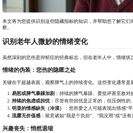
本文将为您提供识别这些隐藏指标的知识，并帮助您了解它们
察。
识别老年人微妙的情绪变化
虽然深刻的悲伤是抑郁症的经典标志，但在老年人中，情绪状
情绪的伪装：悲伤的隐匿之处
关键在于超越表面，观察脾气上的持续变化。这些变化通常是
易怒或脾气暴躁加剧
：持续的脾气暴躁、爱批评甚至敌对
持续的焦虑或担忧
：尽管有些担忧是正常的，但压倒性的
明显的情感缺失（冷漠）
：您所爱之人可能表现出情感“
流露无价值感
：留意诸如“我是个负担”、“我没用”或“
兴趣丧失：悄然退缩