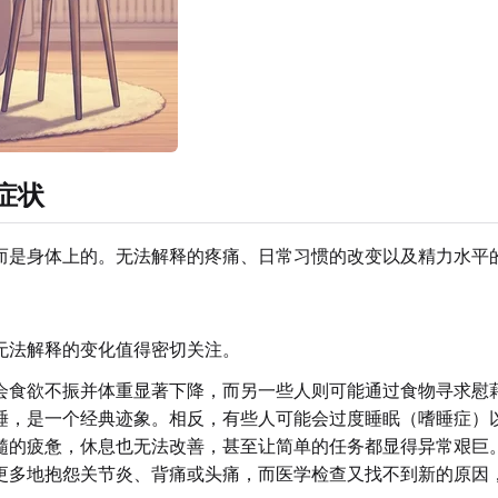
症状
而是身体上的。无法解释的疼痛、日常习惯的改变以及精力水平
无法解释的变化值得密切关注。
会食欲不振并体重显著下降，而另一些人则可能通过食物寻求慰
睡，是一个经典迹象。相反，有些人可能会过度睡眠（嗜睡症）
髓的疲惫，休息也无法改善，甚至让简单的任务都显得异常艰巨
更多地抱怨关节炎、背痛或头痛，而医学检查又找不到新的原因