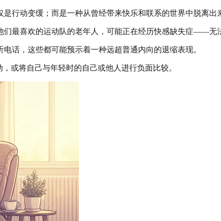
仅是行动变缓；而是一种从曾经带来快乐和联系的世界中脱离出
他们最喜欢的运动队的老年人，可能正在经历快感缺失症——无
听电话，这些都可能预示着一种远超普通内向的退缩表现。
动，或将自己与年轻时的自己或他人进行负面比较。