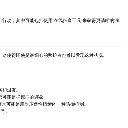
步行动，其中可能包括使用
在线筛查工具
来获得更清晰的洞
，这使得即使是最细心的照护者也难以发现这种状况。
伤和沮丧。
都可能是抑郁症的迹象。
麻木可能是应对压倒性情绪的一种防御机制。
信号。