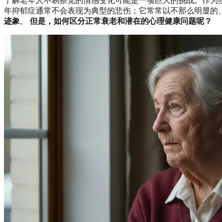
了解老年人不易察觉的情感变化可能是一项巨大的挑战。作为
年抑郁症通常不会表现为典型的悲伤；它常常以不那么明显的、
迹象
。
但是，如何区分正常衰老和潜在的心理健康问题呢？