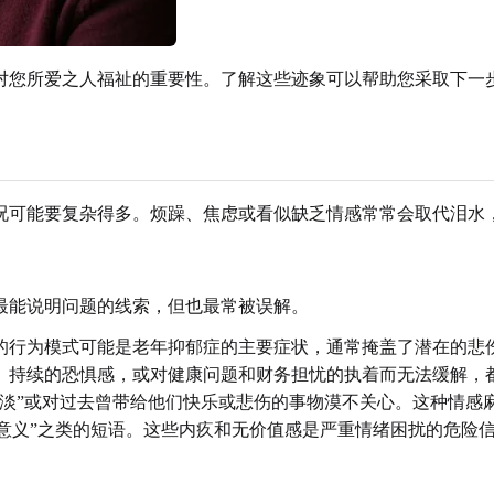
对您所爱之人福祉的重要性。了解这些迹象可以帮助您采取下一
况可能要复杂得多。烦躁、焦虑或看似缺乏情感常常会取代泪水
最能说明问题的线索，但也最常被误解。
的行为模式可能是老年抑郁症的主要症状，通常掩盖了潜在的悲
、持续的恐惧感，或对健康问题和财务担忧的执着而无法缓解，
平淡”或对过去曾带给他们快乐或悲伤的事物漠不关心。这种情感
没有意义”之类的短语。这些内疚和无价值感是严重情绪困扰的危险