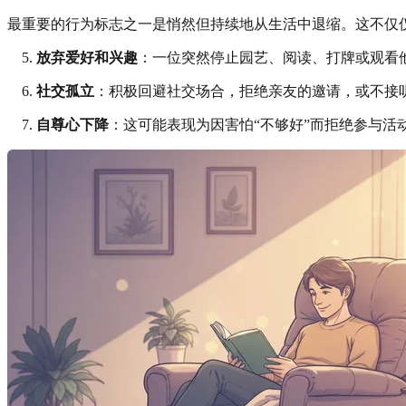
最重要的行为标志之一是悄然但持续地从生活中退缩。这不仅
放弃爱好和兴趣
：一位突然停止园艺、阅读、打牌或观看
社交孤立
：积极回避社交场合，拒绝亲友的邀请，或不接
自尊心下降
：这可能表现为因害怕“不够好”而拒绝参与活