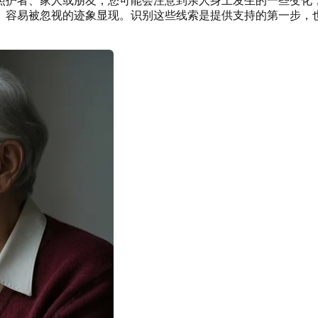
照护者、家人或朋友，您可能会注意到亲人身上发生的一些变化，
容易被忽视的迹象显现。识别这些线索是提供支持的第一步，也是