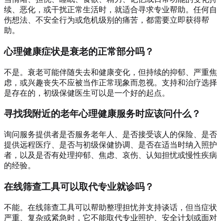
续、恶化，或干扰正常生活时，就适合寻求专业帮助。任何自
伤想法、不安全行为或危机级别的痛苦，都需要立即获得帮
助。
心理健康症状是衰老的正常部分吗？
不是。衰老可能伴随失去和健康变化，但持续的抑郁、严重焦
虑，或兴趣丧失不应被当作正常现象而忽视。支持和治疗选择
是存在的，初级保健医生可以是一个好的起点。
寻找我附近的老年心理健康服务时应该问什么？
询问服务提供者是否服务老年人、是否接受该人的保险、是否
提供远程医疗、是否与初级保健协调、是否在适当时纳入照护
者，以及是否有处理抑郁、焦虑、哀伤、认知担忧或慢性疾病
的经验。
在线筛查工具可以取代专业就诊吗？
不能。在线筛查工具可以帮助整理担忧并支持谈话，但当症状
严重、复杂或紧急时，它不能取代专业照护、安全计划或面对