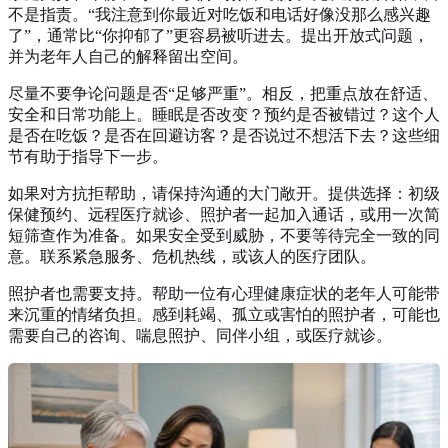
不是指责。“我注意到你最近对吃饭和电话好像没那么感兴趣
了”，通常比“你抑郁了”更容易被听进去。提出开放式问题，
并为老年人自己的解释留出空间。
尽量不要争论问题是否“足够严重”。相反，把重点放在舒适、
安全和日常功能上。睡眠是否改变？预约是否被错过？这个人
是否在吃饭？是否在回避访客？是否说过不想活下去？这些细
节有助于指导下一步。
如果对方抗拒帮助，请保持沟通的大门敞开。提供选择：初级
保健预约、远程医疗就诊、照护者一起加入通话，或用一次简
短筛查作为准备。如果安全受到威胁，不要等待完全一致的同
意。联系紧急服务、危机热线，或该人的医疗团队。
照护者也需要支持。帮助一位有心理健康症状的老年人可能带
来沉重的情绪负担。感到耗竭、孤立或害怕的照护者，可能也
需要自己的咨询、喘息照护、同伴小组，或医疗就诊。