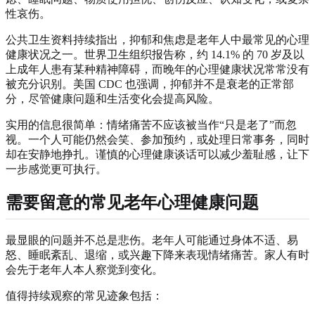
性哀伤。
公共卫生资料持续指出，抑郁和焦虑是老年人中最常见的心理
健康状况之一。世界卫生组织报告称，约 14.1% 的 70 岁及以
上成年人患有某种精神障碍，而晚年的心理健康状况常常没有
被充分识别。美国 CDC 也强调，抑郁并不是衰老的正常部
分，尽管健康问题和生活变化会提高风险。
实用的信息很简单：情绪痛苦不应该被当作“只是老了”而忽
视。一个人可能仍然会笑、参加预约，或处理日常事务，同时
却在安静地挣扎。谨慎的心理健康谈话可以减少羞耻感，让下
一步感觉更可执行。
需要留意的常见老年心理健康问题
最显眼的问题并不总是悲伤。老年人可能通过身体不适、易
怒、睡眠紊乱、退缩，或兴趣下降来表现情绪痛苦。家人有时
会先于老年人本人察觉到变化。
值得持续观察的常见迹象包括：