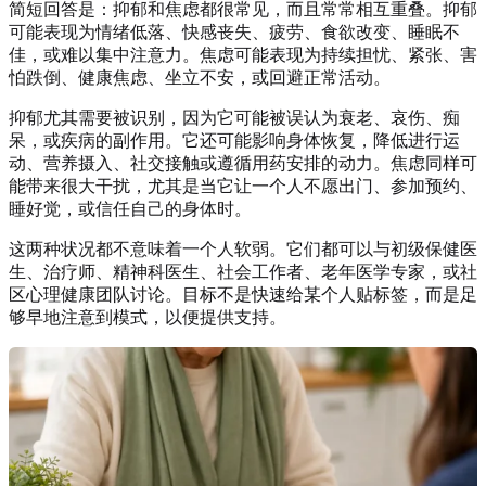
简短回答是：抑郁和焦虑都很常见，而且常常相互重叠。抑郁
可能表现为情绪低落、快感丧失、疲劳、食欲改变、睡眠不
佳，或难以集中注意力。焦虑可能表现为持续担忧、紧张、害
怕跌倒、健康焦虑、坐立不安，或回避正常活动。
抑郁尤其需要被识别，因为它可能被误认为衰老、哀伤、痴
呆，或疾病的副作用。它还可能影响身体恢复，降低进行运
动、营养摄入、社交接触或遵循用药安排的动力。焦虑同样可
能带来很大干扰，尤其是当它让一个人不愿出门、参加预约、
睡好觉，或信任自己的身体时。
这两种状况都不意味着一个人软弱。它们都可以与初级保健医
生、治疗师、精神科医生、社会工作者、老年医学专家，或社
区心理健康团队讨论。目标不是快速给某个人贴标签，而是足
够早地注意到模式，以便提供支持。