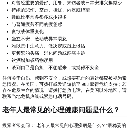
对曾经重要的爱好、用餐、来访者或日常安排兴趣减少
持续的悲伤、空虚、担忧、内疚或绝望
睡眠比平常多很多或少很多
与普通疲劳不同的疲惫感
食欲或体重变化
坐立不安、激动或异常易怒
难以集中注意力、做决定或跟上谈话
更频繁的头痛、消化问题或疼痛主诉
饮酒增加或药物误用
谈到自己是负担、不想醒来，或觉得不安全
任何关于自伤、感到不安全，或想要死亡的表达都应被视为紧
急情况。在美国，可拨打或发送短信至 988 获得危机支持；若
存在危及生命的情况，请拨打急救电话。在美国以外地区，请
联系当地危机热线或紧急电话号码。
老年人最常见的心理健康问题是什么？
搜索者常会问：“老年人最常见的心理疾病是什么？”最稳妥的