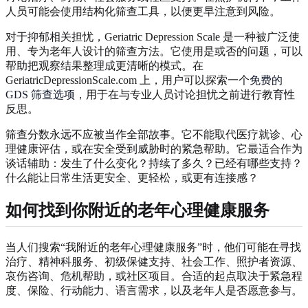
人员可能会使用结构化筛查工具，以便更早注意到风险。
对于抑郁相关担忧，Geriatric Depression Scale 是一种被广泛使
用、专为老年人设计的筛查方法。它使用是或否的问题，可以
帮助把观察结果整理成更清晰的模式。在
GeriatricDepressionScale.com 上，用户可以探索一个
免费的
GDS 筛查选项
，用于在与专业人员讨论担忧之前进行教育性
反思。
筛查分数永远不应被当作全部故事。它不能取代医疗就诊、心
理健康评估，或在安全受到威胁时的紧急帮助。它最适合作为
谈话辅助：发生了什么变化？持续了多久？已经有哪些支持？
什么能让日常生活更安全、更轻松，或更有连接感？
如何找到你附近的老年心理健康服务
当人们搜索“我附近的老年心理健康服务”时，他们可能在寻找
治疗、精神科服务、初级保健支持、社会工作、照护者资源、
哀伤咨询、危机帮助，或社区项目。合适的起点取决于紧急程
度、保险、行动能力、语言需求，以及老年人是否愿意参与。