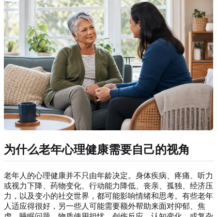
为什么老年心理健康需要自己的视角
老年人的心理健康并不只由年龄决定。身体疾病、疼痛、听力
或视力下降、药物变化、行动能力降低、丧亲、孤独、经济压
力，以及变小的社交世界，都可能影响情绪和思考。有些老年
人适应得很好，另一些人可能需要额外帮助来面对抑郁、焦
虑、睡眠问题、物质使用担忧、创伤反应、认知变化，或复杂