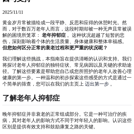
2025/11/11
黄金岁月常被描绘成一段平静、反思和应得的休憩时光。然
而，对于数百万老年人而言，这段时期却被一种无声且常被误
解的困境所笼罩：
老年抑郁症
。这种状况超越了短暂的悲
伤，深刻影响着个体的生活质量、身体健康和整体幸福感。
但您如何区分正常的衰老过程和更严重的状况呢？
我们理解这些挑战，本指南旨在提供清晰的认识和支持。我们
将探讨老年人抑郁症的独特症状、常见病因以及关键的求助途
径。了解这些要素是帮助您自己或您所照护的老年人改善心理
健康的第一步。一种温和的初步探索这些感受的方式是通过一
个简单的筛查，您可以在我们的主页上
迈出第一步
。
了解老年人抑郁症
晚年抑郁症并非衰老的正常组成部分。它是一种可治疗的疾
病，其对老年人的影响方式不同于对年轻人的影响。认识这些
区别是提供有效支持和鼓励康复之路的关键。