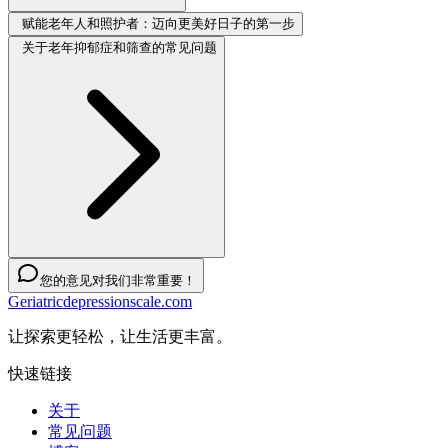
赋能老年人和照护者：迈向更美好日子的第一步
关于老年抑郁症和筛查的常见问题
您的意见对我们非常重要！
Geriatricdepressionscale.com
让探索更轻松，让生活更丰富。
快速链接
关于
常见问题