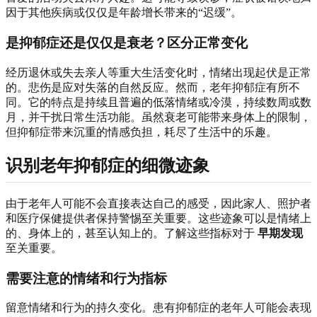
因于其他疾病或仅仅是年龄增长带来的“迟缓”。
是抑郁症还是仅仅是衰老？区分正常变化
经历退休或失去亲人等重大生活变化时，情绪出现起伏是正常
的。悲伤是应对失落的自然反应。然而，老年抑郁症有所不
同。它的特点是持续且普遍的低落情绪或冷漠，持续数周或数
月，并干扰日常生活功能。虽然衰老可能带来身体上的限制，
但抑郁症带来沉重的情感负担，耗尽了生活中的乐趣。
识别老年抑郁症的细微迹象
由于老年人可能不会直接表达自己的感受，因此家人、照护者
和医疗保健提供者保持警惕至关重要。这些迹象可以是情绪上
的、身体上的，甚至认知上的。了解这些指标对于
早期发现
至关重要。
需要注意的情绪和行为指标
留意情绪和行为的持久变化。患有抑郁症的老年人可能会表现