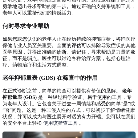
勇敢地迈出寻求帮助的第一步。通过正确的支持系统和工具，
老年人可以重拾他们的情感活力。
何时寻求专业帮助
如果您或您认识的老年人正在经历持续的抑郁症状，咨询医疗
保健专业人员至关重要。全面的评估可以排除导致症状的其他
医学原因，并得出准确的诊断。请记住，寻求帮助是力量的象
征，而不是弱点。医生可以讨论各种治疗方案，包括心理治
疗、药物治疗和生活方式调整。
老年抑郁量表 (GDS) 在筛查中的作用
在正式诊断之前，简单的筛查可以提供有价值的见解。
老年
抑郁量表 (GDS)
是一种经过科学验证、易于使用的工具，专
为老年人设计。它包含关于过去一周情绪和感受的简单“是”或
“否”问题。这是一种非侵入性的方式，可以初步了解情绪健康
状况，并可以成为与医生展开对话的有力开端。您可以在我们
的安全平台上轻松
使用该筛查工具
。