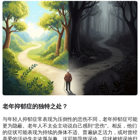
老年抑郁症的独特之处？
与年轻人抑郁症常表现为压倒性的悲伤不同，老年抑郁症可能
更为隐蔽。老年人不太会主动说自己感到“悲伤”。相反，他们
的症状可能表现为持续的身体不适、普遍缺乏活力，或对曾经
喜爱的活动失去浓厚兴趣。这可能导致误诊，症状被错误地归