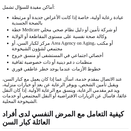
أماكن مفيدة للسؤال تشمل:
عيادة رعاية أولية، خاصة إذا كانت الأعراض جديدة أو مرتبطة
بالصحة الجسدية
خطة Medicare أو شركة تأمين أو دليل نظام صحي محلي
وكالة صحة نفسية على مستوى المقاطعة أو الولاية
مركز لكبار السن، أو Area Agency on Aging، أو مكتب
مجتمعي لشؤون الشيخوخة
أخصائي اجتماعي في المستشفى أو منسق خروج
منظمات دعم دينية أو ذات خصوصية ثقافية
خطوط الأزمات عندما يوجد خطر عاطفي فوري
عند الاتصال بمقدم خدمة، اسأل عما إذا كان يعمل مع كبار السن،
ويقبل تأمين الشخص، ويوفر الرعاية عن بعد أو خيارات منزلية،
ويدعم مقدمي الرعاية، وينسق مع الرعاية الأولية. إذا كان النقل
عائقا، فاسأل عن الزيارات الافتراضية أو النقل المجتمعي أو خدمات
الشيخوخة المحلية.
كيفية التعامل مع المرض النفسي لدى أفراد
العائلة كبار السن