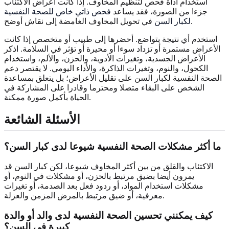
استخدام أداة فحص لتنظيم المخاوف. إذا كانت أعراض الاكتئاب
جزءا من الصورة، فقد يساعد
فحص ذاتي خاص للصحة النفسية
في تحويل المخاوف الغامضة إلى نقاش أوضح.
لكبار السن
استخدم أي نتيجة بتواضع. أحضرها إلى طبيب أو متخصص إذا كانت
الأعراض مستمرة أو تزداد سوءا أو محيرة أو تؤثر في السلامة. اذكر
الأعراض الجسدية، وتغيرات الأدوية، والحزن، والألم، واستخدام
الكحول، والنوم، وتغيرات الذاكرة، والأداء اليومي. لا يقتصر دعم
الصحة النفسية لكبار السن على تقليل الأعراض؛ بل يتعلق بمساعدة
الشخص على البقاء متصلا ومحترما وقادرا على المشاركة في
الحياة بأكمل صورة ممكنة.
الأسئلة الشائعة
ما أكثر مشكلات الصحة النفسية شيوعا لدى كبار السن؟
الاكتئاب والقلق من بين أكثر المخاوف شيوعا، لكن كبار السن قد
يمرون أيضا بضيق مرتبط بالحزن، أو مشكلات في النوم، أو
مشكلات استخدام المواد، أو ردود فعل بعد الصدمة، أو تغيرات
معرفية، أو ضيق مرتبط بالمرض المزمن والعزلة.
كيف يمكنني تحسين الصحة النفسية لدى والد أو والدة
كبيرة في السن؟