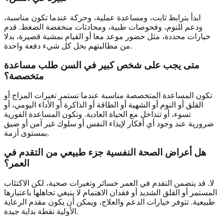
ابدأ بترابط ثابت، ومساعدة عملية، وحركة عندما تكون مناسبة،
ودعم للنوم، وفحوصات طبية، ومحادثات منخفضة الضغط. قدم
خيارات محددة، مثل حضور موعد معا أو القيام بمشية قصيرة، بدلا
من مطالبتهم بحل كل شيء دفعة واحدة.
متى يجب على شخص كبير في السن طلب مساعدة
متخصصة؟
تكون المساعدة المتخصصة مناسبة عندما تستمر تغيرات المزاج أو
القلق أو النوم أو الشهية أو الطاقة أو الذاكرة أو الأداء اليومي، أو
تسوء، أو تتداخل مع الحياة العادية. وتكون المساعدة الفورية
ضرورية عند وجود أي أفكار لإيذاء النفس أو سلوك غير آمن أو ضيق
بمستوى أزمة.
هل أعراض الصحة النفسية جزء طبيعي من التقدم في
العمر؟
لا. قد يتضمن التقدم في العمر خسائر وتغيرات صحية، لكن الاكتئاب
المستمر أو القلق الشديد أو فقدان الاهتمام لا ينبغي تجاهلها باعتبارها
طبيعية. تتوفر خيارات الدعم والعلاج، ويمكن أن يكون مقدم الرعاية
الأولية نقطة بداية جيدة.