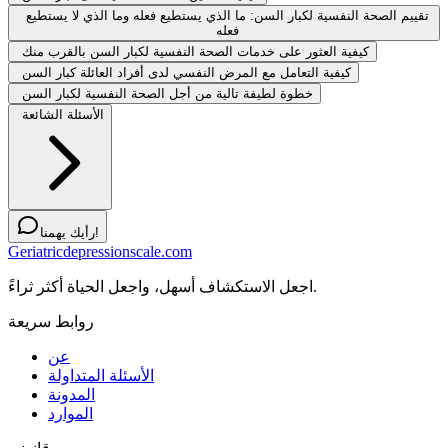
تقييم الصحة النفسية لكبار السن: ما الذي يستطيع فعله وما الذي لا يستطيع
فعله
كيفية العثور على خدمات الصحة النفسية لكبار السن بالقرب منك
كيفية التعامل مع المرض النفسي لدى أفراد العائلة كبار السن
خطوة لطيفة تالية من أجل الصحة النفسية لكبار السن
الأسئلة الشائعة
رأيك يهمنا!
Geriatricdepressionscale.com
اجعل الاستكشاف أسهل، واجعل الحياة أكثر ثراءً.
روابط سريعة
عن
الأسئلة المتداولة
المدونة
الموارد