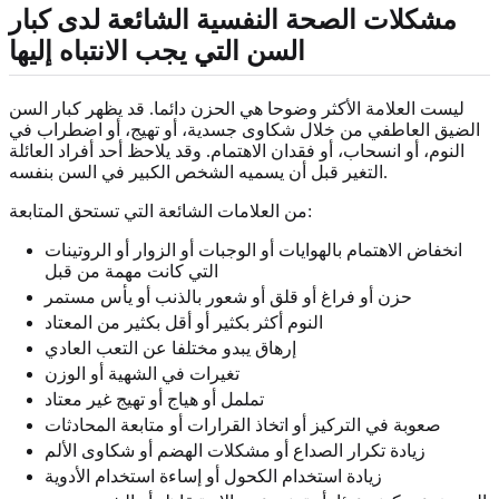
مشكلات الصحة النفسية الشائعة لدى كبار
السن التي يجب الانتباه إليها
ليست العلامة الأكثر وضوحا هي الحزن دائما. قد يظهر كبار السن
الضيق العاطفي من خلال شكاوى جسدية، أو تهيج، أو اضطراب في
النوم، أو انسحاب، أو فقدان الاهتمام. وقد يلاحظ أحد أفراد العائلة
التغير قبل أن يسميه الشخص الكبير في السن بنفسه.
من العلامات الشائعة التي تستحق المتابعة:
انخفاض الاهتمام بالهوايات أو الوجبات أو الزوار أو الروتينات
التي كانت مهمة من قبل
حزن أو فراغ أو قلق أو شعور بالذنب أو يأس مستمر
النوم أكثر بكثير أو أقل بكثير من المعتاد
إرهاق يبدو مختلفا عن التعب العادي
تغيرات في الشهية أو الوزن
تململ أو هياج أو تهيج غير معتاد
صعوبة في التركيز أو اتخاذ القرارات أو متابعة المحادثات
زيادة تكرار الصداع أو مشكلات الهضم أو شكاوى الألم
زيادة استخدام الكحول أو إساءة استخدام الأدوية