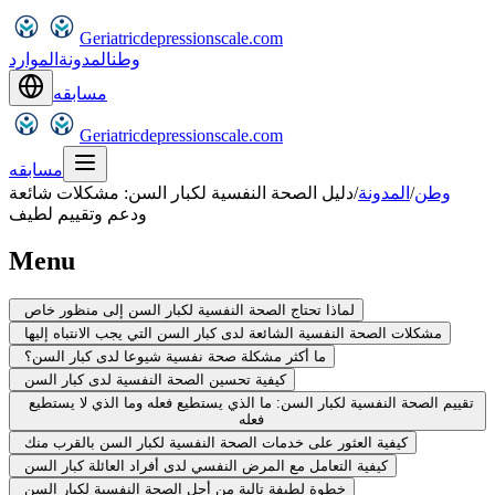
Geriatricdepressionscale.com
وطن
المدونة
الموارد
مسابقه
Geriatricdepressionscale.com
مسابقه
وطن
/
المدونة
/
دليل الصحة النفسية لكبار السن: مشكلات شائعة
ودعم وتقييم لطيف
Menu
لماذا تحتاج الصحة النفسية لكبار السن إلى منظور خاص
مشكلات الصحة النفسية الشائعة لدى كبار السن التي يجب الانتباه إليها
ما أكثر مشكلة صحة نفسية شيوعا لدى كبار السن؟
كيفية تحسين الصحة النفسية لدى كبار السن
تقييم الصحة النفسية لكبار السن: ما الذي يستطيع فعله وما الذي لا يستطيع
فعله
كيفية العثور على خدمات الصحة النفسية لكبار السن بالقرب منك
كيفية التعامل مع المرض النفسي لدى أفراد العائلة كبار السن
خطوة لطيفة تالية من أجل الصحة النفسية لكبار السن