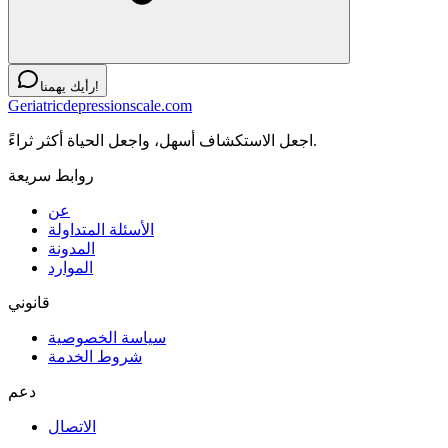
رأيك يهمنا!
Geriatricdepressionscale.com
اجعل الاستكشاف أسهل، واجعل الحياة أكثر ثراءً.
روابط سريعة
عن
الأسئلة المتداولة
المدونة
الموارد
قانوني
سياسة الخصوصية
شروط الخدمة
دعم
الاتصال