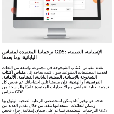
ترجماتنا المعتمدة لمقياس GDS: الإسبانية، الصينية،
اليابانية، وما بعدها
نقدم مقياس اكتئاب الشيخوخة في مجموعة واسعة من اللغات
لخدمة المجتمعات المتنوعة. سواء كنت بحاجة إلى
مقياس اكتئاب
الشيخوخة بالإسبانية، الصينية، اليابانية، الفيتنامية، الألمانية،
الفرنسية، أو الهندية
، فإن منصتنا تلبي احتياجاتك. تم فحص كل
ترجمة بعناية لتتماشى مع الإصدارات المعتمدة علميًا والراسخة من
مقياس GDS.
هدفنا هو توفير أداة يمكن لمتخصصي الرعاية الصحية الوثوق بها
ويمكن للعائلات استخدامها بثقة. من خلال تقديم العديد من
الترجمات المعتمدة، نساعد على ضمان إمكانية إجراء فحص GDS