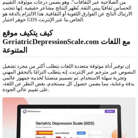
من الصلاحية عبر الثقافات". وهو يضمن درجات موثوقة. التقييم
الحساس ثقافيًا يبني الثقة. تُظهر النتائج مشاعر حقيقية. إنها تتجنب
الارتباك الناتج عن الفوارق اللغوية أو الثقافية. هذا الالتزام بالدقة هو
.
اختبار GDS الخاص بنا عبر الإنترنت
جوهر
كيف يتكيف موقع
GeriatricDepressionScale.com مع اللغات
المتنوعة
إن توفير أداة موثوقة متعددة اللغات يتطلب أكثر من مجرد تشغيل
النصوص عبر مترجم عبر الإنترنت. إنه يتطلب التزامًا بالتحقق المهني
وتجربة سهلة الاستخدام. تم تصميم منصتنا لخدمة جمهور عالمي
بدقة وعناية، مما يضمن حصول كل مستخدم، بغض النظر عن اللغة،
على تقييم عالي الجودة.