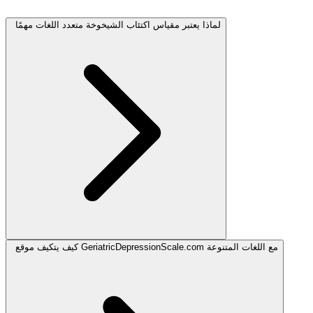
لماذا يعتبر مقياس اكتئاب الشيخوخة متعدد اللغات مهمًا
كيف يتكيف موقع GeriatricDepressionScale.com مع اللغات المتنوعة