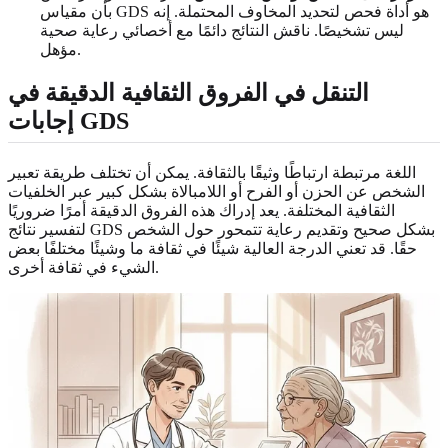
بأن مقياس GDS هو أداة فحص لتحديد المخاوف المحتملة. إنه
ليس تشخيصًا. ناقش النتائج دائمًا مع أخصائي رعاية صحية
مؤهل.
التنقل في الفروق الثقافية الدقيقة في
إجابات GDS
اللغة مرتبطة ارتباطًا وثيقًا بالثقافة. يمكن أن تختلف طريقة تعبير
الشخص عن الحزن أو الفرح أو اللامبالاة بشكل كبير عبر الخلفيات
الثقافية المختلفة. يعد إدراك هذه الفروق الدقيقة أمرًا ضروريًا
لتفسير نتائج GDS بشكل صحيح وتقديم رعاية تتمحور حول الشخص
حقًا. قد تعني الدرجة العالية شيئًا في ثقافة ما وشيئًا مختلفًا بعض
الشيء في ثقافة أخرى.