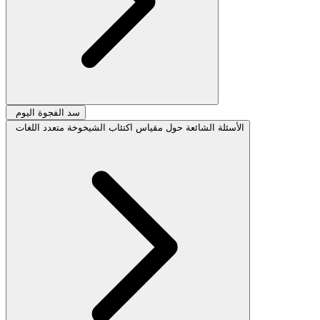
سد الفجوة اليوم
الأسئلة الشائعة حول مقياس اكتئاب الشيخوخة متعدد اللغات