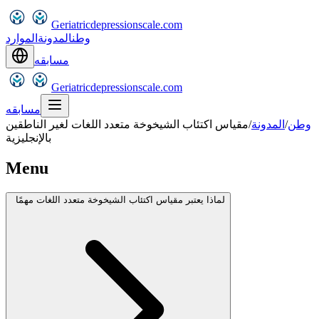
Geriatricdepressionscale.com
وطن
المدونة
الموارد
مسابقه
Geriatricdepressionscale.com
مسابقه
وطن
/
المدونة
/
مقياس اكتئاب الشيخوخة متعدد اللغات لغير الناطقين
بالإنجليزية
Menu
لماذا يعتبر مقياس اكتئاب الشيخوخة متعدد اللغات مهمًا