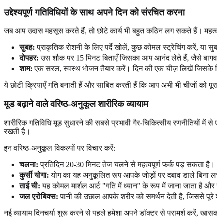
उद्देश्यपूर्ण गतिविधियों के साथ अपने दिन को संरचित करना
जब आप उदास महसूस करते हैं, तो छोटे कार्य भी बहुत कठिन लग सकते हैं। महत्वपूर
सुबह:
प्राकृतिक रोशनी के लिए पर्दे खोलें, कुछ कोमल स्ट्रेचिंग करें, या स
दोपहर:
उस शौक पर 15 मिनट बिताएँ जिसका आप आनंद लेते हैं, जैसे बागव
शाम:
एक सरल, स्वस्थ भोजन तैयार करें। दिन की एक चीज़ लिखें जिसके ल
ये छोटी क्रियाएँ गति बनाती हैं और साबित करती हैं कि आप अभी भी चीजों को 
मूड बढ़ाने वाले वरिष्ठ-अनुकूल शारीरिक व्यायाम
शारीरिक गतिविधि मूड सुधारने की सबसे प्रभावी गैर-चिकित्सीय रणनीतियों में स
रखती है।
इन वरिष्ठ-अनुकूल विकल्पों पर विचार करें:
चलना:
प्रतिदिन 20-30 मिनट तेज चलने से महत्वपूर्ण फर्क पड़ सकता है।
कुर्सी योगा:
योग का यह अनुकूलित रूप आपके जोड़ों पर दबाव डाले बिना लच
ताई ची:
यह कोमल मार्शल आर्ट "गति में ध्यान" के रूप में जाना जाता है औ
जल एरोबिक्स:
पानी की उछाल आपके शरीर को समर्थन देती है, जिससे पूर
नई व्यायाम दिनचर्या शुरू करने से पहले हमेशा अपने डॉक्टर से परामर्श करें, खासकर 