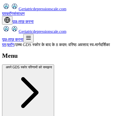
Geriatricdepressionscale.com
घर
ब्लॉग
संसाधन
पूछ-ताछ करना
Geriatricdepressionscale.com
पूछ-ताछ करना
घर
/
ब्लॉग
/
उच्च GDS स्कोर के बाद के 8 कदम: वरिष्ठ अवसाद स्व-मार्गदर्शिका
Menu
अपने GDS स्कोर परिणामों को समझना