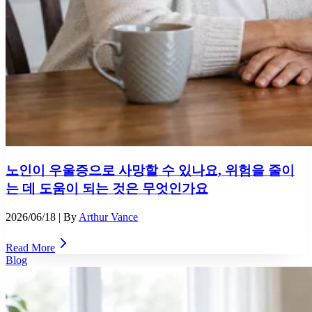
노인이 우울증으로 사망할 수 있나요, 위험을 줄이
는 데 도움이 되는 것은 무엇인가요
2026/06/18
| By
Arthur Vance
Read More
Blog