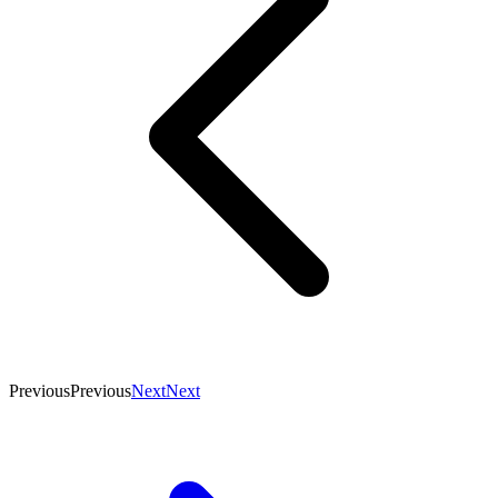
Previous
Previous
Next
Next