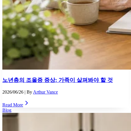
노년층의 조울증 증상: 가족이 살펴봐야 할 것
2026/06/26
| By
Arthur Vance
Read More
Blog