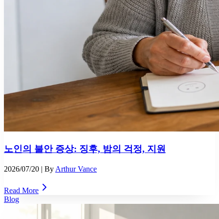
노인의 불안 증상: 징후, 밤의 걱정, 지원
2026/07/20
| By
Arthur Vance
Read More
Blog