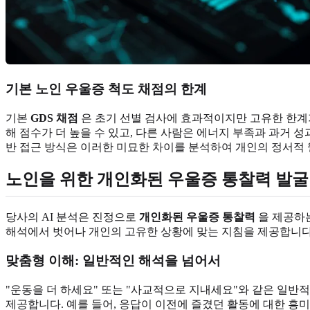
기본 노인 우울증 척도 채점의 한계
기본
GDS 채점
은 초기 선별 검사에 효과적이지만 고유한 한계가
해 점수가 더 높을 수 있고, 다른 사람은 에너지 부족과 과거 
반 접근 방식은 이러한 미묘한 차이를 분석하여 개인의 정서적 
노인을 위한 개인화된 우울증 통찰력 발굴
당사의 AI 분석은 진정으로
개인화된 우울증 통찰력
을 제공하
해석에서 벗어나 개인의 고유한 상황에 맞는 지침을 제공합니다
맞춤형 이해: 일반적인 해석을 넘어서
"운동을 더 하세요" 또는 "사교적으로 지내세요"와 같은 일반적
제공합니다. 예를 들어, 응답이 이전에 즐겼던 활동에 대한 흥