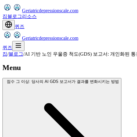
Geriatricdepressionscale.com
집
블로그
리소스
퀴즈
Geriatricdepressionscale.com
퀴즈
집
/
블로그
/
AI 기반 노인 우울증 척도(GDS) 보고서: 개인화된 
Menu
점수 그 이상: 당사의 AI GDS 보고서가 결과를 변화시키는 방법