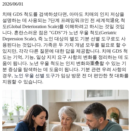
2026/06/01
치매 GDS 척도를 검색하셨다면, 아마도 치매의 인지 저상을
설명하는 데 사용되는 7단계 프레임워크인 전 세계적退化 척
도(Global Deterioration Scale)를 이해하려고 하시는 것일 것입
니다. 혼란스러운 점은 "GDS"가 노년 우울 척도(Geriatric
Depression Scale), 즉 노인 대상의 별도 기분 선별 도구로도 사
용된다는 것입니다. 가족은 두 가지 개념 모두를 필요로 할 수
있지만, 각각 다른 질문에 대한 답을 제공합니다. 치매 GDS 척
도는 기억, 기능, 일상 지지 요구 사항의 변화를 정리하는 데 도
움이 됩니다. 노년 우울 척도는 인지 변화와重叠할 수 있는 기
분 증상을 탐색하는 데 도움이 됩니다. 기분 관련 우려 사항의
경우,
노인 우울 선별 도구
가 임상 방문 전 더 편안한 첫 대화를
지원할 수 있습니다.