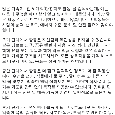
많은 가족이 "전 세계적退化 척도 활동"을 검색하는데, 이는
다음에 무엇을 해야 할지 알고 싶어하기 때문입니다. 가장 좋
은 활동은 단계 번호만 기반으로 하지 않습니다. 그 활동들은
사람의 능력, 선호도, 에너지 수준, 문화 및 안전 필요에 맞아야
합니다.
초기 단계에서 활동은 자신감과 독립성을 유지할 수 있습니다.
같은 경로로 산책, 공유 캘린더 사용, 사진 정리, 간단한 레시피
함께 요리 또는 감독과 함께 약물 알림 설정과 같은 익숙한 루
틴과 가벼운 구조를 시도하세요. 모든 상호작용을 기억 테스트
로 바꾸지 마세요. 목표는 성과가 아닌 참여입니다.
중간 단계에서 활동은 더 짧고 감각적인 경우가 더 잘 작동합
니다. 수건을 접기, 식물에게 물 주기, 좋아하는 노래 듣기, 양
말 짝 맞추기, 익숙한 앨범 살펴보기 또는 간단한 식사 준비 돕
기는 과도한 압력 없이 목적을 제공할 수 있습니다. 명확한 단
서, 더 적은 선택 및 예측 가능한 환경이 일반적으로 도움이 됩
니다.
후기 단계에서 편안함이 활동이 됩니다. 부드러운 손 마사지,
익숙한 음악, 컴퓨터 담요, 차분한 독서, 도움으로 안전한 이동,