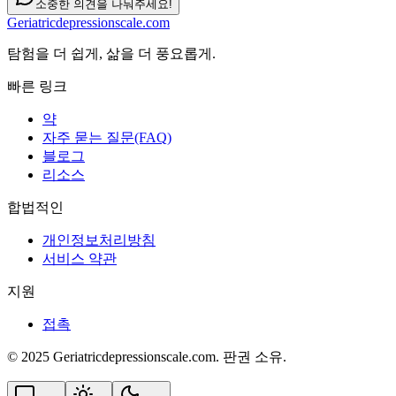
소중한 의견을 나눠주세요!
Geriatricdepressionscale.com
탐험을 더 쉽게, 삶을 더 풍요롭게.
빠른 링크
약
자주 묻는 질문(FAQ)
블로그
리소스
합법적인
개인정보처리방침
서비스 약관
지원
접촉
© 2025 Geriatricdepressionscale.com. 판권 소유.