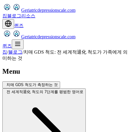
Geriatricdepressionscale.com
집
블로그
리소스
퀴즈
Geriatricdepressionscale.com
퀴즈
집
/
블로그
/
치매 GDS 척도: 전 세계적退化 척도가 가족에게 의
미하는 것
Menu
치매 GDS 척도가 측정하는 것
전 세계적退化 척도의 7단계를 평범한 영어로