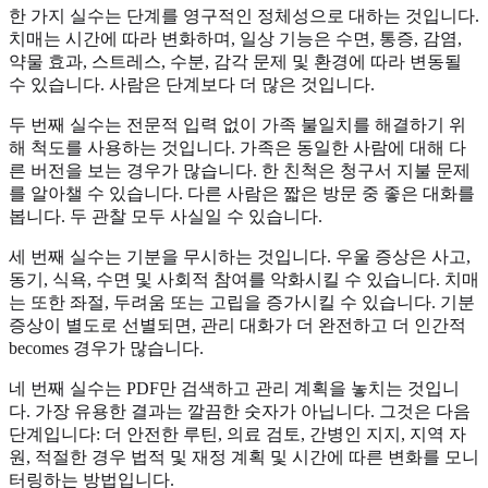
한 가지 실수는 단계를 영구적인 정체성으로 대하는 것입니다.
치매는 시간에 따라 변화하며, 일상 기능은 수면, 통증, 감염,
약물 효과, 스트레스, 수분, 감각 문제 및 환경에 따라 변동될
수 있습니다. 사람은 단계보다 더 많은 것입니다.
두 번째 실수는 전문적 입력 없이 가족 불일치를 해결하기 위
해 척도를 사용하는 것입니다. 가족은 동일한 사람에 대해 다
른 버전을 보는 경우가 많습니다. 한 친척은 청구서 지불 문제
를 알아챌 수 있습니다. 다른 사람은 짧은 방문 중 좋은 대화를
봅니다. 두 관찰 모두 사실일 수 있습니다.
세 번째 실수는 기분을 무시하는 것입니다. 우울 증상은 사고,
동기, 식욕, 수면 및 사회적 참여를 악화시킬 수 있습니다. 치매
는 또한 좌절, 두려움 또는 고립을 증가시킬 수 있습니다. 기분
증상이 별도로 선별되면, 관리 대화가 더 완전하고 더 인간적
becomes 경우가 많습니다.
네 번째 실수는 PDF만 검색하고 관리 계획을 놓치는 것입니
다. 가장 유용한 결과는 깔끔한 숫자가 아닙니다. 그것은 다음
단계입니다: 더 안전한 루틴, 의료 검토, 간병인 지지, 지역 자
원, 적절한 경우 법적 및 재정 계획 및 시간에 따른 변화를 모니
터링하는 방법입니다.