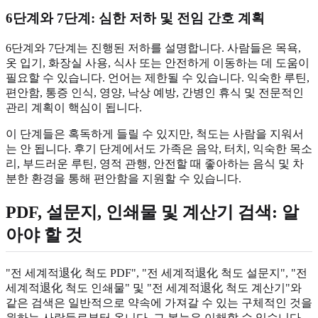
6단계와 7단계: 심한 저하 및 전임 간호 계획
6단계와 7단계는 진행된 저하를 설명합니다. 사람들은 목욕,
옷 입기, 화장실 사용, 식사 또는 안전하게 이동하는 데 도움이
필요할 수 있습니다. 언어는 제한될 수 있습니다. 익숙한 루틴,
편안함, 통증 인식, 영양, 낙상 예방, 간병인 휴식 및 전문적인
관리 계획이 핵심이 됩니다.
이 단계들은 혹독하게 들릴 수 있지만, 척도는 사람을 지워서
는 안 됩니다. 후기 단계에서도 가족은 음악, 터치, 익숙한 목소
리, 부드러운 루틴, 영적 관행, 안전할 때 좋아하는 음식 및 차
분한 환경을 통해 편안함을 지원할 수 있습니다.
PDF, 설문지, 인쇄물 및 계산기 검색: 알
아야 할 것
"전 세계적退化 척도 PDF", "전 세계적退化 척도 설문지", "전
세계적退化 척도 인쇄물" 및 "전 세계적退化 척도 계산기"와
같은 검색은 일반적으로 약속에 가져갈 수 있는 구체적인 것을
원하는 사람들로부터 옵니다. 그 본능은 이해할 수 있습니다.