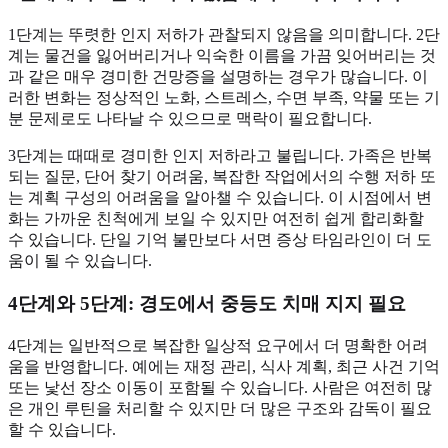
1단계는 뚜렷한 인지 저하가 관찰되지 않음을 의미합니다. 2단
계는 물건을 잃어버리거나 익숙한 이름을 가끔 잊어버리는 것
과 같은 매우 경미한 건망증을 설명하는 경우가 많습니다. 이
러한 변화는 정상적인 노화, 스트레스, 수면 부족, 약물 또는 기
분 문제로도 나타날 수 있으므로 맥락이 필요합니다.
3단계는 때때로 경미한 인지 저하라고 불립니다. 가족은 반복
되는 질문, 단어 찾기 어려움, 복잡한 작업에서의 수행 저하 또
는 계획 구성의 어려움을 알아챌 수 있습니다. 이 시점에서 변
화는 가까운 친척에게 보일 수 있지만 여전히 쉽게 합리화할
수 있습니다. 단일 기억 불만보다 서면 증상 타임라인이 더 도
움이 될 수 있습니다.
4단계와 5단계: 경도에서 중등도 치매 지지 필요
4단계는 일반적으로 복잡한 일상적 요구에서 더 명확한 어려
움을 반영합니다. 예에는 재정 관리, 식사 계획, 최근 사건 기억
또는 낯선 장소 이동이 포함될 수 있습니다. 사람은 여전히 많
은 개인 루틴을 처리할 수 있지만 더 많은 구조와 감독이 필요
할 수 있습니다.