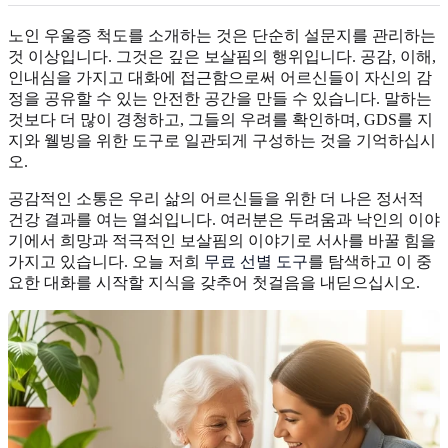
노인 우울증 척도를 소개하는 것은 단순히 설문지를 관리하는
것 이상입니다. 그것은 깊은 보살핌의 행위입니다. 공감, 이해,
인내심을 가지고 대화에 접근함으로써 어르신들이 자신의 감
정을 공유할 수 있는 안전한 공간을 만들 수 있습니다. 말하는
것보다 더 많이 경청하고, 그들의 우려를 확인하며, GDS를 지
지와 웰빙을 위한 도구로 일관되게 구성하는 것을 기억하십시
오.
공감적인 소통은 우리 삶의 어르신들을 위한 더 나은 정서적
건강 결과를 여는 열쇠입니다. 여러분은 두려움과 낙인의 이야
기에서 희망과 적극적인 보살핌의 이야기로 서사를 바꿀 힘을
가지고 있습니다. 오늘 저희
무료 선별 도구
를 탐색하고 이 중
요한 대화를 시작할 지식을 갖추어 첫걸음을 내딛으십시오.