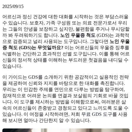
2025/09/15
어르신과 정신 건강에 대한 대화를 시작하는 것은 부담스러울
수 있습니다. 보호자, 가족 구성원 또는 의료 전문가로서 우리
는 그들의 안녕을 보장하고 싶지만, 불편함을 주거나 무시당할
까 봐 두려워하기도 합니다.
노인 우울증 척도
(GDS)는 과학적
으로 검증되고 널리 사용되는 도구입니다. 그렇다면
노인 우울
증 척도 (GDS)는 무엇일까요?
이는 어르신들의 우울증 징후를
식별하는 간단하고 효과적인 선별 도구입니다. 이를 통해 어르
신들의 정서적 상태를 이해하는 부드러운 첫걸음을 내디딜 수
있습니다.
이 가이드는 GDS를 소개하기 위한 공감적이고 실용적인 전략
을 제공하여 신뢰와 지지를 바탕으로 한 대화를 촉진합니다.
우리는 이 민감한 주제를 연민으로 다루는 방법을 탐구하여,
잠재적으로 어려운 논의를 연결과 보살핌의 기회로 바꿀 것입
니다. 이 도구를 제시하는 방법을 이해함으로써, 여러분은 삶
속의 어르신들이 존중받고 경청되고 있다고 느끼도록 도울 수
있습니다. 이 여정을 시작하려면, 저희
무료 GDS 도구
를 사용
해 보시면 얼마나 간단한지 알 수 있습니다.