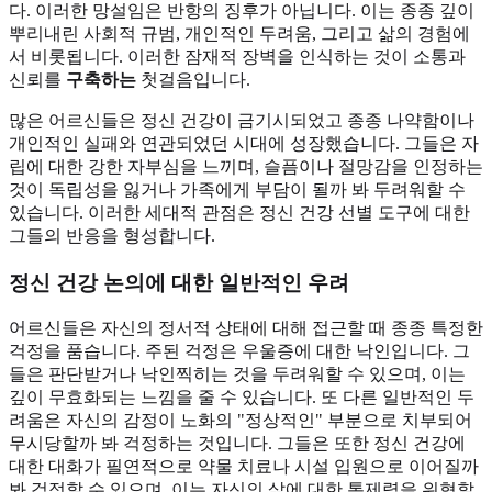
다. 이러한 망설임은 반항의 징후가 아닙니다. 이는 종종 깊이
뿌리내린 사회적 규범, 개인적인 두려움, 그리고 삶의 경험에
서 비롯됩니다. 이러한 잠재적 장벽을 인식하는 것이 소통과
신뢰를
구축하는
첫걸음입니다.
많은 어르신들은 정신 건강이 금기시되었고 종종 나약함이나
개인적인 실패와 연관되었던 시대에 성장했습니다. 그들은 자
립에 대한 강한 자부심을 느끼며, 슬픔이나 절망감을 인정하는
것이 독립성을 잃거나 가족에게 부담이 될까 봐 두려워할 수
있습니다. 이러한 세대적 관점은 정신 건강 선별 도구에 대한
그들의 반응을 형성합니다.
정신 건강 논의에 대한 일반적인 우려
어르신들은 자신의 정서적 상태에 대해 접근할 때 종종 특정한
걱정을 품습니다. 주된 걱정은 우울증에 대한 낙인입니다. 그
들은 판단받거나 낙인찍히는 것을 두려워할 수 있으며, 이는
깊이 무효화되는 느낌을 줄 수 있습니다. 또 다른 일반적인 두
려움은 자신의 감정이 노화의 "정상적인" 부분으로 치부되어
무시당할까 봐 걱정하는 것입니다. 그들은 또한 정신 건강에
대한 대화가 필연적으로 약물 치료나 시설 입원으로 이어질까
봐 걱정할 수 있으며, 이는 자신의 삶에 대한 통제력을 위협할