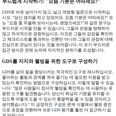
부드럽게 시작하기: "요즘 기분은 어떠세요?"
GDS로 바로 넘어가지 않고, 넓고 개방형 질문으로 시작하십
시오. "당신 생각을 하고 있었어요. 요즘 기분은 어떠세요?" 또
는 "요즘 좀 우울해 보이시는데, 괜찮으세요?"와 같은 문구는
부드러운 시작을 만들 수 있습니다. 그들의 반응을 방해하지
않고 적극적으로 경청하십시오. 이것은 그들의 감정을 확인하
고 체크리스트를 통과하는 것뿐만 아니라 그들의 관점에 대해
진심으로 관심이 있다는 것을 보여줍니다. 이 초기 부드러운
접근 방식은 전체 논의에 지지적인 분위기를 조성합니다.
GDS를 지지와 웰빙을 위한 도구로 구성하기
GDS를 삶의 질을 향상시키는 적극적인 도구로 제시하십시오.
좋아하는 활동과 관계를 계속 즐기는 데 필요한 지원을 받고
있는지 확인하는 방법으로 구성하십시오. 이렇게 말할 수 있습
니다: "많은 사람들이 정서적 웰빙을 확인하는 데 사용하는 유
용한 도구를 발견했습니다. 당신이 최상의 기분을 유지할 수
있도록 어떻게 도울 수 있는지 통찰력을 줄 수 있을 것이라고
생각했습니다." 이 긍정적인 구성은 문제 식별에서 웰빙 증진
으로 초점을 전환하여
쉬운 GDS 평가
를 훨씬 더 접근하기 쉽
게 만듭니다.