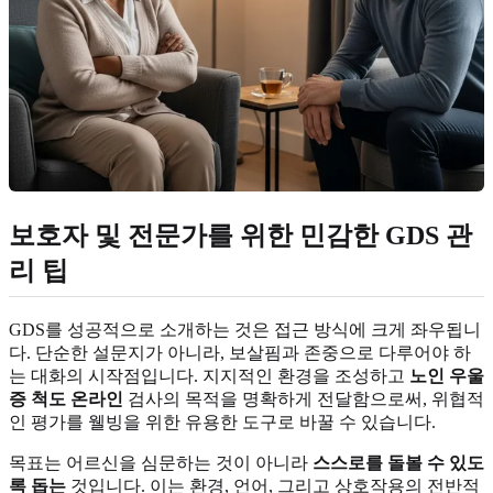
보호자 및 전문가를 위한 민감한 GDS 관
리 팁
GDS를 성공적으로 소개하는 것은 접근 방식에 크게 좌우됩니
다. 단순한 설문지가 아니라, 보살핌과 존중으로 다루어야 하
는 대화의 시작점입니다. 지지적인 환경을 조성하고
노인 우울
증 척도 온라인
검사의 목적을 명확하게 전달함으로써, 위협적
인 평가를 웰빙을 위한 유용한 도구로 바꿀 수 있습니다.
목표는 어르신을 심문하는 것이 아니라
스스로를 돌볼 수 있도
록 돕는
것입니다. 이는 환경, 언어, 그리고 상호작용의 전반적