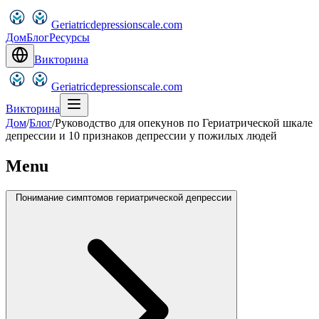
Geriatricdepressionscale.com
Дом
Блог
Ресурсы
Викторина
Geriatricdepressionscale.com
Викторина
Дом
/
Блог
/
Руководство для опекунов по Гериатрической шкале
депрессии и 10 признаков депрессии у пожилых людей
Menu
Понимание симптомов гериатрической депрессии