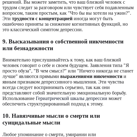
решений. Вы можете заметить, что ваш близкий человек с
трудом следит за разговором или чувствует себя подавленным
вопросом, таким простым, как "Что бы вы хотели на ужин?".
Эти
трудности с концентрацией
иногда могут быть
ошибочно приняты за снижение когнитивных функций, но
это классический симптом депрессии.
9. Высказывания о собственной никчемности
или безнадежности
Внимательно прислушивайтесь к тому, как ваш близкий
человек говорит о себе и своем будущем. Заявления типа "Я
просто обуза", "В чем смысл?" или "Ничего никогда не станет
лучше" являются прямыми
выражениями никчемности
и
явным признаком депрессивного мышления. Эти чувства
всегда следует воспринимать серьезно, так как они
представляют собой значительную эмоциональную борьбу.
Использование
Гериатрической шкалы депрессии
может
обеспечить структурированный подход к этому.
10. Навязчивые мысли о смерти или
суицидальные мысли
Любое упоминание о смерти, умирании или