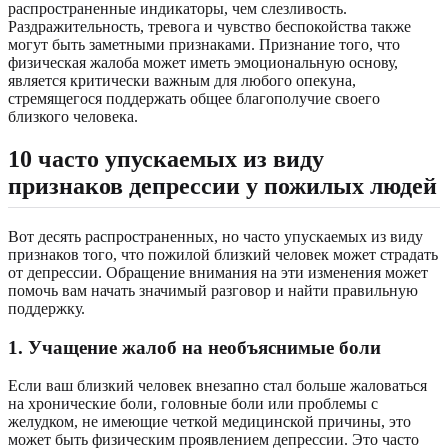
распространенные индикаторы, чем слезливость.
Раздражительность, тревога и чувство беспокойства также
могут быть заметными признаками. Признание того, что
физическая жалоба может иметь эмоциональную основу,
является критически важным для любого опекуна,
стремящегося поддержать общее благополучие своего
близкого человека.
10 часто упускаемых из виду
признаков депрессии у пожилых людей
Вот десять распространенных, но часто упускаемых из виду
признаков того, что пожилой близкий человек может страдать
от депрессии. Обращение внимания на эти изменения может
помочь вам начать значимый разговор и найти правильную
поддержку.
1. Учащение жалоб на необъяснимые боли
Если ваш близкий человек внезапно стал больше жаловаться
на хронические боли, головные боли или проблемы с
желудком, не имеющие четкой медицинской причины, это
может быть физическим проявлением депрессии. Это часто