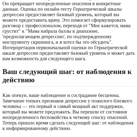
Он превращает неопределенные опасения в конкретные
данные. Оценка по онлайн-тесту Гериатрической шкалы
депрессии предоставляет базовый уровень, который вы
можете предоставить врачу. Это помогает сформулировать
разговор с профессионалом, переходя от "Мне кажется, мама
грустит" к "Мама набрала баллы в диапазоне,
'предполагающем депрессию', по подтвержденному
инструменту скрининга, и я хотел бы это обсудить".
Интерпретация первоначальной оценки по Гериатрической
шкале депрессии предоставляет базовый уровень и может дать
вам возможность для следующего шага.
Ваш следующий шаг: от наблюдения к
действию
Как опекун, ваше наблюдение и сострадание бесценны.
Замечание тонких признаков депрессии у пожилого близкого
человека — это первый и самый мощный акт поддержки,
который вы можете предложить. Вы перешли от состояния
неопределенного беспокойства к четкому списку опасений.
Теперь пришло время сделать следующий шаг: от наблюдения
к информированному действию.