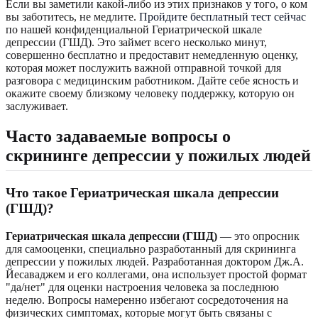
Если вы заметили какой-либо из этих признаков у того, о ком
вы заботитесь, не медлите.
Пройдите бесплатный тест сейчас
по нашей конфиденциальной Гериатрической шкале
депрессии (ГШД). Это займет всего несколько минут,
совершенно бесплатно и предоставит немедленную оценку,
которая может послужить важной отправной точкой для
разговора с медицинским работником. Дайте себе ясность и
окажите своему близкому человеку поддержку, которую он
заслуживает.
Часто задаваемые вопросы о
скрининге депрессии у пожилых людей
Что такое Гериатрическая шкала депрессии
(ГШД)?
Гериатрическая шкала депрессии (ГШД)
— это опросник
для самооценки, специально разработанный для скрининга
депрессии у пожилых людей. Разработанная доктором Дж.А.
Йесаваджем и его коллегами, она использует простой формат
"да/нет" для оценки настроения человека за последнюю
неделю. Вопросы намеренно избегают сосредоточения на
физических симптомах, которые могут быть связаны с