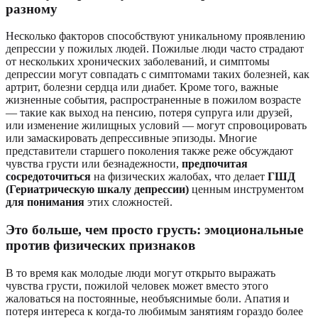
разному
Несколько факторов способствуют уникальному проявлению
депрессии у пожилых людей. Пожилые люди часто страдают
от нескольких хронических заболеваний, и симптомы
депрессии могут совпадать с симптомами таких болезней, как
артрит, болезни сердца или диабет. Кроме того, важные
жизненные события, распространенные в пожилом возрасте
— такие как выход на пенсию, потеря супруга или друзей,
или изменение жилищных условий — могут спровоцировать
или замаскировать депрессивные эпизоды. Многие
представители старшего поколения также реже обсуждают
чувства грусти или безнадежности,
предпочитая
сосредоточиться
на физических жалобах, что делает
ГШД
(Гериатрическую шкалу депрессии)
ценным инструментом
для понимания
этих сложностей.
Это больше, чем просто грусть: эмоциональные
против физических признаков
В то время как молодые люди могут открыто выражать
чувства грусти, пожилой человек может вместо этого
жаловаться на постоянные, необъяснимые боли. Апатия и
потеря интереса к когда-то любимым занятиям гораздо более