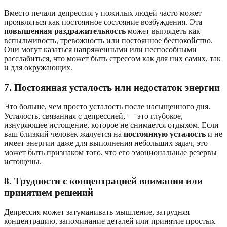
Вместо печали депрессия у пожилых людей часто может
проявляться как постоянное состояние возбуждения. Эта
повышенная раздражительность
может выглядеть как
вспыльчивость, тревожность или постоянное беспокойство.
Они могут казаться напряженными или неспособными
расслабиться, что может быть стрессом как для них самих, так
и для окружающих.
7. Постоянная усталость или недостаток энергии
Это больше, чем просто усталость после насыщенного дня.
Усталость, связанная с депрессией, — это глубокое,
изнуряющее истощение, которое не снимается отдыхом. Если
ваш близкий человек жалуется на
постоянную усталость
и не
имеет энергии даже для выполнения небольших задач, это
может быть признаком того, что его эмоциональные резервы
истощены.
8. Трудности с концентрацией внимания или
принятием решений
Депрессия может затуманивать мышление, затрудняя
концентрацию, запоминание деталей или принятие простых