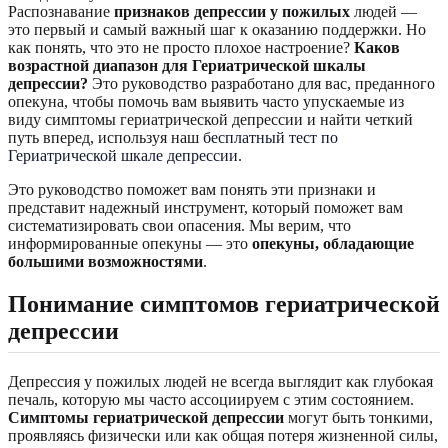
Распознавание
признаков депрессии у пожилых
людей —
это первый и самый важный шаг к оказанию поддержки. Но
как понять, что это не просто плохое настроение?
Каков
возрастной диапазон для Гериатрической шкалы
депрессии?
Это руководство разработано для вас, преданного
опекуна, чтобы помочь вам выявить часто упускаемые из
виду симптомы гериатрической депрессии и найти четкий
путь вперед, используя наш
бесплатный тест по
Гериатрической шкале депрессии
.
Это руководство поможет вам понять эти признаки и
представит надежный инструмент, который поможет вам
систематизировать свои опасения. Мы верим, что
информированные опекуны — это
опекуны, обладающие
большими возможностями
.
Понимание симптомов гериатрической
депрессии
Депрессия у пожилых людей не всегда выглядит как глубокая
печаль, которую мы часто ассоциируем с этим состоянием.
Симптомы гериатрической депрессии
могут быть тонкими,
проявляясь физически или как общая потеря жизненной силы,