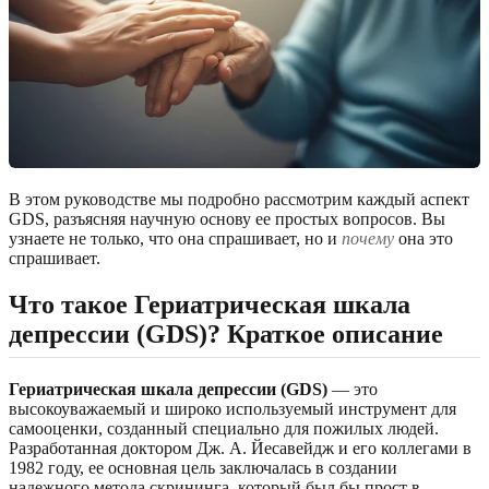
В этом руководстве мы подробно рассмотрим каждый аспект
GDS, разъясняя научную основу ее простых вопросов. Вы
узнаете не только, что она спрашивает, но и
почему
она это
спрашивает.
Что такое Гериатрическая шкала
депрессии (GDS)? Краткое описание
Гериатрическая шкала депрессии (GDS)
— это
высокоуважаемый и широко используемый инструмент для
самооценки, созданный специально для пожилых людей.
Разработанная доктором Дж. А. Йесавейдж и его коллегами в
1982 году, ее основная цель заключалась в создании
надежного метода скрининга, который был бы прост в