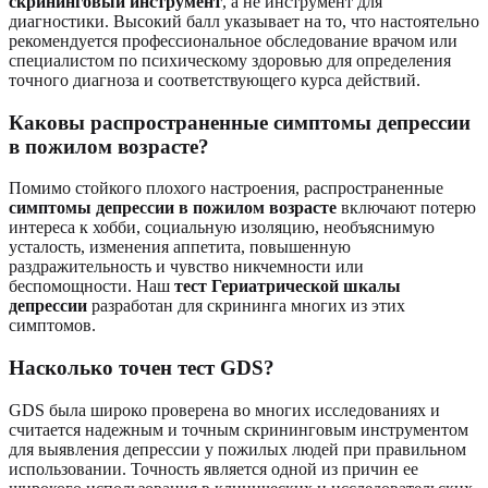
скрининговый инструмент
, а не инструмент для
диагностики. Высокий балл указывает на то, что настоятельно
рекомендуется профессиональное обследование врачом или
специалистом по психическому здоровью для определения
точного диагноза и соответствующего курса действий.
Каковы распространенные симптомы депрессии
в пожилом возрасте?
Помимо стойкого плохого настроения, распространенные
симптомы депрессии в пожилом возрасте
включают потерю
интереса к хобби, социальную изоляцию, необъяснимую
усталость, изменения аппетита, повышенную
раздражительность и чувство никчемности или
беспомощности. Наш
тест Гериатрической шкалы
депрессии
разработан для скрининга многих из этих
симптомов.
Насколько точен тест GDS?
GDS была широко проверена во многих исследованиях и
считается надежным и точным скрининговым инструментом
для выявления депрессии у пожилых людей при правильном
использовании. Точность является одной из причин ее