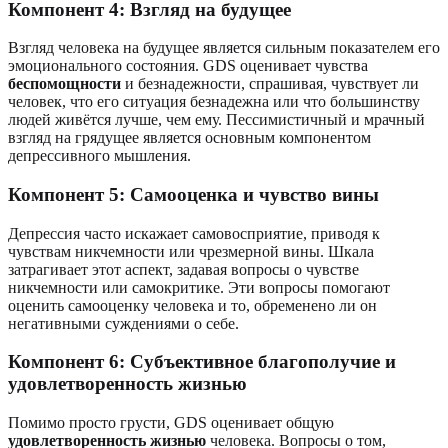
Компонент 4: Взгляд на будущее
Взгляд человека на будущее является сильным показателем его
эмоционального состояния. GDS оценивает чувства
беспомощности
и безнадежности, спрашивая, чувствует ли
человек, что его ситуация безнадежна или что большинству
людей живётся лучше, чем ему. Пессимистичный и мрачный
взгляд на грядущее является основным компонентом
депрессивного мышления.
Компонент 5: Самооценка и чувство вины
Депрессия часто искажает самовосприятие, приводя к
чувствам никчемности или чрезмерной вины. Шкала
затрагивает этот аспект, задавая вопросы о чувстве
никчемности или самокритике. Эти вопросы помогают
оценить самооценку человека и то, обременено ли он
негативными суждениями о себе.
Компонент 6: Субъективное благополучие и
удовлетворенность жизнью
Помимо просто грусти, GDS оценивает общую
удовлетворенность жизнью
человека. Вопросы о том,