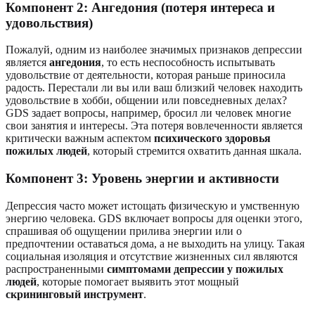
Компонент 2: Ангедония (потеря интереса и
удовольствия)
Пожалуй, одним из наиболее значимых признаков депрессии
является
ангедония
, то есть неспособность испытывать
удовольствие от деятельности, которая раньше приносила
радость. Перестали ли вы или ваш близкий человек находить
удовольствие в хобби, общении или повседневных делах?
GDS задает вопросы, например, бросил ли человек многие
свои занятия и интересы. Эта потеря вовлеченности является
критически важным аспектом
психического здоровья
пожилых людей
, который стремится охватить данная шкала.
Компонент 3: Уровень энергии и активности
Депрессия часто может истощать физическую и умственную
энергию человека. GDS включает вопросы для оценки этого,
спрашивая об ощущении прилива энергии или о
предпочтении оставаться дома, а не выходить на улицу. Такая
социальная изоляция и отсутствие жизненных сил являются
распространенными
симптомами депрессии у пожилых
людей
, которые помогает выявить этот мощный
скрининговый инструмент
.