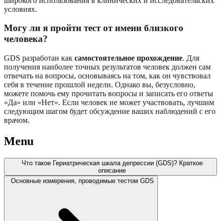
широкого использования в клинических и исследовательских
условиях.
Могу ли я пройти тест от имени близкого
человека?
GDS разработан как
самостоятельное прохождение
. Для
получения наиболее точных результатов человек должен сам
отвечать на вопросы, основываясь на том, как он чувствовал
себя в течение прошлой недели. Однако вы, безусловно,
можете помочь ему прочитать вопросы и записать его ответы
«Да» или «Нет». Если человек не может участвовать, лучшим
следующим шагом будет обсуждение ваших наблюдений с его
врачом.
Menu
Что такое Гериатрическая шкала депрессии (GDS)? Краткое
описание
Основные измерения, проводимые тестом GDS