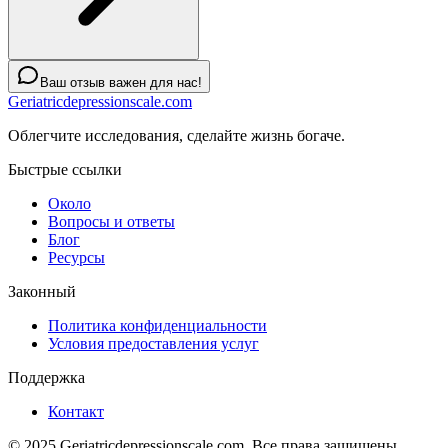
Ваш отзыв важен для нас!
Geriatricdepressionscale.com
Облегчите исследования, сделайте жизнь богаче.
Быстрые ссылки
Около
Вопросы и ответы
Блог
Ресурсы
Законный
Политика конфиденциальности
Условия предоставления услуг
Поддержка
Контакт
© 2025 Geriatricdepressionscale.com. Все права защищены.