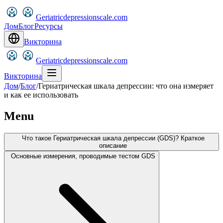
Geriatricdepressionscale.com
Дом
Блог
Ресурсы
Викторина
Geriatricdepressionscale.com
Викторина
Дом
/
Блог
/
Гериатрическая шкала депрессии: что она измеряет
и как ее использовать
Menu
Что такое Гериатрическая шкала депрессии (GDS)? Краткое
описание
Основные измерения, проводимые тестом GDS