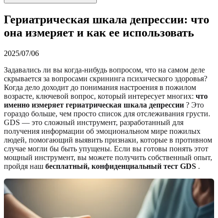
Гериатрическая шкала депрессии: что
она измеряет и как ее использовать
2025/07/06
Задавались ли вы когда-нибудь вопросом, что на самом деле
скрывается за вопросами скрининга психического здоровья?
Когда дело доходит до понимания настроения в пожилом
возрасте, ключевой вопрос, который интересует многих:
что
именно измеряет гериатрическая шкала депрессии
? Это
гораздо больше, чем просто список для отслеживания грусти.
GDS — это сложный инструмент, разработанный для
получения информации об эмоциональном мире пожилых
людей, помогающий выявить признаки, которые в противном
случае могли бы быть упущены. Если вы готовы понять этот
мощный инструмент, вы можете получить собственный опыт,
пройдя наш
бесплатный, конфиденциальный тест GDS
.